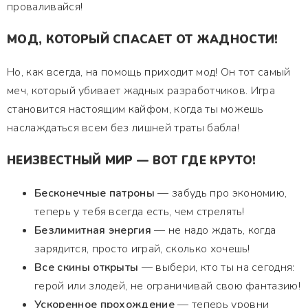
проваливайся!
МОД, КОТОРЫЙ СПАСАЕТ ОТ ЖАДНОСТИ!
Но, как всегда, на помощь приходит мод! Он тот самый
меч, который убивает жадных разработчиков. Игра
становится настоящим кайфом, когда ты можешь
наслаждаться всем без лишней траты бабла!
НЕИЗВЕСТНЫЙ МИР — ВОТ ГДЕ КРУТО!
Бесконечные патроны
— забудь про экономию,
теперь у тебя всегда есть, чем стрелять!
Безлимитная энергия
— не надо ждать, когда
зарядится, просто играй, сколько хочешь!
Все скины открыты
— выбери, кто ты на сегодня:
герой или злодей, не ограничивай свою фантазию!
Ускоренное прохождение
— теперь уровни