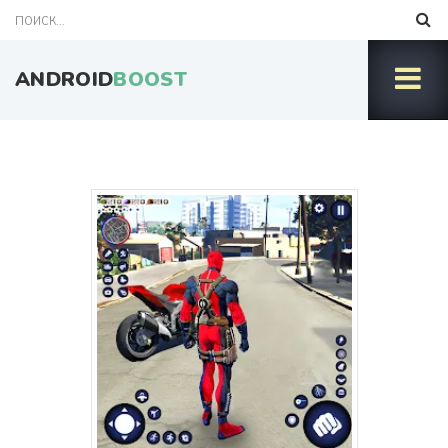
ANDROID
BOOST