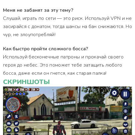
Меня не забанят за эту тему?
Слушай, играть по сети — это риск. Используй VPN и не
засирайся с донатом, тогда шансы на бан снижаются. Но
чур, не злоупотребляй!
Как быстро пройти сложного босса?
Используй бесконечные патроны и прокачай своего
героя до небес. Это поможет тебе затащить любого
босса, даже если он гнется, как старая палка!
СКРИНШОТЫ