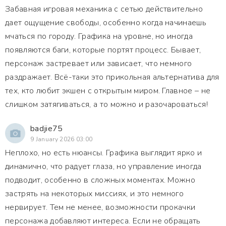
Забавная игровая механика с сетью действительно
дает ощущение свободы, особенно когда начинаешь
мчаться по городу. Графика на уровне, но иногда
появляются баги, которые портят процесс. Бывает,
персонаж застревает или зависает, что немного
раздражает. Всё-таки это прикольная альтернатива для
тех, кто любит экшен с открытым миром. Главное – не
слишком затягиваться, а то можно и разочароваться!
badjie75
9 January 2026 03:00
Неплохо, но есть нюансы. Графика выглядит ярко и
динамично, что радует глаза, но управление иногда
подводит, особенно в сложных моментах. Можно
застрять на некоторых миссиях, и это немного
нервирует. Тем не менее, возможности прокачки
персонажа добавляют интереса. Если не обращать