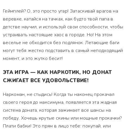
Геймплей? О, это просто угар! Затаскивай врагов на
веревке, катайся на тачках, как будто твой папа в
детстве научил, и используй свои способности, чтобы
устраивать настоящие хаос в городе. Но! На этом
веселье не обходится без подлянок. Летающие баги
могут тебя жестко подставить в самый неподходящий
момент, и это жутко бесит!
ЭТА ИГРА — КАК НАРКОТИК, НО ДОНАТ
СЖИГАЕТ ВСЕ УДОВОЛЬСТВИЕ!
Наркоман, не стыдись! Когда ты наконец прокачал
своего героя до максимума, появляется эта жадная
система доната, которая зажимает все шансы на
победу. Хочешь крутые скины или мощные прокачки?
Плати бабки! Это прям в лицо тебе: покупай, или