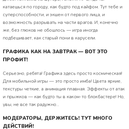
катаешься по городу, как будто под кайфом. Тут тебе и
суперспособности, и экшен от первого лица, и
возможность разрывать на части врагов. И, конечно
же, без глюков не обошлось — игра иногда
подбешивает, как старый пони в карусели.
ГРАФИКА КАК НА ЗАВТРАК — ВОТ ЭТО
ПРОФИТ!
Серьезно, ребята! Графика здесь просто космическая!
Для мобильной игры — это просто имба! Цвета яркие,
текстуры четкие, а анимация плавная. Эффекты от атак
и прыжков — как будто ты в каком-то блокбастере! Но,
увы, не все так радужно...
МОДЕРАТОРЫ, ДЕРЖИТЕСЬ! ТУТ МНОГО
ДЕЙСТВИЙ!