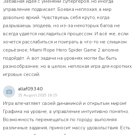
Забавная идея с уменями супергероя, но иногда
управление подвисает. Боевка неплохая, а мир
довольно яркий. Чувствуешь себя круто, когда
разрываешь злодеев, но из-за некоторых багов не
всегда удаётся насладиться процессом. И всё же, если
хочется расслабиться и поиграть в что-то не слишком
серьёзное, Miami Rope Hero Spider Game 2 вполне
подойдёт. А вот задачи на уровнях могли бы быть
разнообразнее, но в целом, неплохая игра для коротких
игровых сессий.
allaf09340
25 August 2025 16:15
Игра впечатляет своей динамикой и открытым миром!
Графика на уровне, а управление интуитивно понятно.
Возможность перемещаться по городу, выполняя
различные задания, приносит массу удовольствия. Есть