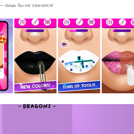
— лишь бы не зазнался!