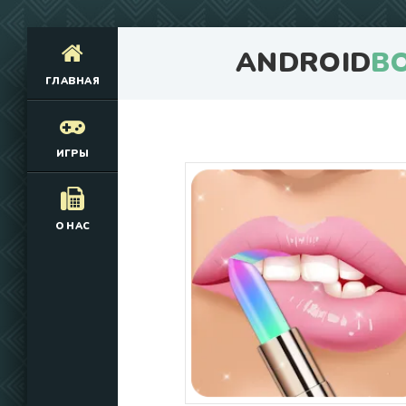
ANDROID
B
ГЛАВНАЯ
ИГРЫ
О НАС