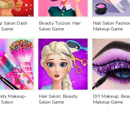
p Salon Dash
Beauty Tycoon: Hair
Nail Salon Fashio
y Game
Salon Game
Makeup Game
ndy Makeup-
Hair Salon: Beauty
DIY Makeup: Bea
 Salon
Salon Game
Makeup Game