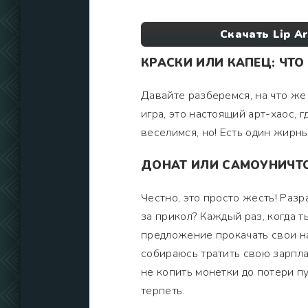
Скачать Lip A
КРАСКИ ИЛИ КАПЕЦ: ЧТО
Давайте разберемся, на что же 
игра, это настоящий арт-хаос, 
веселимся, но! Есть один жирны
ДОНАТ ИЛИ САМОУНИЧТО
Честно, это просто жесть! Разр
за прикол? Каждый раз, когда т
предложение прокачать свои на
собираюсь тратить свою зарпла
не копить монетки до потери пул
терпеть.