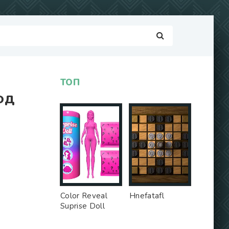
ТОП
ОД
Color Reveal
Hnefatafl
Suprise Doll
Game