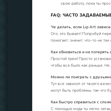
свою работу, пока ты про
FAQ: ЧАСТО ЗАДАВАЕМЫ
Че делать, если Lip Art зависа
Ого, это бывает! Попробуй пере
помогает, значит, что-то не так
Как обновиться и не потерять
Простой трюк! Просто установи
чтобы все было как раньше. Не
Можно ли поиграть с друзьями
Тут все зависит от твоего везе
могут быть проблемы, так что б
Как быстро справиться с слож
С помощью мода ты легко зата