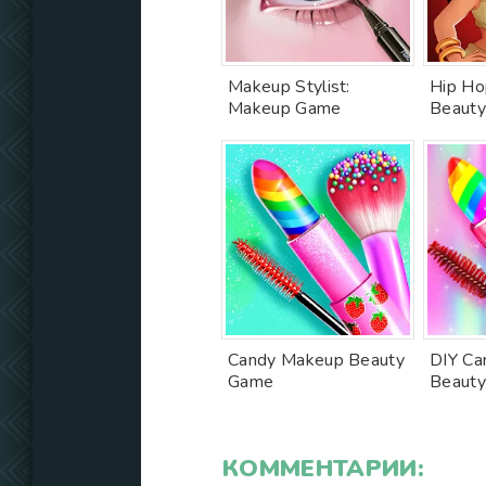
Makeup Stylist:
Hip Ho
Makeup Game
Beaut
Candy Makeup Beauty
DIY Ca
Game
Beauty
КОММЕНТАРИИ: