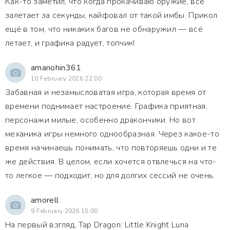
Как-то заметил, что когда прокачиваю оружие, всё
залетает за секунды, кайфовал от такой имбы. Прикол
ещё в том, что никаких багов не обнаружил — всё
летает, и графика радует, топчик!
amanohin361
10 February 2026 22:00
Забавная и незамысловатая игра, которая время от
времени поднимает настроение. Графика приятная,
персонажи милые, особенно дракончики. Но вот
механика игры немного однообразная. Через какое-то
время начинаешь понимать, что повторяешь одни и те
же действия. В целом, если хочется отвлечься на что-
то легкое — подходит, но для долгих сессий не очень.
amorell
9 February 2026 15:00
На первый взгляд, Tap Dragon: Little Knight Luna