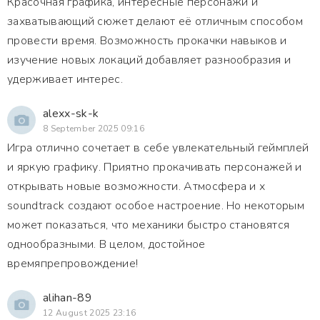
Красочная графика, интересные персонажи и
захватывающий сюжет делают её отличным способом
провести время. Возможность прокачки навыков и
изучение новых локаций добавляет разнообразия и
удерживает интерес.
alexx-sk-k
8 September 2025 09:16
Игра отлично сочетает в себе увлекательный геймплей
и яркую графику. Приятно прокачивать персонажей и
открывать новые возможности. Атмосфера и х
soundtrack создают особое настроение. Но некоторым
может показаться, что механики быстро становятся
однообразными. В целом, достойное
времяпрепровождение!
alihan-89
12 August 2025 23:16