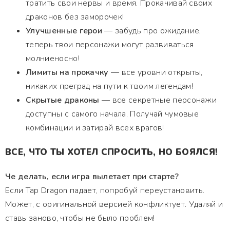
тратить свои нервы и время. Прокачивай своих
драконов без заморочек!
Улучшенные герои
— забудь про ожидание,
теперь твои персонажи могут развиваться
молниеносно!
Лимиты на прокачку
— все уровни открыты,
никаких преград на пути к твоим легендам!
Скрытые драконы
— все секретные персонажи
доступны с самого начала. Получай чумовые
комбинации и затирай всех врагов!
ВСЕ, ЧТО ТЫ ХОТЕЛ СПРОСИТЬ, НО БОЯЛСЯ!
Че делать, если игра вылетает при старте?
Если Tap Dragon падает, попробуй переустановить.
Может, с оригинальной версией конфликтует. Удаляй и
ставь заново, чтобы не было проблем!