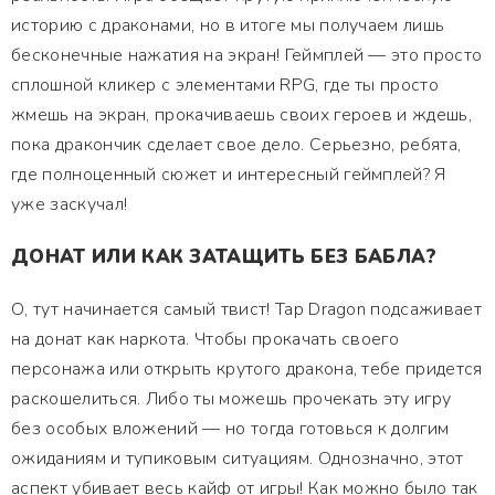
историю с драконами, но в итоге мы получаем лишь
бесконечные нажатия на экран! Геймплей — это просто
сплошной кликер с элементами RPG, где ты просто
жмешь на экран, прокачиваешь своих героев и ждешь,
пока дракончик сделает свое дело. Серьезно, ребята,
где полноценный сюжет и интересный геймплей? Я
уже заскучал!
ДОНАТ ИЛИ КАК ЗАТАЩИТЬ БЕЗ БАБЛА?
О, тут начинается самый твист! Tap Dragon подсаживает
на донат как наркота. Чтобы прокачать своего
персонажа или открыть крутого дракона, тебе придется
раскошелиться. Либо ты можешь прочекать эту игру
без особых вложений — но тогда готовься к долгим
ожиданиям и тупиковым ситуациям. Однозначно, этот
аспект убивает весь кайф от игры! Как можно было так