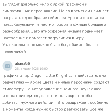
выглядит довольно мило с яркой графикой и
симпатичными персонажами. Но со временем начинает
напрягать однообразие геймплея. Уровни становятся
предсказуемыми, и, честно говоря, я ожидал большего
разнообразия. Зато атмосферная музыка поднимает
настроение и помогает погрузиться в игру.
Увлекательно, но можно было бы добавить больше
челленджей!
aliana86
26 January 2026 19:00
Графика в Tap Dragon: Little Knight Luna действительно
радует глаз — яркие цвета и милые персонажи создают
атмосферу. Но вот управление немного неуклюжее,
иногда приходится долго тыкать в экран, чтобы
добиться нужного действия. Это раздражает, особенно
в моменты, когда нужно быстро реагировать. Всё же,