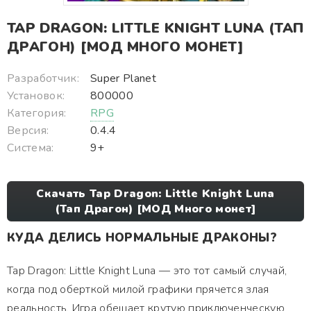
TAP DRAGON: LITTLE KNIGHT LUNA (ТАП
ДРАГОН) [МОД МНОГО МОНЕТ]
Разработчик:
Super Planet
Установок:
800000
Категория:
RPG
Версия:
0.4.4
Система:
9+
Скачать Tap Dragon: Little Knight Luna
(Тап Драгон) [МОД Много монет]
КУДА ДЕЛИСЬ НОРМАЛЬНЫЕ ДРАКОНЫ?
Tap Dragon: Little Knight Luna — это тот самый случай,
когда под оберткой милой графики прячется злая
реальность. Игра обещает крутую приключенческую