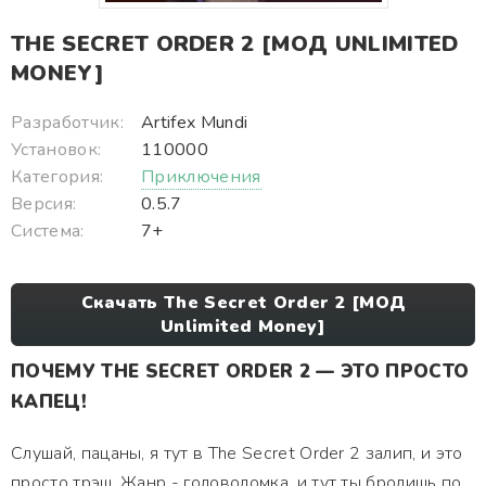
THE SECRET ORDER 2 [МОД UNLIMITED
MONEY]
Разработчик:
Artifex Mundi
Установок:
110000
Категория:
Приключения
Версия:
0.5.7
Система:
7+
Скачать The Secret Order 2 [МОД
Unlimited Money]
ПОЧЕМУ THE SECRET ORDER 2 — ЭТО ПРОСТО
КАПЕЦ!
Слушай, пацаны, я тут в The Secret Order 2 залип, и это
просто трэш. Жанр - головоломка, и тут ты бродишь по