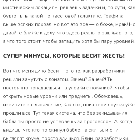
мистическим локациям, решаешь задачки и, по сути, как
будто ты в какой-то квестовой галактике. Графика —
выше всяких похвал, но вот это все — о боже, мрак! Но
давайте ближе к делу, что здесь реально зашкварного,
а что того стоит, чтобы затащить хотя бы пару уровней.
СУПЕР МИНУСЫ, КОТОРЫЕ БЕСИТ ЖЕСТЬ!
Вот что меня дико бесит - это то, как разработчики
решили замутить с донатом. Зачем? Зачем?! Ты
постоянно попадаешься на уловки с покупкой, чтобы
открыть новые уровни или предметы. Обождаешь,
извините за выражение, как лох, пока твои друзья уже
прошли все. Тут такая система, что без закидывания
бабла ты просто не успеваешь за прогрессом. А когда
видишь, что кто-то скинул бабло на скины, и они
выглядят круче, просто злишься. Блин, разработчики,