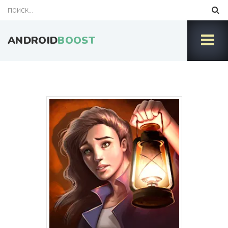
ANDROID
BOOST