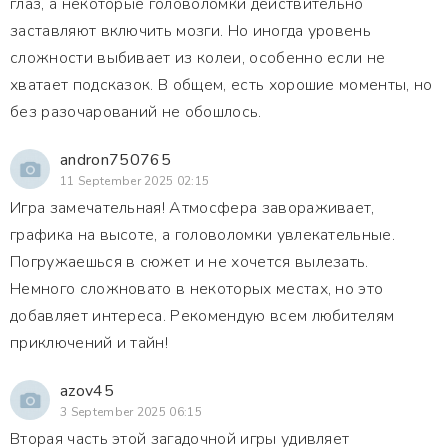
глаз, а некоторые головоломки действительно
заставляют включить мозги. Но иногда уровень
сложности выбивает из колеи, особенно если не
хватает подсказок. В общем, есть хорошие моменты, но
без разочарований не обошлось.
andron750765
11 September 2025 02:15
Игра замечательная! Атмосфера завораживает,
графика на высоте, а головоломки увлекательные.
Погружаешься в сюжет и не хочется вылезать.
Немного сложновато в некоторых местах, но это
добавляет интереса. Рекомендую всем любителям
приключений и тайн!
azov45
3 September 2025 06:15
Вторая часть этой загадочной игры удивляет