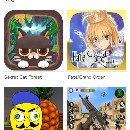
RPG
Secret Cat Forest
Fate/Grand Order