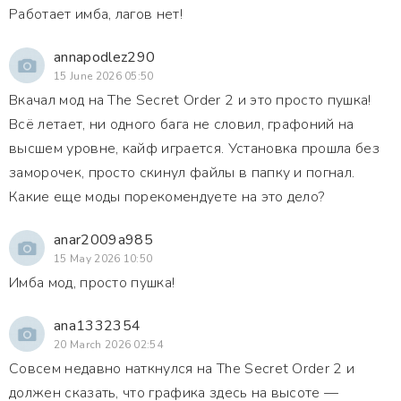
Работает имба, лагов нет!
annapodlez290
15 June 2026 05:50
Вкачал мод на The Secret Order 2 и это просто пушка!
Всё летает, ни одного бага не словил, графоний на
высшем уровне, кайф играется. Установка прошла без
заморочек, просто скинул файлы в папку и погнал.
Какие еще моды порекомендуете на это дело?
anar2009a985
15 May 2026 10:50
Имба мод, просто пушка!
ana1332354
20 March 2026 02:54
Совсем недавно наткнулся на The Secret Order 2 и
должен сказать, что графика здесь на высоте —