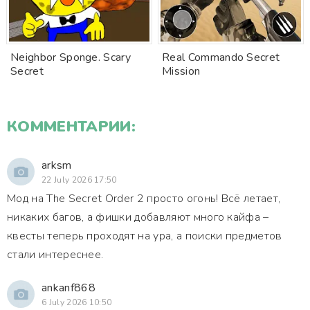
Neighbor Sponge. Scary
Real Commando Secret
Secret
Mission
КОММЕНТАРИИ:
arksm
22 July 2026 17:50
Мод на The Secret Order 2 просто огонь! Всё летает,
никаких багов, а фишки добавляют много кайфа –
квесты теперь проходят на ура, а поиски предметов
стали интереснее.
ankanf868
6 July 2026 10:50