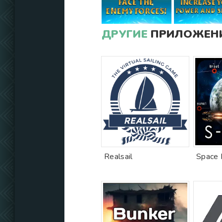
ДРУГИЕ
ПРИЛОЖЕНИ
Realsail
Space