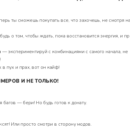
ерь ты сможешь покупать все, что захочешь, не смотря н
удь о том, чтобы ждать, пока восстановится энергия, и п
ы
— экспериментируй с комбинациями с самого начала, не
!
в пух и прах, вот он кайф!
МЕРОВ И НЕ ТОЛЬКО!
 багов — бери! Но будь готов к донату.
ксят! Или просто смотри в сторону модов.