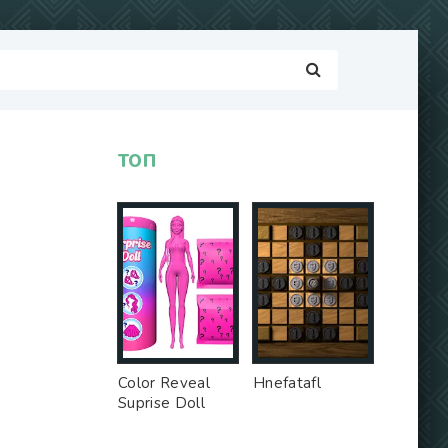
ТОП
Color Reveal
Hnefatafl
Suprise Doll
Game