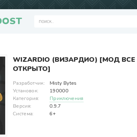
OOST
WIZARDIO (ВИЗАРДИО) [МОД ВСЕ
ОТКРЫТО]
Разработчик:
Misty Bytes
Установок:
190000
Категория:
Приключения
Версия:
0.9.7
Система:
6+