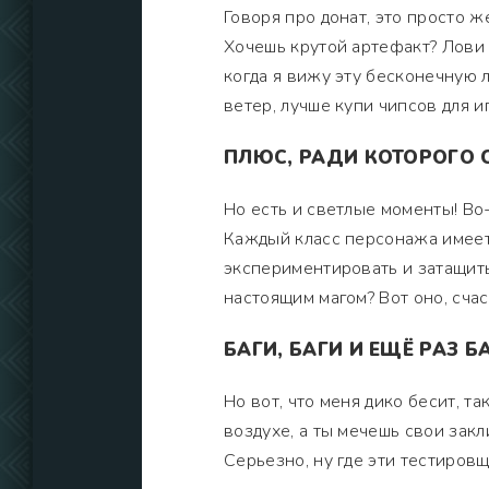
Говоря про донат, это просто ж
Хочешь крутой артефакт? Лови 
когда я вижу эту бесконечную л
ветер, лучше купи чипсов для и
ПЛЮС, РАДИ КОТОРОГО 
Но есть и светлые моменты! Во-
Каждый класс персонажа имеет 
экспериментировать и затащит
настоящим магом? Вот оно, счас
БАГИ, БАГИ И ЕЩЁ РАЗ Б
Но вот, что меня дико бесит, та
воздухе, а ты мечешь свои закл
Серьезно, ну где эти тестировщ