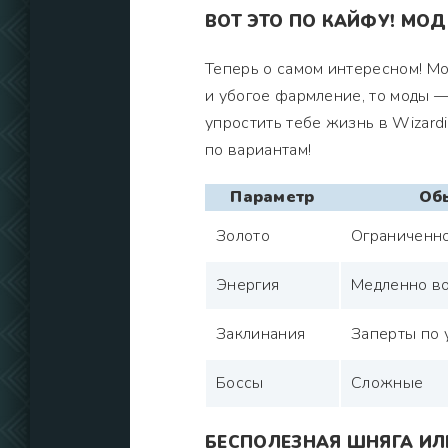
ВОТ ЭТО ПО КАЙФУ! МОД
Теперь о самом интересном! Мо
и убогое фармление, то моды —
упростить тебе жизнь в Wizard
по вариантам!
Параметр
Об
Золото
Ограниченн
Энергия
Медленно во
Заклинания
Заперты по 
Боссы
Сложные
БЕСПОЛЕЗНАЯ ШНЯГА ИЛ