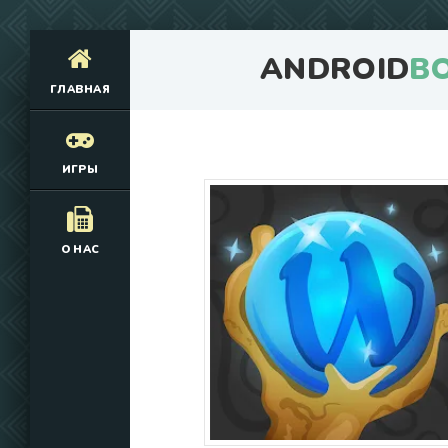
ANDROID
B
ГЛАВНАЯ
ИГРЫ
О НАС