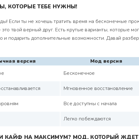
Ы, КОТОРЫЕ ТЕБЕ НУЖНЫ!
ды! Если ты не хочешь тратить время на бесконечные про
 это твой верный друг. Есть крутые варианты, которые мог
io и подарить дополнительные возможности. Давай разбе
ычная версия
Мод версия
ое
Бесконечное
сстанавливается
Мгновенное восстановление
уровням
Все доступны с начала
Легко побеждаются
И КАЙФ НА МАКСИМУМ? МОД, КОТОРЫЙ ЖДЕТ