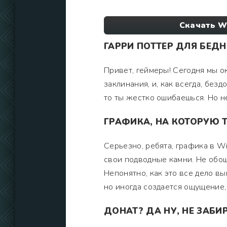
Скачать W
ГАРРИ ПОТТЕР ДЛЯ БЕДН
Привет, геймеры! Сегодня мы ок
заклинания, и, как всегда, безд
то ты жестко ошибаешься. Но не
ГРАФИКА, НА КОТОРУЮ 
Серьезно, ребята, графика в Wiz
свои подводные камни. Не обош
Непонятно, как это все дело вы
но иногда создается ощущение, 
ДОНАТ? ДА НУ, НЕ ЗАБИ