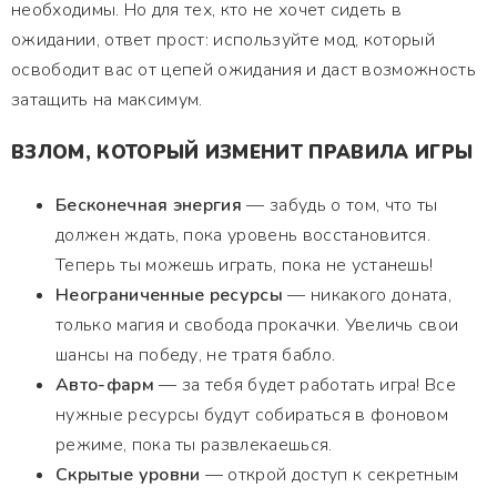
необходимы. Но для тех, кто не хочет сидеть в
ожидании, ответ прост: используйте мод, который
освободит вас от цепей ожидания и даст возможность
затащить на максимум.
ВЗЛОМ, КОТОРЫЙ ИЗМЕНИТ ПРАВИЛА ИГРЫ
Бесконечная энергия
— забудь о том, что ты
должен ждать, пока уровень восстановится.
Теперь ты можешь играть, пока не устанешь!
Неограниченные ресурсы
— никакого доната,
только магия и свобода прокачки. Увеличь свои
шансы на победу, не тратя бабло.
Авто-фарм
— за тебя будет работать игра! Все
нужные ресурсы будут собираться в фоновом
режиме, пока ты развлекаешься.
Скрытые уровни
— открой доступ к секретным