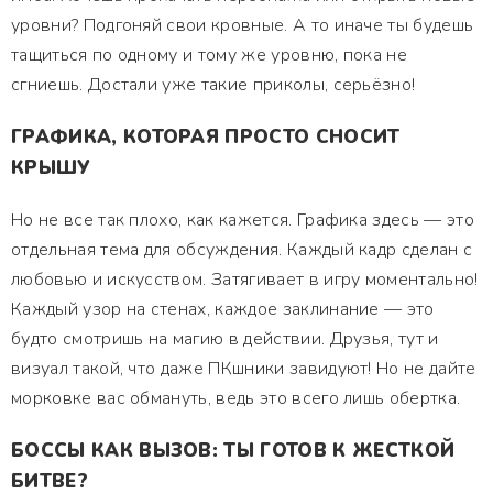
уровни? Подгоняй свои кровные. А то иначе ты будешь
тащиться по одному и тому же уровню, пока не
сгниешь. Достали уже такие приколы, серьёзно!
ГРАФИКА, КОТОРАЯ ПРОСТО СНОСИТ
КРЫШУ
Но не все так плохо, как кажется. Графика здесь — это
отдельная тема для обсуждения. Каждый кадр сделан с
любовью и искусством. Затягивает в игру моментально!
Каждый узор на стенах, каждое заклинание — это
будто смотришь на магию в действии. Друзья, тут и
визуал такой, что даже ПКшники завидуют! Но не дайте
морковке вас обмануть, ведь это всего лишь обертка.
БОССЫ КАК ВЫЗОВ: ТЫ ГОТОВ К ЖЕСТКОЙ
БИТВЕ?