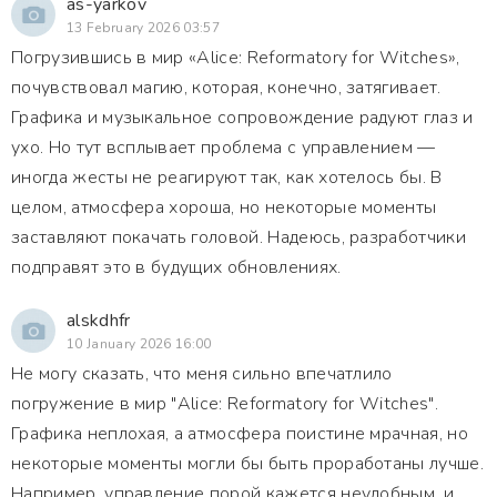
as-yarkov
13 February 2026 03:57
Погрузившись в мир «Alice: Reformatory for Witches»,
почувствовал магию, которая, конечно, затягивает.
Графика и музыкальное сопровождение радуют глаз и
ухо. Но тут всплывает проблема с управлением —
иногда жесты не реагируют так, как хотелось бы. В
целом, атмосфера хороша, но некоторые моменты
заставляют покачать головой. Надеюсь, разработчики
подправят это в будущих обновлениях.
alskdhfr
10 January 2026 16:00
Не могу сказать, что меня сильно впечатлило
погружение в мир "Alice: Reformatory for Witches".
Графика неплохая, а атмосфера поистине мрачная, но
некоторые моменты могли бы быть проработаны лучше.
Например, управление порой кажется неудобным, и