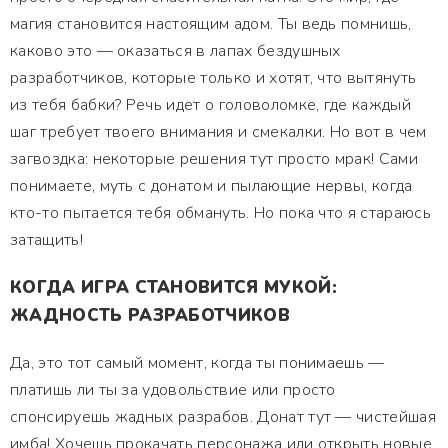
магия становится настоящим адом. Ты ведь помнишь,
каково это — оказаться в лапах бездушных
разработчиков, которые только и хотят, что вытянуть
из тебя бабки? Речь идет о головоломке, где каждый
шаг требует твоего внимания и смекалки. Но вот в чем
загвоздка: некоторые решения тут просто мрак! Сами
понимаете, муть с донатом и пылающие нервы, когда
кто-то пытается тебя обмануть. Но пока что я стараюсь
затащить!
КОГДА ИГРА СТАНОВИТСЯ МУКОЙ:
ЖАДНОСТЬ РАЗРАБОТЧИКОВ
Да, это тот самый момент, когда ты понимаешь —
платишь ли ты за удовольствие или просто
спонсируешь жадных разрабов. Донат тут — чистейшая
имба! Хочешь прокачать персонажа или открыть новые