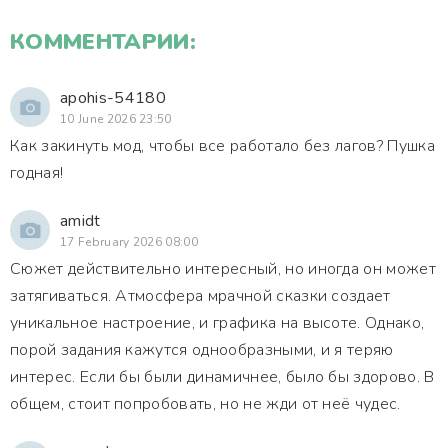
КОММЕНТАРИИ:
apohis-54180
10 June 2026 23:50
Как закинуть мод, чтобы все работало без лагов? Пушка
годная!
amidt
17 February 2026 08:00
Сюжет действительно интересный, но иногда он может
затягиваться. Атмосфера мрачной сказки создает
уникальное настроение, и графика на высоте. Однако,
порой задания кажутся однообразными, и я теряю
интерес. Если бы были динамичнее, было бы здорово. В
общем, стоит попробовать, но не жди от неё чудес.