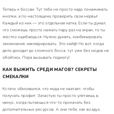
Теперь к боссам. Тут тебе не просто надо понажимать
кнопки, а по-настоящему проверить свои нервы!
Каждый из них — это отдельная катка. Если ты думал,
что сможешь просто нажать пару раз на экран, то ты
жестко ошибаешься. Нужно думать, комбинировать
заклинания, маневрировать. Это кайф! Но вот, когда
дело доходит до сложного босса, тут уже без модов не
обойтись. Пора вызывать подмогу!
КАК ВЫЖИТЬ СРЕДИ МАГОВ? СЕКРЕТЫ
СМЕКАЛКИ
Кстати, обмолвился, что мода не хватает, чтобы
получать профит. Зачастую ты просто улетаешь в
минус, когда пытаешься что-то прокачать без
дополнительных ресурсов. А они тебе, как воздух,