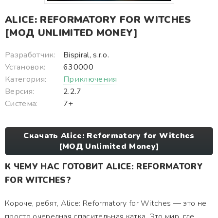
ALICE: REFORMATORY FOR WITCHES
[МОД UNLIMITED MONEY]
Разработчик:
Bispiral, s.r.o.
Установок:
630000
Категория:
Приключения
Версия:
2.2.7
Система:
7+
Скачать Alice: Reformatory for Witches
[МОД Unlimited Money]
К ЧЕМУ НАС ГОТОВИТ ALICE: REFORMATORY
FOR WITCHES?
Короче, ребят, Alice: Reformatory for Witches — это не
просто очередная спасительная катка. Это мир, где