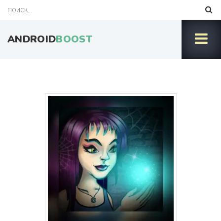
ANDROID
BOOST