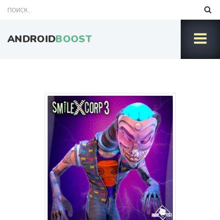
ANDROID
BOOST