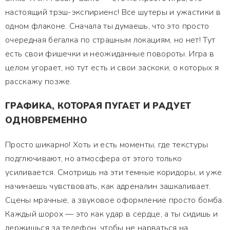
настоящий трэш-экспириенс! Все шутеры и ужастики в
одном флаконе. Сначала ты думаешь, что это просто
очередная бегалка по страшным локациям, но нет! Тут
есть свои фишечки и неожиданные повороты. Игра в
целом угорает, но тут есть и свои заскоки, о которых я
расскажу позже.
ГРАФИКА, КОТОРАЯ ПУГАЕТ И РАДУЕТ
ОДНОВРЕМЕННО
Просто шикарно! Хоть и есть моменты, где текстуры
подглючивают, но атмосфера от этого только
усиливается. Смотришь на эти темные коридоры, и уже
начинаешь чувствовать, как адреналин зашкаливает.
Сцены мрачные, а звуковое оформление просто бомба.
Каждый шорох — это как удар в сердце, а ты сидишь и
держишься за телефон, чтобы не нарваться на