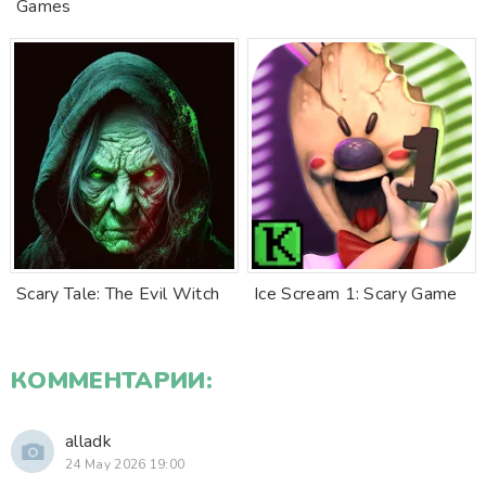
Games
Scary Tale: The Evil Witch
Ice Scream 1: Scary Game
КОММЕНТАРИИ:
alladk
24 May 2026 19:00