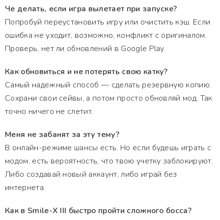
Че делать, если игра вылетает при запуске?
Попробуй переустановить игру или очистить кэш. Если
ошибка не уходит, возможно, конфликт с оригиналом.
Проверь, нет ли обновлений в Google Play.
Как обновиться и не потерять свою катку?
Самый надежный способ — сделать резервную копию.
Сохрани свои сейвы, а потом просто обновляй мод. Так
точно ничего не слетит.
Меня не забанят за эту тему?
В онлайн-режиме шансы есть. Но если будешь играть с
модом, есть вероятность, что твою учетку заблокируют.
Либо создавай новый аккаунт, либо играй без
интернета.
Как в Smile-X III быстро пройти сложного босса?