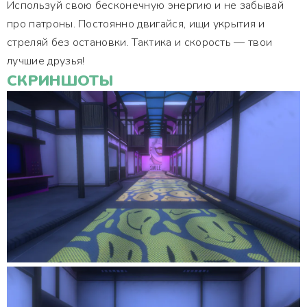
Используй свою бесконечную энергию и не забывай
про патроны. Постоянно двигайся, ищи укрытия и
стреляй без остановки. Тактика и скорость — твои
лучшие друзья!
СКРИНШОТЫ