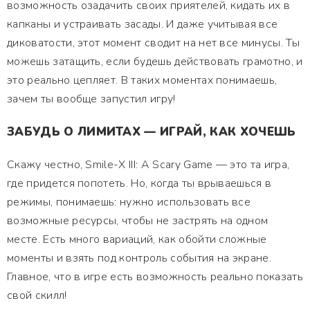
возможность озадачить своих приятелей, кидать их в
капканы и устраивать засады. И даже учитывая все
диковатости, этот момент сводит на нет все минусы. Ты
можешь затащить, если будешь действовать грамотно, и
это реально цепляет. В таких моментах понимаешь,
зачем ты вообще запустил игру!
ЗАБУДЬ О ЛИМИТАХ — ИГРАЙ, КАК ХОЧЕШЬ
Скажу честно, Smile-X III: A Scary Game — это та игра,
где придется попотеть. Но, когда ты врываешься в
режимы, понимаешь: нужно использовать все
возможные ресурсы, чтобы не застрять на одном
месте. Есть много вариаций, как обойти сложные
моменты и взять под контроль события на экране.
Главное, что в игре есть возможность реально показать
свой скилл!