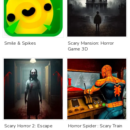
Smile & Spikes
Scary Mansion: Horror
Game 3D
Scary Horror 2: Escape
Horror Spider : Scary Train