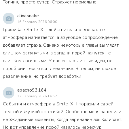
Топчик, просто супер! Страхует нормально.
alinasnake
16 February 2026 06:00
Графика в Smile-X III действительно впечатляет –
атмосфера нагнетается, а звуковое сопровождение
добавляет страха. Однако некоторые главы выглядят
слишком затянутыми, а загадки порой кажутся не
слишком логичными. У вас есть отличные идеи, но
порой они теряются в механике. В целом, неплохое
развлечение, но требует доработки.
apacho93164
12 February 2026 16:57
События и атмосфера в Smile-X III поразили своей
темной и жуткой эстетикой. Особенно меня зацепили
неожиданные моменты, когда адреналин зашкаливает.
Но вот управление порой казалось чересчур