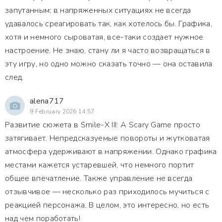
запутанным; в напряженных ситуациях не всегда
удавалось среагировать так, как хотелось бы. Графика,
хотя и немного сыроватая, все-таки создает нужное
настроение. Не знаю, стану ли я часто возвращаться в
эту игру, но одно можно сказать точно — она оставила
след.
alena717
9 February 2026 14:57
Развитие сюжета в Smile-X III: A Scary Game просто
затягивает. Непредсказуемые повороты и жутковатая
атмосфера удерживают в напряжении. Однако графика
местами кажется устаревшей, что немного портит
общее впечатление. Также управление не всегда
отзывчивое — несколько раз приходилось мучиться с
реакцией персонажа. В целом, это интересно, но есть
над чем поработать!