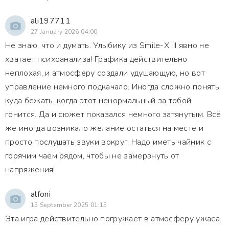
ali197711
27 January 2026 04:00
Не знаю, что и думать. Улыбику из Smile-X III явно не
хватает психоанализа! Графика действительно
неплохая, и атмосферу создали удушающую, но вот
управление немного подкачало. Иногда сложно понять,
куда бежать, когда этот ненормальный за тобой
гонится. Да и сюжет показался немного затянутым. Всё
же иногда возникало желание остаться на месте и
просто послушать звуки вокруг. Надо иметь чайник с
горячим чаем рядом, чтобы не замерзнуть от
напряжения!
alfoni
15 September 2025 01:15
Эта игра действительно погружает в атмосферу ужаса.