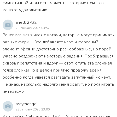
симпатичной игры есть моменты, которые немного
мешают удовольствию.
anet82-82
7 February 2026 03:57
Зацепила меня идея с котами, которые могут принимать
разные формы. Это добавляет игре интересный
элемент. Уровни достаточно разнообразные, но порой
ужасно раздражают некоторые задания. Пробираешься
сквозь препятствия и вдруг — стоп, опять эта сложная
головоломка! Но в целом приятно провожу время,
особенно когда удается разгадать запутанный момент.
Не знаю, насколько надолго меня хватит, но пока играть
интересно.
araymongol
23 January 2026 23:00
Картинка в Cats are Liquid - ALitS просто потрясающая.