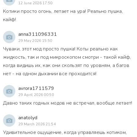
12 June 2026 17:50
Котики просто огонь, летает на ура! Реально пушка,
кайф!
anna311096331
29 May 2026 15:50
Чуваки, этот мод просто пушка! Коты реально как
жидкость, так и под микроскопом смотри - такой кайф,
когда видишь их, как они скользят по уровням, а багов
нет - на одном дыхании все проходится!
avrora1711579
29 April 2026 00:50
Давно таких годных модов не встречал, вообще летает!
anatolyd
29 March 2026 21:54
Удивительное ощущение, когда управляешь котиком,