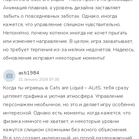
Анимация плавная, а уровень дизайна заставляет
забыть о повседневных заботах. Однако, иногда
кажется, что управление слишком чувствительно.
Непонятно, почему котенок иногда не хочет прыгать
или изменяет направление. В целом, игра захватывает,
но требует терпения из-за мелких недочётов. Надеюсь,
обновления исправят некоторые моменты!
asti1984
21 January 2026 07:00
Когда ты играешь в Cats are Liquid – ALitS, тебя сразу
цепляет графика и уютная атмосфера. Управление
персонажем необычное, но это и делает игру особенно
интересной. Однако есть моменты, когда кажется, что
физика немного не хватает, и некоторые уровни
кажутся слишком сложными без ясного объяснения.
Всё это создает интересный, но порой раздражающий