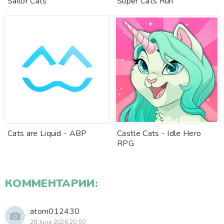
Sailor Cats
Super Cats Run
Cats are Liquid - ABP
Castle Cats - Idle Hero
RPG
КОММЕНТАРИИ:
atom012430
28 June 2026 20:50