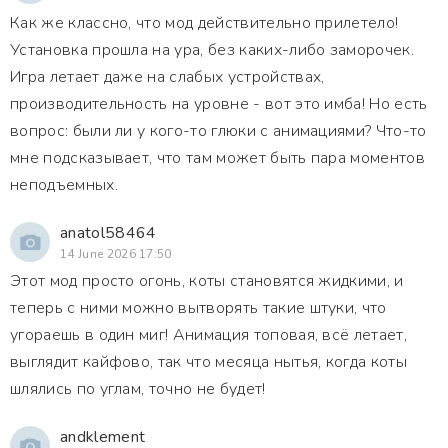
Как же классно, что мод действительно прилетело!
Установка прошла на ура, без каких-либо заморочек.
Игра летает даже на слабых устройствах,
производительность на уровне - вот это имба! Но есть
вопрос: были ли у кого-то глюки с анимациями? Что-то
мне подсказывает, что там может быть пара моментов
неподъемных.
anatol58464
14 June 2026 17:50
Этот мод просто огонь, коты становятся жидкими, и
теперь с ними можно вытворять такие штуки, что
угораешь в один миг! Анимация топовая, всё летает,
выглядит кайфово, так что месяца нытья, когда коты
шлялись по углам, точно не будет!
andklement