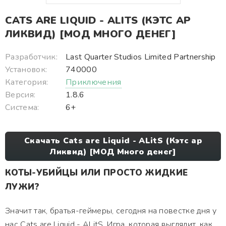
CATS ARE LIQUID - ALITS (КЭТС АР
ЛИКВИД) [МОД МНОГО ДЕНЕГ]
Разработчик:
Last Quarter Studios Limited Partnership
Установок:
740000
Категория:
Приключения
Версия:
1.8.6
Система:
6+
Скачать Cats are Liquid - ALitS (Кэтс ар
Ликвид) [МОД Много денег]
КОТЫ-УБИЙЦЫ ИЛИ ПРОСТО ЖИДКИЕ
ЛУЖИ?
Значит так, братья-геймеры, сегодня на повестке дня у
нас Cats are Liquid - ALitS. Игра, которая выглядит, как