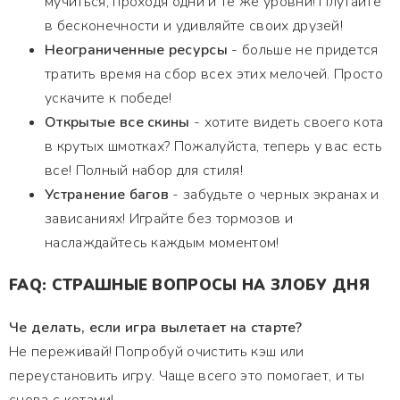
мучиться, проходя одни и те же уровни! Плутайте
в бесконечности и удивляйте своих друзей!
Неограниченные ресурсы
- больше не придется
тратить время на сбор всех этих мелочей. Просто
ускачите к победе!
Открытые все скины
- хотите видеть своего кота
в крутых шмотках? Пожалуйста, теперь у вас есть
все! Полный набор для стиля!
Устранение багов
- забудьте о черных экранах и
зависаниях! Играйте без тормозов и
наслаждайтесь каждым моментом!
FAQ: СТРАШНЫЕ ВОПРОСЫ НА ЗЛОБУ ДНЯ
Че делать, если игра вылетает на старте?
Не переживай! Попробуй очистить кэш или
переустановить игру. Чаще всего это помогает, и ты