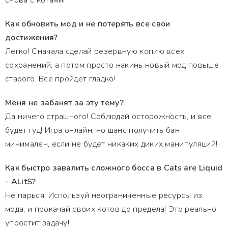
снова с котами!
Как обновить мод и не потерять все свои
достижения?
Легко! Сначала сделай резервную копию всех
сохранений, а потом просто накинь новый мод повыше
старого. Все пройдет гладко!
Меня не забанят за эту тему?
Да ничего страшного! Соблюдай осторожность, и все
будет гуд! Игра онлайн, но шанс получить бан
минимален, если не будет никаких диких манипуляций!
Как быстро завалить сложного босса в Cats are Liquid
- ALitS?
Не парься! Используй неограниченные ресурсы из
мода, и прокачай своих котов до предела! Это реально
упростит задачу!