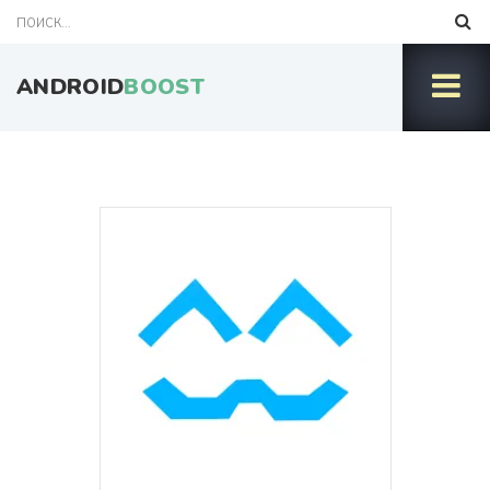
ANDROID
BOOST