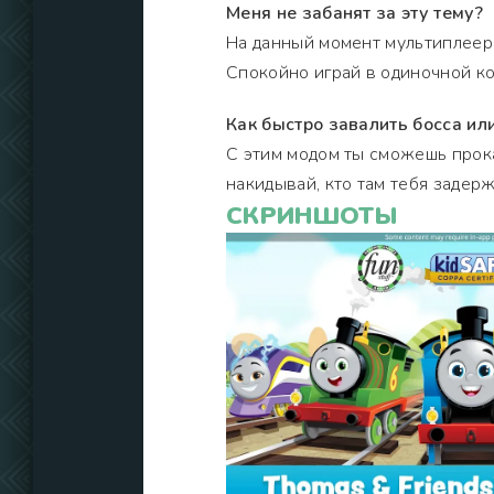
Меня не забанят за эту тему?
На данный момент мультиплеер 
Спокойно играй в одиночной к
Как быстро завалить босса ил
С этим модом ты сможешь прока
накидывай, кто там тебя задерж
СКРИНШОТЫ