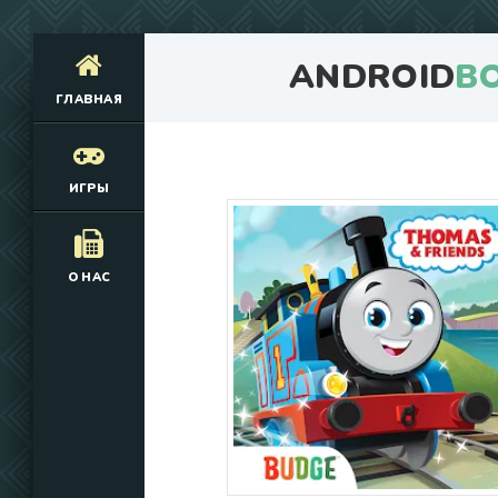
ANDROID
B
ГЛАВНАЯ
ИГРЫ
О НАС