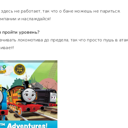
здесь не работает, так что о бане можешь не париться.
омпании и наслаждайся!
и пройти уровень?
чивать локомотива до предела, так что просто пушь в атак
ивает!