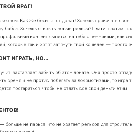
ТВОЙ ВРАГ!
рьезном. Как же бесит этот донат! Хочешь прокачать своег
у бабла. Хочешь открыть новые рельсы? Плати, платим, пла
 профильный контент сыпется на тебя с ценниками, как сн
й, которые так и хотят затянуть твой кошелек — просто ж
ИТ ИГРАТЬ, НО...
вучит, заставляет забыть об этом донате. Она просто отпад
ть время и не против побегать за локомотивами, то игра 
идется постараться, чтобы не отдать все свои деньги этим
ЕНТОВ!
— больше не парься, что не хватает рельсов для строитель