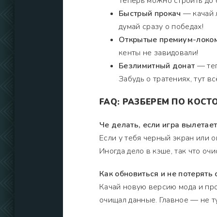
Теперь можно строить до 
Быстрый прокач
— качай 
думай сразу о победах!
Открытые премиум-локо
кенты не завидовали!
Безлимитный донат
— теп
Забудь о тратениях, тут вс
FAQ: РАЗБЕРЕМ ПО КОСТ
Че делать, если игра вылетает
Если у тебя черный экран или 
Иногда дело в кэше, так что очи
Как обновиться и не потерять 
Качай новую версию мода и про
очищал данные. Главное — не т