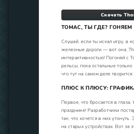
Скачать Tho
ТОМАС, ТЫ ГДЕ? ГОНЯЕМ
Слушай, если ты искал игру, в 
железные дороги — вот она, Thom
интерактивностью! Погоняй с Т
рельсы, пока остальные только 
что тут на самом деле творится.
ПЛЮС К ПЛЮСУ: ГРАФИК
Первое, что бросается в глаза,
празднике! Разработчики поста
так, что хочется в них утонуть.
на старых устройствах. Вот за э