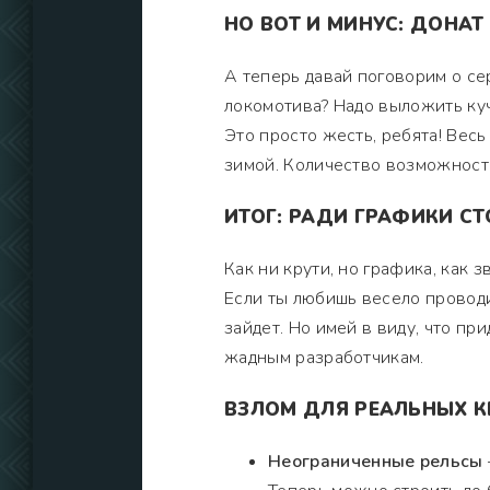
НО ВОТ И МИНУС: ДОНАТ 
А теперь давай поговорим о се
локомотива? Надо выложить куч
Это просто жесть, ребята! Весь
зимой. Количество возможносте
ИТОГ: РАДИ ГРАФИКИ СТО
Как ни крути, но графика, как з
Если ты любишь весело проводи
зайдет. Но имей в виду, что пр
жадным разработчикам.
ВЗЛОМ ДЛЯ РЕАЛЬНЫХ К
Неограниченные рельсы