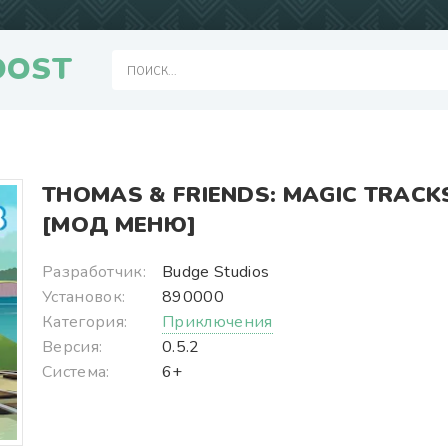
OOST
THOMAS & FRIENDS: MAGIC TRACK
[МОД МЕНЮ]
Разработчик:
Budge Studios
Установок:
890000
Категория:
Приключения
Версия:
0.5.2
Система:
6+