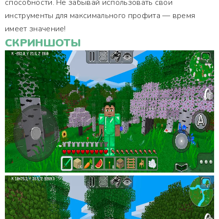
способности. Не забывай использовать свои
инструменты для максимального профита — время
имеет значение!
СКРИНШОТЫ