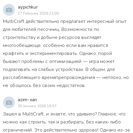
aypichkur
17 February 2026 23:00
MultiCraft действительно предлагает интересный опыт
для любителей песочниц. Возможности по
строительству и добыче ресурсов выглядят
многообещающе, особенно если вам нравится
крафтить и экспериментировать. Однако, порой
бывают проблемы с оптимизацией — игра может
подлагивать на слабых устройствах. В общем, для
расслабляющего времяпрепровождения — неплохо, но
не обошлось без своих недостатков.
azim-xan
30 January 2026 19:57
Зашел в MultiCraft, и знаете, что удивило? Главное, что
можно как строить, так и разбирать, без каких-либо
ограничений. Это действительно здорово! Однако из-за