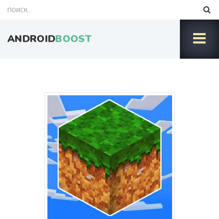
ANDROID
BOOST