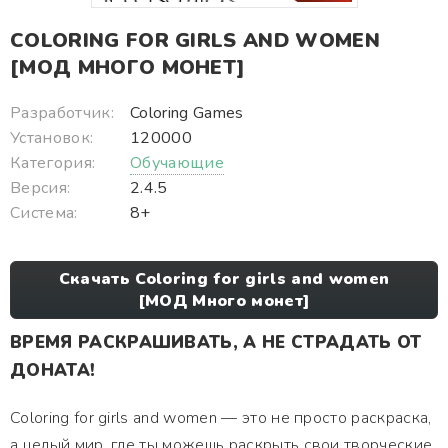
COLORING FOR GIRLS AND WOMEN
[МОД МНОГО МОНЕТ]
Разработчик:
Coloring Games
Установок:
120000
Категория:
Обучающие
Версия:
2.4.5
Система:
8+
Скачать Coloring for girls and women
[МОД Много монет]
ВРЕМЯ РАСКРАШИВАТЬ, А НЕ СТРАДАТЬ ОТ
ДОНАТА!
Coloring for girls and women — это не просто раскраска,
а целый мир, где ты можешь раскрыть свои творческие