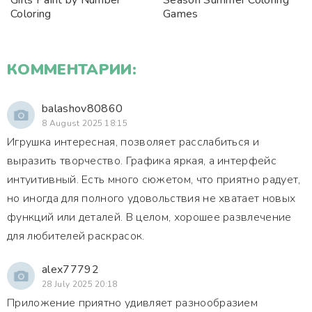
Girls Paint by Number
Season Summer Coloring
Coloring
Games
КОММЕНТАРИИ:
balashov80860
8 August 2025 18:15
Игрушка интересная, позволяет расслабиться и
выразить творчество. Графика яркая, а интерфейс
интуитивный. Есть много сюжетом, что приятно радует,
но иногда для полного удовольствия не хватает новых
функций или деталей. В целом, хорошее развлечение
для любителей раскрасок.
alex77792
28 July 2025 20:18
Приложение приятно удивляет разнообразием