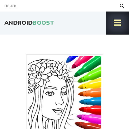
ANDROID
BOOST