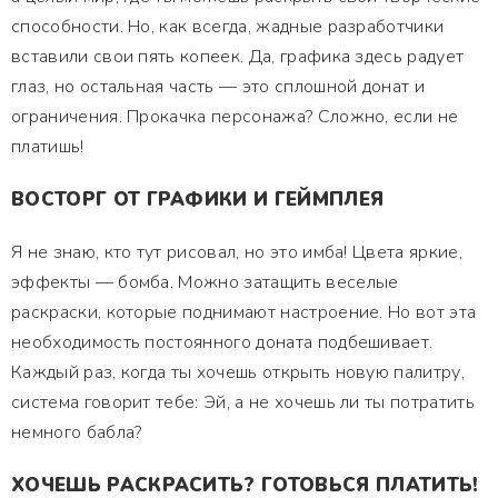
способности. Но, как всегда, жадные разработчики
вставили свои пять копеек. Да, графика здесь радует
глаз, но остальная часть — это сплошной донат и
ограничения. Прокачка персонажа? Сложно, если не
платишь!
ВОСТОРГ ОТ ГРАФИКИ И ГЕЙМПЛЕЯ
Я не знаю, кто тут рисовал, но это имба! Цвета яркие,
эффекты — бомба. Можно затащить веселые
раскраски, которые поднимают настроение. Но вот эта
необходимость постоянного доната подбешивает.
Каждый раз, когда ты хочешь открыть новую палитру,
система говорит тебе: Эй, а не хочешь ли ты потратить
немного бабла?
ХОЧЕШЬ РАСКРАСИТЬ? ГОТОВЬСЯ ПЛАТИТЬ!