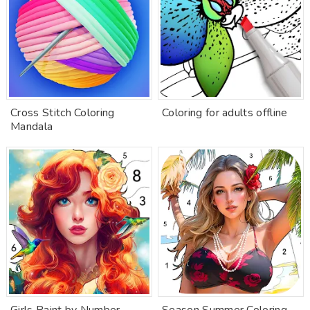
Cross Stitch Coloring
Coloring for adults offline
Mandala