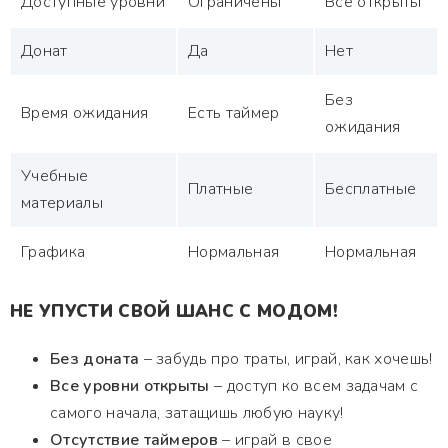
Доступные уровни
Ограничены
Все открыты
Донат
Да
Нет
Без
Время ожидания
Есть таймер
ожидания
Учебные
Платные
Бесплатные
материалы
Графика
Нормальная
Нормальная
НЕ УПУСТИ СВОЙ ШАНС С МОДОМ!
Без доната
– забудь про траты, играй, как хочешь!
Все уровни открыты
– доступ ко всем задачам с
самого начала, затащишь любую науку!
Отсутствие таймеров
– играй в свое