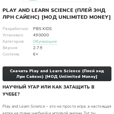
PLAY AND LEARN SCIENCE (ПЛЕЙ ЭНД
ЛРН САЙЕНС) [МОД UNLIMITED MONEY]
Разработчик:
PBS KIDS
Установок:
490000
Категория:
Обучающие
Версия:
2.7.9
Система:
6+
Скачать Play and Learn Science (Плей энд
Лрн Сайенс) [МОД Unlimited Money]
НАУЧНЫЙ УГАР ИЛИ КАК ЗАТАЩИТЬ В
УЧЕБЕ?
Play and Learn Science – это не просто игра, а настоящая
катка на грани учебной и игровой жизни. Тут ты