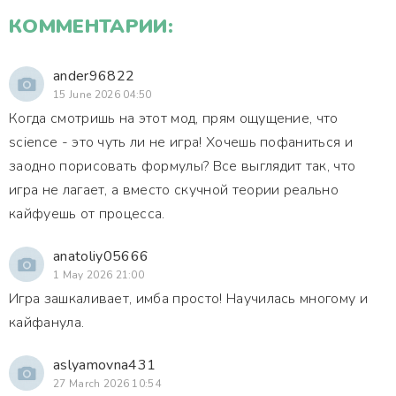
КОММЕНТАРИИ:
ander96822
15 June 2026 04:50
Когда смотришь на этот мод, прям ощущение, что
science - это чуть ли не игра! Хочешь пофаниться и
заодно порисовать формулы? Все выглядит так, что
игра не лагает, а вместо скучной теории реально
кайфуешь от процесса.
anatoliy05666
1 May 2026 21:00
Игра зашкаливает, имба просто! Научилась многому и
кайфанула.
aslyamovna431
27 March 2026 10:54