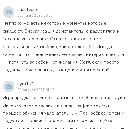
anastzone
9 January 2026 06:57
Неплохо, но есть некоторые моменты, которые
смущают. Визуализация действительно радует глаз, и
задания интересные. Однако, некоторые темы
раскрыты не так глубоко, как хотелось бы. Иногда
кажется, что приложению не хватает интерактивности
— потянуть за собой нет желания. Хотя, если просто
подтянуть свои знания, то в целом вполне сойдёт.
ayra172
29 August 2025 01:15
Игра предлагает увлекательный способ изучения науки.
Интерактивные задания и яркая графика делают
процесс обучения увлекательным. Разнообразие тем и
подходов к подаче информации позволяет глубже
понять сложные концепции. Идеально подходит как для