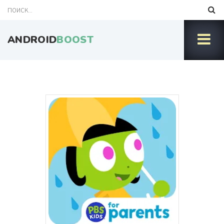
ANDROID
BOOST