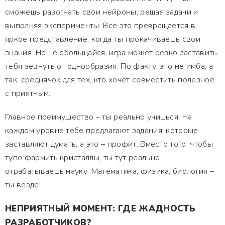
сможешь разогнать свои нейроны, решая задачи и
выполняя эксперименты. Всё это превращается в
яркое представление, когда ты прокачиваешь свои
знания. Но не обольщайся, игра может резко заставить
тебя зевнуть от однообразия. По факту, это не имба, а
так, среднячок для тех, кто хочет совместить полезное
с приятным.
Главное преимущество – ты реально учишься! На
каждом уровне тебе предлагают задания, которые
заставляют думать, а это – профит. Вместо того, чтобы
тупо фармить кристаллы, ты тут реально
отрабатываешь науку. Математика, физика, биология –
ты везде!
НЕПРИЯТНЫЙ МОМЕНТ: ГДЕ ЖАДНОСТЬ
РАЗРАБОТЧИКОВ?