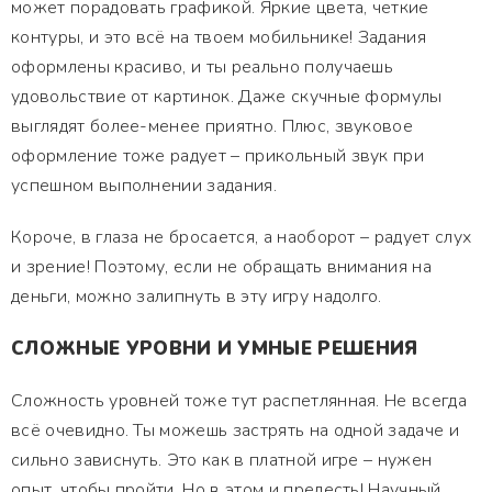
может порадовать графикой. Яркие цвета, четкие
контуры, и это всё на твоем мобильнике! Задания
оформлены красиво, и ты реально получаешь
удовольствие от картинок. Даже скучные формулы
выглядят более-менее приятно. Плюс, звуковое
оформление тоже радует – прикольный звук при
успешном выполнении задания.
Короче, в глаза не бросается, а наоборот – радует слух
и зрение! Поэтому, если не обращать внимания на
деньги, можно залипнуть в эту игру надолго.
СЛОЖНЫЕ УРОВНИ И УМНЫЕ РЕШЕНИЯ
Сложность уровней тоже тут распетлянная. Не всегда
всё очевидно. Ты можешь застрять на одной задаче и
сильно зависнуть. Это как в платной игре – нужен
опыт, чтобы пройти. Но в этом и прелесть! Научный