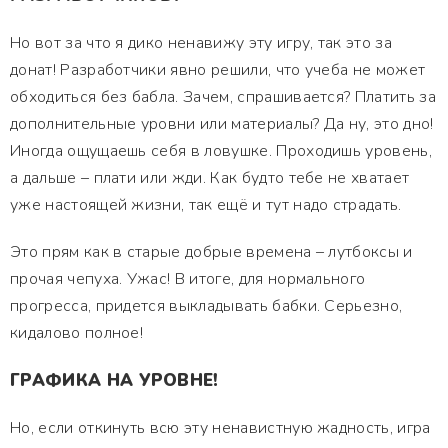
Но вот за что я дико ненавижу эту игру, так это за
донат! Разработчики явно решили, что учеба не может
обходиться без бабла. Зачем, спрашивается? Платить за
дополнительные уровни или материалы? Да ну, это дно!
Иногда ощущаешь себя в ловушке. Проходишь уровень,
а дальше – плати или жди. Как будто тебе не хватает
уже настоящей жизни, так ещё и тут надо страдать.
Это прям как в старые добрые времена – лутбоксы и
прочая чепуха. Ужас! В итоге, для нормального
прогресса, придется выкладывать бабки. Серьезно,
кидалово полное!
ГРАФИКА НА УРОВНЕ!
Но, если откинуть всю эту ненавистную жадность, игра