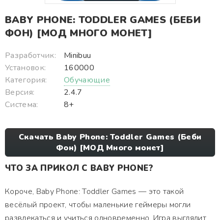
BABY PHONE: TODDLER GAMES (БЕБИ
ФОН) [МОД МНОГО МОНЕТ]
Разработчик:
Minibuu
Установок:
160000
Категория:
Обучающие
Версия:
2.4.7
Система:
8+
Скачать Baby Phone: Toddler Games (Беби
Фон) [МОД Много монет]
ЧТО ЗА ПРИКОЛ С BABY PHONE?
Короче, Baby Phone: Toddler Games — это такой
весёлый проект, чтобы маленькие геймеры могли
развлекаться и учиться одновременно. Игра выглядит