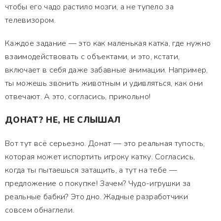
чтобы его чадо растило мозги, а не тупело за
телевизором.
Каждое задание — это как маленькая катка, где нужно
взаимодействовать с объектами, и это, кстати,
включает в себя даже забавные анимации. Например,
ты можешь звонить животным и удивляться, как они
отвечают. А это, согласись, прикольно!
ДОНАТ? НЕ, НЕ СЛЫШАЛ
Вот тут всё серьезно. Донат — это реальная тупость,
которая может испортить игроку катку. Согласись,
когда ты пытаешься затащить, а тут на тебе —
предложение о покупке! Зачем? Чудо-игрушки за
реальные бабки? Это дно. Жадные разработчики
совсем обнаглели.