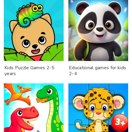
Kids Puzzle Games 2-5
Educational games for kids
years
2-4