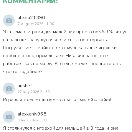
КОММЕНТАРИИ:
alexia21390
7 August 2026 11:00
Эта тема с играми для малейших просто бомба! Закинул
на планшет пару кусочков, и сына не оторвать.
Погружение — кайф, свето-музыкальные игрушки —
вообще огонь, прям летает! Никаких лагов, все
работает как по маслу. Кто еще может посоветовать
что-то подобное?
anshef
27 July 2026 21:50
Игра для трехлетки просто пушка, малой в кайф!
alexkaniv968
3 June 2026 11:00
Я столкнулся с игрехой для малышей в 3 года, и она