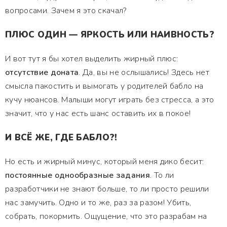
вопросами. Зачем я это скачал?
ПЛЮС ОДИН — ЯРКОСТЬ ИЛИ НАИВНОСТЬ?
И вот тут я бы хотел выделить жирный плюс:
отсутствие доната
. Да, вы не ослышались! Здесь нет
смысла пакостить и вымогать у родителей бабло на
кучу нюансов. Малыши могут играть без стресса, а это
значит, что у нас есть шанс оставить их в покое!
И ВСЁ ЖЕ, ГДЕ БАБЛО?!
Но есть и жирный минус, который меня дико бесит:
постоянные однообразные задания
. То ли
разработчики не знают больше, то ли просто решили
нас замучить. Одно и то же, раз за разом! Убить,
собрать, покормить. Ощущение, что это разрабам на