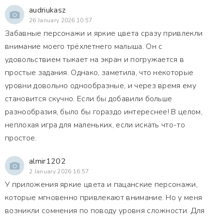
audriukasz
26 January 2026 10:57
Забавные персонажи и яркие цвета сразу привлекли
внимание моего трёхлетнего малыша. Он с
удовольствием тыкает на экран и погружается в
простые задания. Однако, заметила, что некоторые
уровни довольно однообразные, и через время ему
становится скучно. Если бы добавили больше
разнообразия, было бы гораздо интереснее! В целом,
неплохая игра для маленьких, если искать что-то
простое.
almir1202
2 January 2026 16:57
У приложения яркие цвета и пацанские персонажи,
которые мгновенно привлекают внимание. Но у меня
возникли сомнения по поводу уровня сложности. Для