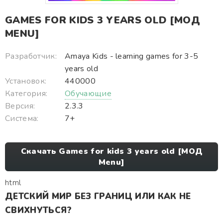
GAMES FOR KIDS 3 YEARS OLD [МОД
MENU]
Разработчик:
Amaya Kids - learning games for 3-5
years old
Установок:
440000
Категория:
Обучающие
Версия:
2.3.3
Система:
7+
Скачать Games for kids 3 years old [МОД
Menu]
html
ДЕТСКИЙ МИР БЕЗ ГРАНИЦ ИЛИ КАК НЕ
СВИХНУТЬСЯ?