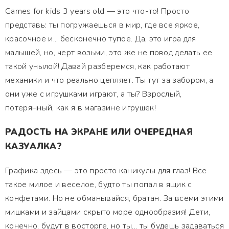
Games for kids 3 years old — это что-то! Просто
представь: ты погружаешься в мир, где все яркое,
красочное и... бесконечно тупое. Да, это игра для
малышей, но, черт возьми, это же не повод делать ее
такой унылой! Давай разберемся, как работают
механики и что реально цепляет. Ты тут за забором, а
они уже с игрушками играют, а ты? Взрослый,
потерянный, как я в магазине игрушек!
РАДОСТЬ НА ЭКРАНЕ ИЛИ ОЧЕРЕДНАЯ
КАЗУАЛКА?
Графика здесь — это просто каникулы для глаз! Все
такое милое и веселое, будто ты попал в ящик с
конфетами. Но не обманывайся, братан. За всеми этими
мишками и зайцами скрыто море однообразия! Дети,
конечно, будут в восторге, но ты... ты будешь задаваться