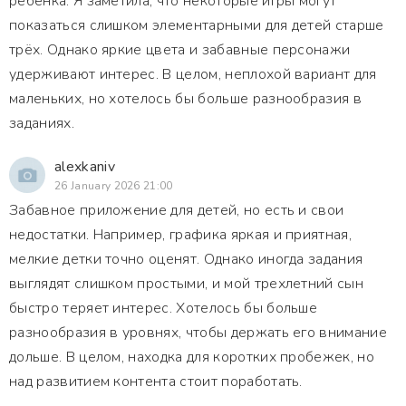
ребёнка. Я заметила, что некоторые игры могут
показаться слишком элементарными для детей старше
трёх. Однако яркие цвета и забавные персонажи
удерживают интерес. В целом, неплохой вариант для
маленьких, но хотелось бы больше разнообразия в
заданиях.
alexkaniv
26 January 2026 21:00
Забавное приложение для детей, но есть и свои
недостатки. Например, графика яркая и приятная,
мелкие детки точно оценят. Однако иногда задания
выглядят слишком простыми, и мой трехлетний сын
быстро теряет интерес. Хотелось бы больше
разнообразия в уровнях, чтобы держать его внимание
дольше. В целом, находка для коротких пробежек, но
над развитием контента стоит поработать.