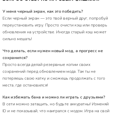
У меня черный экран, как это победить?
Если черный экран — это твой верный друг, попробуй
переустановить игру. Просто очисти кэш или проверь
обновления на устройстве. Иногда старый кэш может
сильно мешать!
Что делать, если нужен новый мод, а прогресс не
сохранился?
Просто всегда делай резервные копии своих
сохранений перед обновлением мода. Так ты не
потеряешь свою катку и сможешь продолжать с того
места, где остановился!
Как избежать бана и можно ли играть с друзьями?
В сети можно затащить, но будьте аккуратны! Изменяй
ID и не показывай, что наигрался с модом. Игра на свой