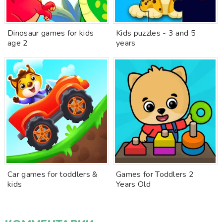
Dinosaur games for kids
Kids puzzles - 3 and 5
age 2
years
Car games for toddlers &
Games for Toddlers 2
kids
Years Old