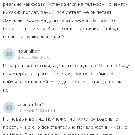
реально кайфовая! Установился на телефон моментом,
никаких подлагиваний, все летает, не вылетает.
Занимает кроху на долго, а это уже имба, так что
берите на заметку! Кто-то еще знает какие-нибудь
годные игрушки для малят?
aoleinikov
2 May 2026 07:50
Игра реально годная, идеальна для детей! Малыши будут
в восторге от ярких цветов и простого геймплея,
кайфуют от каждой секунды, просто летает, а багов
нет!
arenda-854
18 March 2026 01:54
На первый взгляд, приложение кажется довольно
простым, но оно действительно привлекает внимание