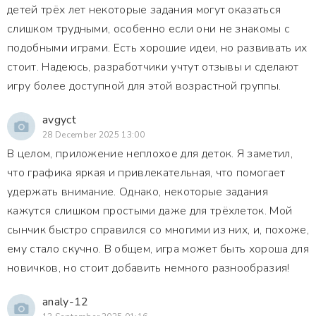
детей трёх лет некоторые задания могут оказаться
слишком трудными, особенно если они не знакомы с
подобными играми. Есть хорошие идеи, но развивать их
стоит. Надеюсь, разработчики учтут отзывы и сделают
игру более доступной для этой возрастной группы.
avgyct
28 December 2025 13:00
В целом, приложение неплохое для деток. Я заметил,
что графика яркая и привлекательная, что помогает
удержать внимание. Однако, некоторые задания
кажутся слишком простыми даже для трёхлеток. Мой
сынчик быстро справился со многими из них, и, похоже,
ему стало скучно. В общем, игра может быть хороша для
новичков, но стоит добавить немного разнообразия!
analy-12