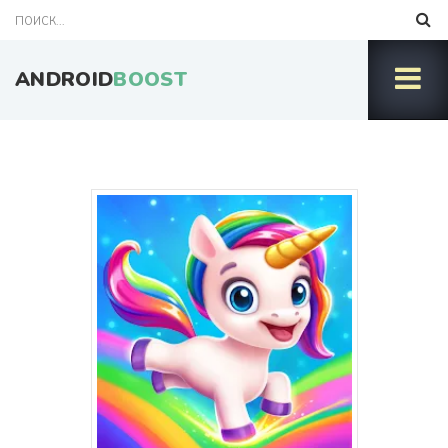
ANDROID
BOOST