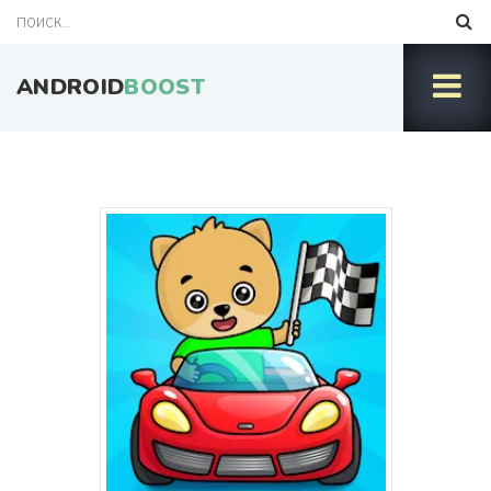
ANDROID
BOOST