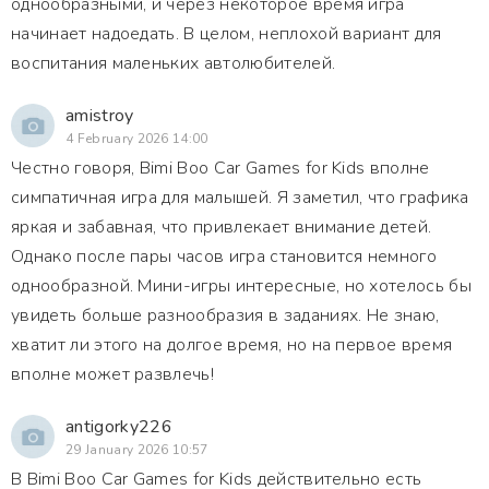
однообразными, и через некоторое время игра
начинает надоедать. В целом, неплохой вариант для
воспитания маленьких автолюбителей.
amistroy
4 February 2026 14:00
Честно говоря, Bimi Boo Car Games for Kids вполне
симпатичная игра для малышей. Я заметил, что графика
яркая и забавная, что привлекает внимание детей.
Однако после пары часов игра становится немного
однообразной. Мини-игры интересные, но хотелось бы
увидеть больше разнообразия в заданиях. Не знаю,
хватит ли этого на долгое время, но на первое время
вполне может развлечь!
antigorky226
29 January 2026 10:57
В Bimi Boo Car Games for Kids действительно есть