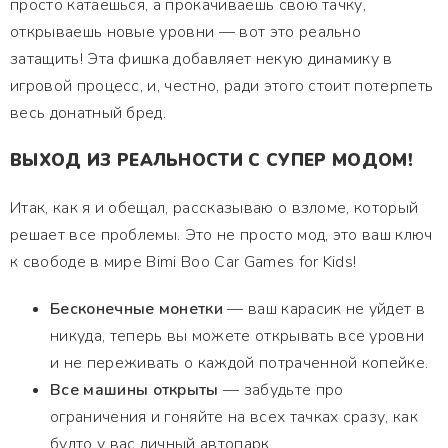
просто катаешься, а прокачиваешь свою тачку,
открываешь новые уровни — вот это реально
затащить! Эта фишка добавляет некую динамику в
игровой процесс, и, честно, ради этого стоит потерпеть
весь донатный бред.
ВЫХОД ИЗ РЕАЛЬНОСТИ С СУПЕР МОДОМ!
Итак, как я и обещал, рассказываю о взломе, который
решает все проблемы. Это не просто мод, это ваш ключ
к свободе в мире Bimi Boo Car Games for Kids!
Бесконечные монетки
— ваш карасик не уйдет в
никуда, теперь вы можете открывать все уровни
и не переживать о каждой потраченной копейке.
Все машины открыты
— забудьте про
ограничения и гоняйте на всех тачках сразу, как
будто у вас личный автопарк.