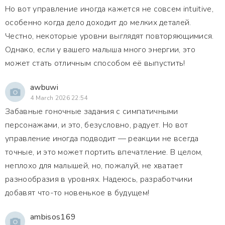
Но вот управление иногда кажется не совсем intuitive,
особенно когда дело доходит до мелких деталей.
Честно, некоторые уровни выглядят повторяющимися.
Однако, если у вашего малыша много энергии, это
может стать отличным способом её выпустить!
awbuwi
4 March 2026 22:54
Забавные гоночные задания с симпатичными
персонажами, и это, безусловно, радует. Но вот
управление иногда подводит — реакции не всегда
точные, и это может портить впечатление. В целом,
неплохо для малышей, но, пожалуй, не хватает
разнообразия в уровнях. Надеюсь, разработчики
добавят что-то новенькое в будущем!
ambisos169