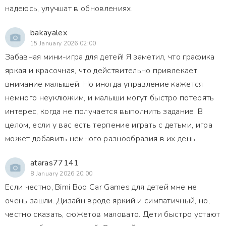
надеюсь, улучшат в обновлениях.
bakayalex
15 January 2026 02:00
Забавная мини-игра для детей! Я заметил, что графика
яркая и красочная, что действительно привлекает
внимание малышей. Но иногда управление кажется
немного неуклюжим, и малыши могут быстро потерять
интерес, когда не получается выполнить задание. В
целом, если у вас есть терпение играть с детьми, игра
может добавить немного разнообразия в их день.
ataras77141
8 January 2026 20:00
Если честно, Bimi Boo Car Games для детей мне не
очень зашли. Дизайн вроде яркий и симпатичный, но,
честно сказать, сюжетов маловато. Дети быстро устают