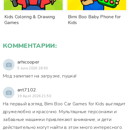
Kids Coloring & Drawing
Bimi Boo Baby Phone for
Games
Kids
КОММЕНТАРИИ:
arhicooper
5 June 2026 18:50
Мод залипает на загрузке, пушка!
ant7102
19 April 2026 21:50
На первый взгляд, Bimi Boo Car Games for Kids выглядит
дружелюбно и красочно. Мультяшные персонажи и
забавные машинки привлекают внимание, и дети
действительно могут найти в этом много интересного.