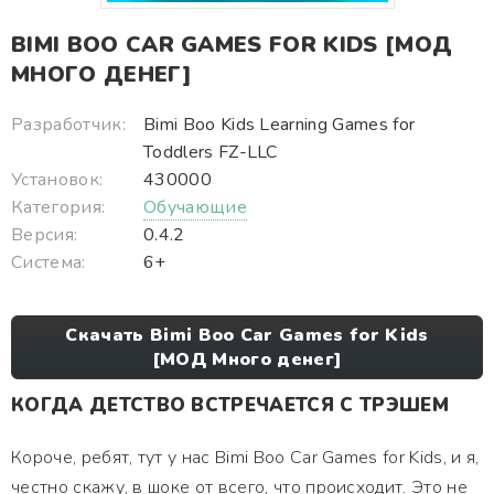
BIMI BOO CAR GAMES FOR KIDS [МОД
МНОГО ДЕНЕГ]
Разработчик:
Bimi Boo Kids Learning Games for
Toddlers FZ-LLC
Установок:
430000
Категория:
Обучающие
Версия:
0.4.2
Система:
6+
Скачать Bimi Boo Car Games for Kids
[МОД Много денег]
КОГДА ДЕТСТВО ВСТРЕЧАЕТСЯ С ТРЭШЕМ
Короче, ребят, тут у нас Bimi Boo Car Games for Kids, и я,
честно скажу, в шоке от всего, что происходит. Это не