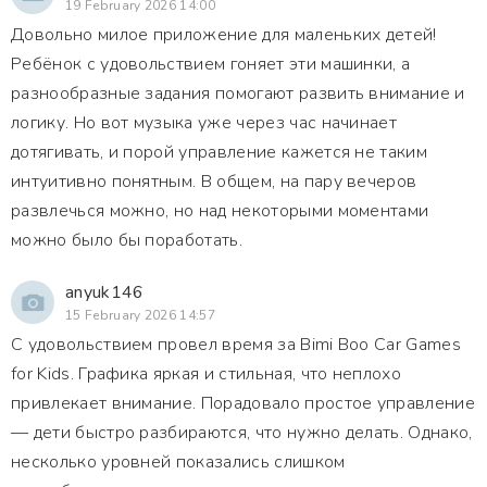
19 February 2026 14:00
Довольно милое приложение для маленьких детей!
Ребёнок с удовольствием гоняет эти машинки, а
разнообразные задания помогают развить внимание и
логику. Но вот музыка уже через час начинает
дотягивать, и порой управление кажется не таким
интуитивно понятным. В общем, на пару вечеров
развлечься можно, но над некоторыми моментами
можно было бы поработать.
anyuk146
15 February 2026 14:57
С удовольствием провел время за Bimi Boo Car Games
for Kids. Графика яркая и стильная, что неплохо
привлекает внимание. Порадовало простое управление
— дети быстро разбираются, что нужно делать. Однако,
несколько уровней показались слишком