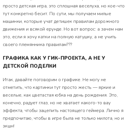
просто детская игра, это сплошная веселуха, но кое-что
тут конкретно бесит. По сути, мы получаем милые
машинки, которые учат детишек правилам дорожного
движения и всякой ерунде. Но вот вопрос: а зачем нам
это, если я хочу катки на полную катушку, а не учить
своего племянника правилам???
ГРАФИКА КАК У ГИК-ПРОЕКТА, А НЕ У
ДЕТСКОЙ ПОДЕЛКИ
Итак, давайте поговорим о графике. Не могу не
отметить, что картинки тут просто жесть — яркие и
веселые, как цветастая юбка на день рождения. Это,
конечно, радует глаз, но не хватает какого-то вау
эффекта, чтобы зацепить настоящего геймера. Лично я
предпочитаю, чтобы в игре была не только милота, но и
экшн!