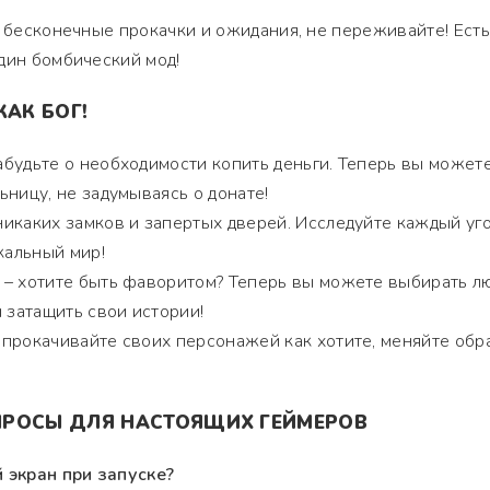
а бесконечные прокачки и ожидания, не переживайте! Есть
дин бомбический мод!
КАК БОГ!
абудьте о необходимости копить деньги. Теперь вы может
ьницу, не задумываясь о донате!
никаких замков и запертых дверей. Исследуйте каждый уг
кальный мир!
– хотите быть фаворитом? Теперь вы можете выбирать л
 затащить свои истории!
 прокачивайте своих персонажей как хотите, меняйте обр
ПРОСЫ ДЛЯ НАСТОЯЩИХ ГЕЙМЕРОВ
й экран при запуске?