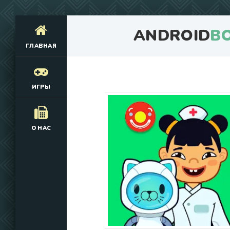
ANDROID
B
ГЛАВНАЯ
ИГРЫ
О НАС