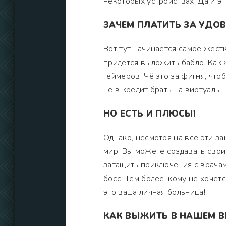
некоторых устройствах. Да и эт
ЗАЧЕМ ПЛАТИТЬ ЗА УДО
Вот тут начинается самое жестк
придется выложить бабло. Как 
геймеров! Чё это за фигня, чтоб
не в кредит брать на виртуаль
НО ЕСТЬ И ПЛЮСЫ!
Однако, несмотря на все эти за
мир. Вы можете создавать свои
затащить приключения с врачам
босс. Тем более, кому не хочетс
это ваша личная больница!
КАК ВЫЖИТЬ В НАШЕМ В