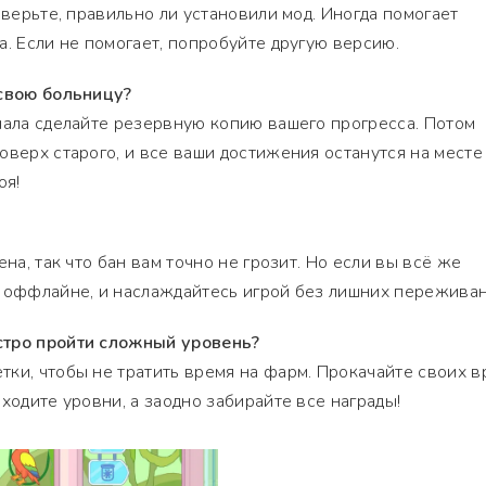
оверьте, правильно ли установили мод. Иногда помогает
а. Если не помогает, попробуйте другую версию.
 свою больницу?
чала сделайте резервную копию вашего прогресса. Потом
верх старого, и все ваши достижения останутся на месте 
оя!
ена, так что бан вам точно не грозит. Но если вы всё же
в оффлайне, и наслаждайтесь игрой без лишних переживан
стро пройти сложный уровень?
ки, чтобы не тратить время на фарм. Прокачайте своих в
ходите уровни, а заодно забирайте все награды!