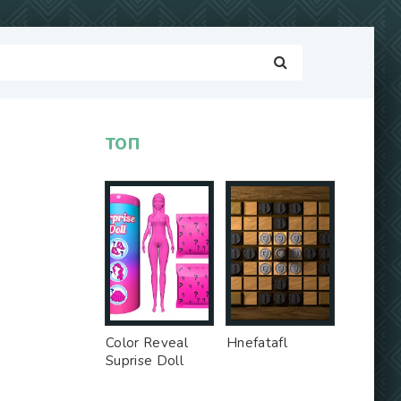
ТОП
Color Reveal
Hnefatafl
Suprise Doll
Game