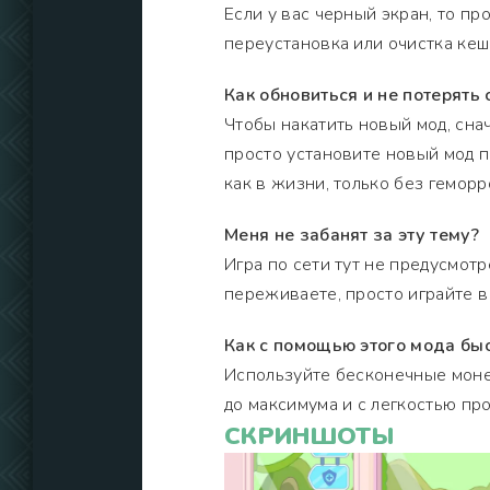
Если у вас черный экран, то пр
переустановка или очистка кеш
Как обновиться и не потерять
Чтобы накатить новый мод, сна
просто установите новый мод по
как в жизни, только без геморр
Меня не забанят за эту тему?
Игра по сети тут не предусмотр
переживаете, просто играйте 
Как с помощью этого мода бы
Используйте бесконечные монет
до максимума и с легкостью про
СКРИНШОТЫ