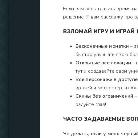
Если вам лень тратить время н
решение. Я вам расскажу про о
ВЗЛОМАЙ ИГРУ И ИГРАЙ 
Бесконечные монетки
– з
быстро улучшать свою бол
Открытые все локации
– 
тут и создавайте свой уни
Все персонажи в доступе
врачей и медсестер, чтобы
Скины без ограничений
–
радуйте глаз!
ЧАСТО ЗАДАВАЕМЫЕ ВО
Че делать, если у меня черны