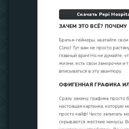
Скачать Pepi Hospita
ЗАЧЕМ ЭТО ВСЁ? ПОЧЕМУ 
Братья-геймеры, хватайте свои т
Clinic! Тут вам не просто растя
главный врач! Но не думайте, чт
жизни, есть свои заморочки и т
вписываться в эту авантюру.
ОФИГЕННАЯ ГРАФИКА И
Сразу закину, графика просто б
настоящая картинка, которую м
просто кайф! Чисто залипать мо
скрываются жесткие минусы. Вс