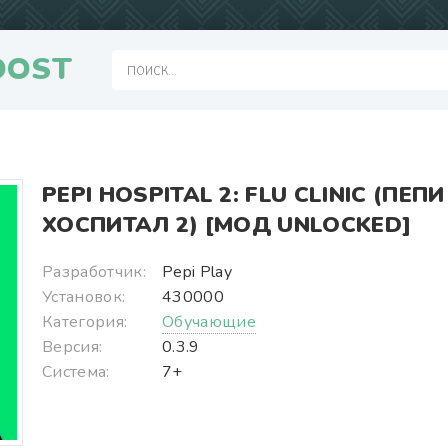
OOST
PEPI HOSPITAL 2: FLU CLINIC (ПЕПИ
ХОСПИТАЛ 2) [МОД UNLOCKED]
Разработчик:
Pepi Play
Установок:
430000
Категория:
Обучающие
Версия:
0.3.9
Система:
7+