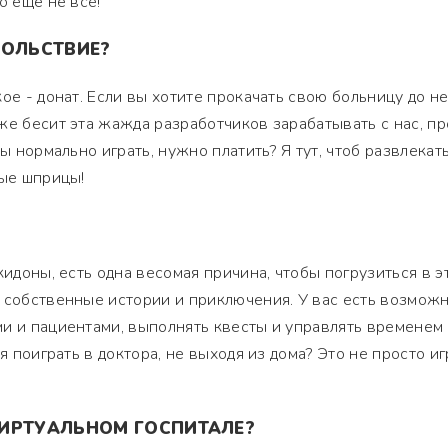
о еще не всё!
ВОЛЬСТВИЕ?
ое - донат. Если вы хотите прокачать свою больницу до не
же бесит эта жажда разработчиков зарабатывать с нас, п
ы нормально играть, нужно платить? Я тут, чтоб развлекать
ные шприцы!
кидоны, есть одна весомая причина, чтобы погрузиться в э
 собственные истории и приключения. У вас есть возмож
и и пациентами, выполнять квесты и управлять временем 
я поиграть в доктора, не выходя из дома? Это не просто иг
ИРТУАЛЬНОМ ГОСПИТАЛЕ?