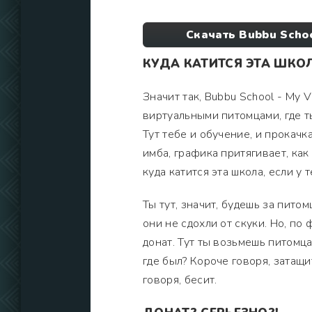
Скачать Bubbu Schoo
КУДА КАТИТСЯ ЭТА ШКО
Значит так, Bubbu School - My V
виртуальными питомцами, где т
Тут тебе и обучение, и прокачк
имба, графика притягивает, как
куда катится эта школа, если у
Ты тут, значит, будешь за пито
они не сдохли от скуки. Но, по
донат. Тут ты возьмешь питомца
где был? Короче говоря, затащи
говоря, бесит.