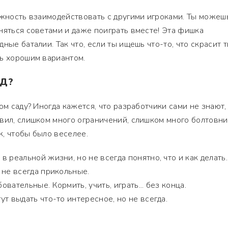
ожность взаимодействовать с другими игроками. Ты можеш
няться советами и даже поиграть вместе! Эта фишка
ные баталии. Так что, если ты ищешь что-то, что скрасит 
ть хорошим вариантом.
АД?
ом саду? Иногда кажется, что разработчики сами не знают,
вил, слишком много ограничений, слишком много болтовни
, чтобы было веселее.
 реальной жизни, но не всегда понятно, что и как делать.
 не всегда прикольные.
вательные. Кормить, учить, играть... без конца.
т выдать что-то интересное, но не всегда.