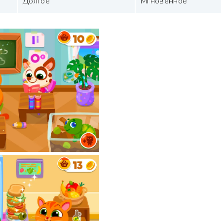
Долгое
Мгновенное