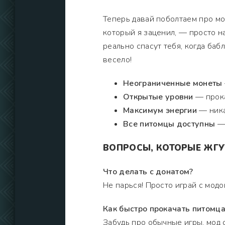
Теперь давай поболтаем про мод
который я заценил, — просто н
реально спасут тебя, когда бабл
весело!
Неограниченные монеты
Открытые уровни
— прока
Максимум энергии
— ника
Все питомцы доступны
— 
ВОПРОСЫ, КОТОРЫЕ ЖГУ
Что делать с донатом?
Не парься! Просто играй с модо
Как быстро прокачать питомца
Забудь про обычные игры, мод с