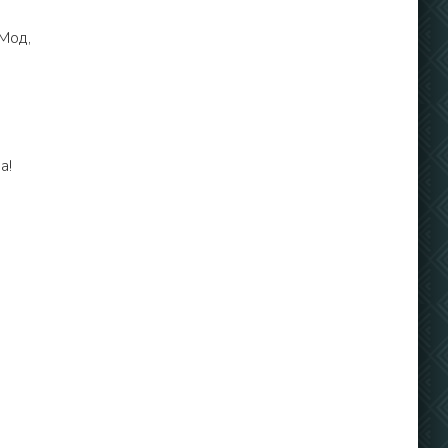
Мод,
а!