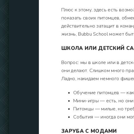
Плюс к этому, здесь есть возм
показать своих питомцев, обме
действительно затащит в команд
жизнь, Bubbu School может бы
ШКОЛА ИЛИ ДЕТСКИЙ С
Вопрос: мы в школе или в детск
они делают. Слишком много пра
Ладно, накидаем немного фишек
Обучение питомцев — как в
Мини-игры — есть, но они
Питомцы — милые, но требо
События — иногда они могу
ЗАРУБА С МОДАМИ