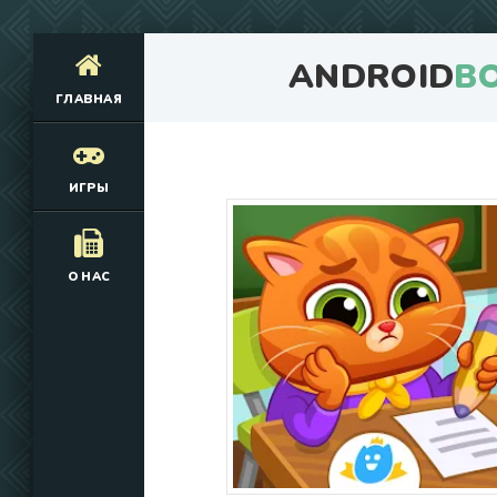
ANDROID
B
ГЛАВНАЯ
ИГРЫ
О НАС