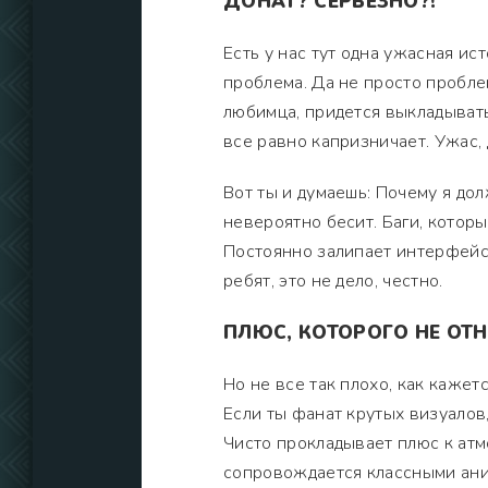
ДОНАТ? СЕРЬЕЗНО?!
Есть у нас тут одна ужасная ис
проблема. Да не просто пробле
любимца, придется выкладывать 
все равно капризничает. Ужас, 
Вот ты и думаешь: Почему я дол
невероятно бесит. Баги, которы
Постоянно залипает интерфейс, 
ребят, это не дело, честно.
ПЛЮС, КОТОРОГО НЕ ОТ
Но не все так плохо, как кажет
Если ты фанат крутых визуалов,
Чисто прокладывает плюс к атм
сопровождается классными ани