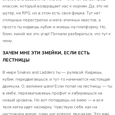
классик, который возвращает нас к корням. Да, это не
шутер, не RPG, но в этом есть своя фишка. Тут нет
сплошных перестрелок и мега-эпичных квестов, а
просто ты кидаешь кубик и жмешь на платформу. Но,
блин, какой же это угар! Погнали разбираться, что тут к
чему.
ЗАЧЕМ МНЕ ЭТИ ЗМЕЙКИ, ЕСЛИ ЕСТЬ
ЛЕСТНИЦЫ
В мире Snakes and Ladders ты — рулевой. Кидаешь
кубик, передвигаешься, и тут-то начинается настоящая
движуха. О, великие шаги! Если попал на лестницу — ты
в имбе, перехватываешь профит и забираешься на
новый уровень. Но вот попадаешь на змею — и вся
твоя катка идет насмарку. Чувствую себя, как на
настоящем арене: один шаг вперед, два назад. Это вам