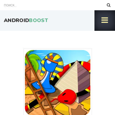
ANDROID
BOOST