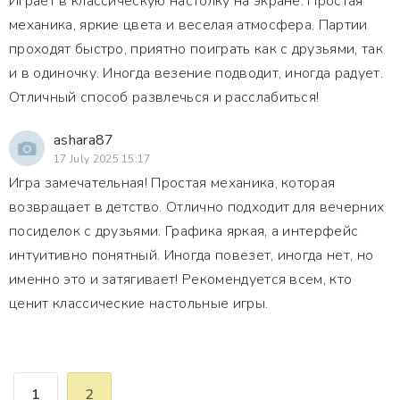
Играет в классическую настолку на экране. Простая
механика, яркие цвета и веселая атмосфера. Партии
проходят быстро, приятно поиграть как с друзьями, так
и в одиночку. Иногда везение подводит, иногда радует.
Отличный способ развлечься и расслабиться!
ashara87
17 July 2025 15:17
Игра замечательная! Простая механика, которая
возвращает в детство. Отлично подходит для вечерних
посиделок с друзьями. Графика яркая, а интерфейс
интуитивно понятный. Иногда повезет, иногда нет, но
именно это и затягивает! Рекомендуется всем, кто
ценит классические настольные игры.
1
2