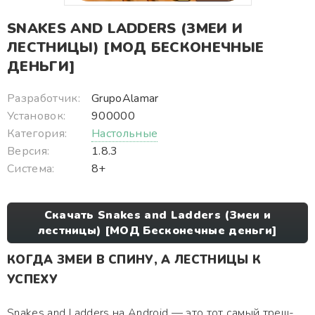
SNAKES AND LADDERS (ЗМЕИ И
ЛЕСТНИЦЫ) [МОД БЕСКОНЕЧНЫЕ
ДЕНЬГИ]
Разработчик:
GrupoAlamar
Установок:
900000
Категория:
Настольные
Версия:
1.8.3
Система:
8+
Скачать Snakes and Ladders (Змеи и
лестницы) [МОД Бесконечные деньги]
КОГДА ЗМЕИ В СПИНУ, А ЛЕСТНИЦЫ К
УСПЕХУ
Snakes and Ladders на Android — это тот самый треш-