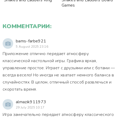
Snakes and Ladders King
Snakes and Ladders Board
Games
КОММЕНТАРИИ:
bams-farbe921
5 August 2025 23:16
Приложение отлично передает атмосферу
классической настольной игры. Графика яркая,
управление простое. Играет с друзьями или с ботами —
всегда весело! Но иногда не хватает немного баланса в
случайностях. В целом, отличный способ развлечься и
скоротать время.
almazik911973
29 July 2025 10:17
Игра замечательно передает атмосферу классического