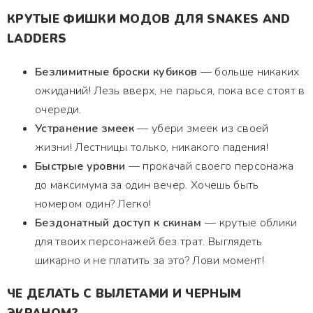
КРУТЫЕ ФИШКИ МОДОВ ДЛЯ SNAKES AND
LADDERS
Безлимитные броски кубиков
— больше никаких
ожиданий! Лезь вверх, не парься, пока все стоят в
очереди.
Устранение змеек
— убери змеек из своей
жизни! Лестницы только, никакого падения!
Быстрые уровни
— прокачай своего персонажа
до максимума за один вечер. Хочешь быть
номером один? Легко!
Бездонатный доступ к скинам
— крутые облики
для твоих персонажей без трат. Выглядеть
шикарно и не платить за это? Лови момент!
ЧЕ ДЕЛАТЬ С ВЫЛЕТАМИ И ЧЕРНЫМ