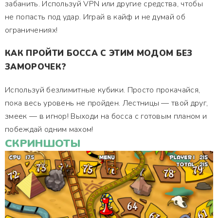
забанить. Используй VPN или другие средства, чтобы
не попасть под удар. Играй в кайф и не думай об
ограничениях!
КАК ПРОЙТИ БОССА С ЭТИМ МОДОМ БЕЗ
ЗАМОРОЧЕК?
Используй безлимитные кубики. Просто прокачайся,
пока весь уровень не пройден. Лестницы — твой друг,
змеек — в игнор! Выходи на босса с готовым планом и
побеждай одним махом!
СКРИНШОТЫ