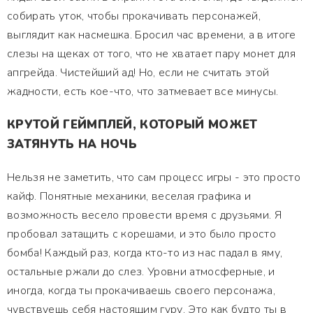
собирать уток, чтобы прокачивать персонажей,
выглядит как насмешка. Бросил час времени, а в итоге
слезы на щеках от того, что не хватает пару монет для
апгрейда. Чистейший ад! Но, если не считать этой
жадности, есть кое-что, что затмевает все минусы.
КРУТОЙ ГЕЙМПЛЕЙ, КОТОРЫЙ МОЖЕТ
ЗАТЯНУТЬ НА НОЧЬ
Нельзя не заметить, что сам процесс игры - это просто
кайф. Понятные механики, веселая графика и
возможность весело провести время с друзьями. Я
пробовал затащить с корешами, и это было просто
бомба! Каждый раз, когда кто-то из нас падал в яму,
остальные ржали до слез. Уровни атмосферные, и
иногда, когда ты прокачиваешь своего персонажа,
чувствуешь себя настоящим гуру. Это как будто ты в