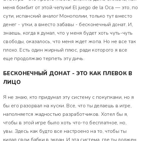
меня бомбит от этой чепухи! El juego de la Oca — это, по
сути, испанский аналог Монополии, только тут вместо
денег - утки, а вместо забавы - бесконечный донат. И,
знаешь, когда я думал, что у меня будет хоть чуть-чуть
свободы, оказалось, что меня ждет жопа. Но не все так
плохо. Есть один жирный плюс, ради которого я все
еще продолжаю терпеть эту дичь.
БЕСКОНЕЧНЫЙ ДОНАТ - ЭТО КАК ПЛЕВОК В
ЛИЦО
Я не знаю, кто придумал эту систему с покупками, но я
бы его разорвал на куски. Все, что ты делаешь в игре,
наполняется жадностью разработчиков. Хотел бы я,
чтобы в этой игре было хоть что-то бесплатное, но,
увы. Здесь как будто все настроено на то, чтобы ты
кидал свои бабки в экран. И эта система, где ты должен