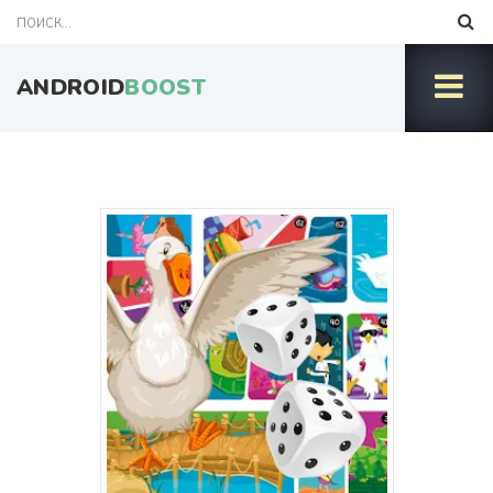
ANDROID
BOOST