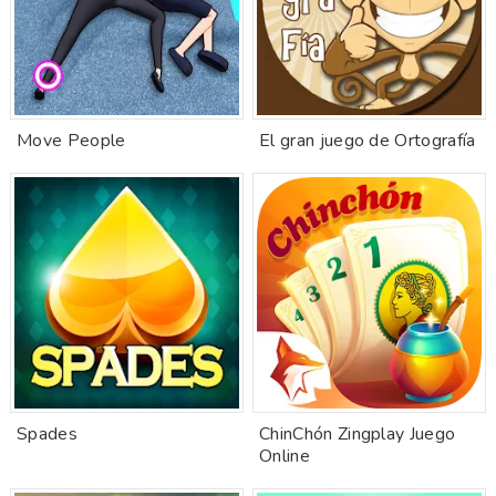
Move People
El gran juego de Ortografía
Spades
ChinChón Zingplay Juego
Online