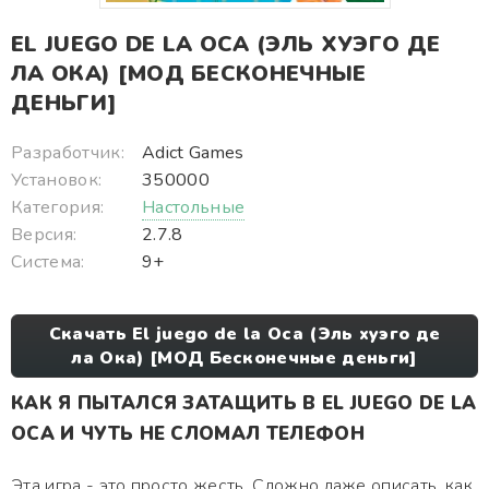
EL JUEGO DE LA OCA (ЭЛЬ ХУЭГО ДЕ
ЛА ОКА) [МОД БЕСКОНЕЧНЫЕ
ДЕНЬГИ]
Разработчик:
Adict Games
Установок:
350000
Категория:
Настольные
Версия:
2.7.8
Система:
9+
Скачать El juego de la Oca (Эль хуэго де
ла Ока) [МОД Бесконечные деньги]
КАК Я ПЫТАЛСЯ ЗАТАЩИТЬ В EL JUEGO DE LA
OCA И ЧУТЬ НЕ СЛОМАЛ ТЕЛЕФОН
Эта игра - это просто жесть. Сложно даже описать, как