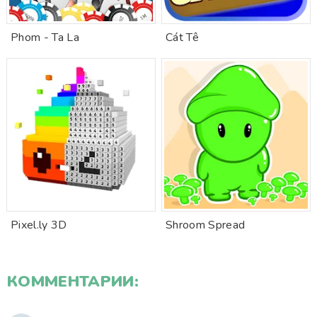
Phom - Ta La
Cát Tê
Pixel.ly 3D
Shroom Spread
КОММЕНТАРИИ: