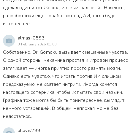
сделал один и тот же ход, и я выиграл легко. Надеюсь,
разработчики ещё поработают над АИ, тогда будет
интереснее!
almas-0593
3 February 2026 01:00
Собственно, Dr. Gomoku вызывает смешанные чувства.
С одной стороны, механика простая и игровой процесс
затягивает — иногда приятно просто размять мозги.
Однако есть чувство, что играть против ИИ слишком
предсказуемо, не хватает интриги. Иногда хочется
настоящего соперника, чтобы испытать свои навыки.
Графика тоже могла бы быть поинтереснее, выглядит
немного устаревшей. В общем, неплохая, но не без
недостатков.
allavis288