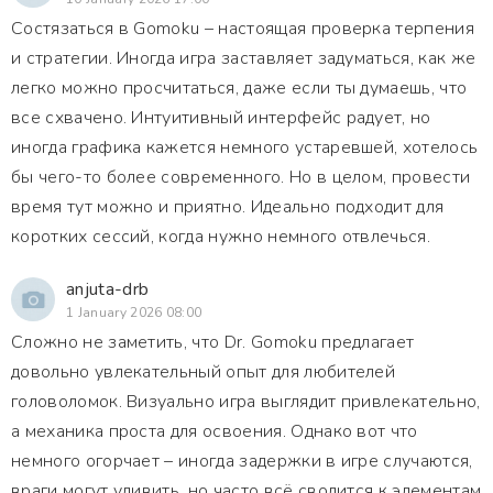
Состязаться в Gomoku – настоящая проверка терпения
и стратегии. Иногда игра заставляет задуматься, как же
легко можно просчитаться, даже если ты думаешь, что
все схвачено. Интуитивный интерфейс радует, но
иногда графика кажется немного устаревшей, хотелось
бы чего-то более современного. Но в целом, провести
время тут можно и приятно. Идеально подходит для
коротких сессий, когда нужно немного отвлечься.
anjuta-drb
1 January 2026 08:00
Сложно не заметить, что Dr. Gomoku предлагает
довольно увлекательный опыт для любителей
головоломок. Визуально игра выглядит привлекательно,
а механика проста для освоения. Однако вот что
немного огорчает – иногда задержки в игре случаются,
враги могут удивить, но часто всё сводится к элементам