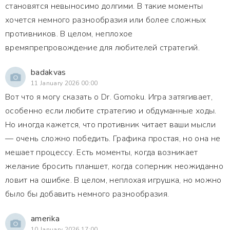
становятся невыносимо долгими. В такие моменты
хочется немного разнообразия или более сложных
противников. В целом, неплохое
времяпрепровождение для любителей стратегий.
badakvas
11 January 2026 00:00
Вот что я могу сказать о Dr. Gomoku. Игра затягивает,
особенно если любите стратегию и обдуманные ходы.
Но иногда кажется, что противник читает ваши мысли
— очень сложно победить. Графика простая, но она не
мешает процессу. Есть моменты, когда возникает
желание бросить планшет, когда соперник неожиданно
ловит на ошибке. В целом, неплохая игрушка, но можно
было бы добавить немного разнообразия.
amerika
10 January 2026 17:00