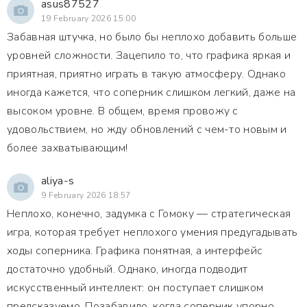
asus87527
19 February 2026 15:00
Забавная штучка, но было бы неплохо добавить больше
уровней сложности. Зацепило то, что графика яркая и
приятная, приятно играть в такую атмосферу. Однако
иногда кажется, что соперник слишком легкий, даже на
высоком уровне. В общем, время провожу с
удовольствием, но жду обновлений с чем-то новым и
более захватывающим!
aliya-s
9 February 2026 18:57
Неплохо, конечно, задумка с Гомоку — стратегическая
игра, которая требует неплохого умения предугадывать
ходы соперника. Графика понятная, а интерфейс
достаточно удобный. Однако, иногда подводит
искусственный интеллект: он поступает слишком
предсказуемо. Позабавило, когда соперник упорно