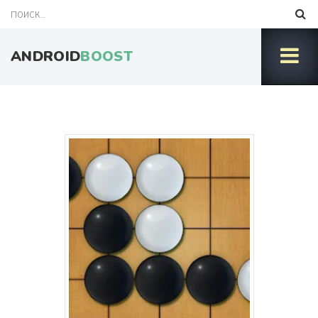
ANDROID
BOOST