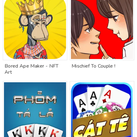
Bored Ape Maker - NFT
Mischief To Couple !
Art