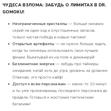
ЧУДЕСА ВЗЛОМА: ЗАБУДЬ О ЛИМИТАХ В DR.
GOMOKU!
Неограниченные кристаллы
— больше никаких
серий на один ход и опустошенных запасов,
только чистая победа и новые тактики!
Открытые артефакты
— не нужно больше ждать,
когда ты сможешь использовать свои лучшие
фишки. Выкатывай их на поле и доминируй!
Безлимитная энергия
— забудь про таймеры
ожидания, катай хоть до утра, уровень за уровнем.
Отвечаю, это просто кайф!
Доступ к всем персонажам
— каких-то 10 минут
и ты уже прокачиваешь последнего персонажа до
предела. Готовься к жестоким тактическим
баталиям!