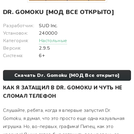
DR. GOMOKU [МОД ВСЕ ОТКРЫТО]
Разработчик:
SUD Inc.
Установок:
240000
Категория:
Настольные
Версия:
2.9.5
Система:
6+
Скачать Dr. Gomoku [МОД Все открыто]
КАК Я ЗАТАЩИЛ В DR. GOMOKU И ЧУТЬ НЕ
СЛОМАЛ ТЕЛЕФОН
Слушайте, ребята, когда я впервые запустил Dr.
Gomoku, я думал, что это просто еще одна казуальная
игрушка. Но, во-первых, графика! Пипец, как это