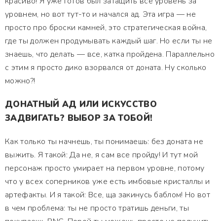
красиво! Я уже готов был затащить все уровень за
уровнем, но вот тут-то и начался ад. Эта игра — не
просто про броски камней, это стратегическая война,
где ты должен продумывать каждый шаг. Но если ты не
знаешь, что делать — все, катка пройдена. Параллельно
с этим я просто дико взорвался от доната. Ну сколько
можно?!
ДОНАТНЫЙ АД ИЛИ ИСКУССТВО
ЗАДВИГАТЬ? ВЫБОР ЗА ТОБОЙ!
Как только ты начнешь, ты понимаешь: без доната не
выжить. Я такой: Да не, я сам все пройду! И тут мой
персонаж просто умирает на первом уровне, потому
что у всех соперников уже есть имбовые кристаллы и
артефакты. И я такой: Все, ща закинусь баблом! Но вот
в чем проблема: ты не просто тратишь деньги, ты