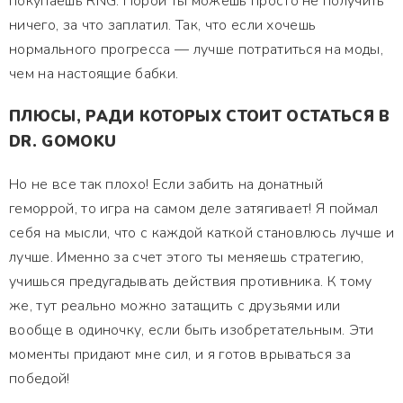
покупаешь RNG. Порой ты можешь просто не получить
ничего, за что заплатил. Так, что если хочешь
нормального прогресса — лучше потратиться на моды,
чем на настоящие бабки.
ПЛЮСЫ, РАДИ КОТОРЫХ СТОИТ ОСТАТЬСЯ В
DR. GOMOKU
Но не все так плохо! Если забить на донатный
геморрой, то игра на самом деле затягивает! Я поймал
себя на мысли, что с каждой каткой становлюсь лучше и
лучше. Именно за счет этого ты меняешь стратегию,
учишься предугадывать действия противника. К тому
же, тут реально можно затащить с друзьями или
вообще в одиночку, если быть изобретательным. Эти
моменты придают мне сил, и я готов врываться за
победой!