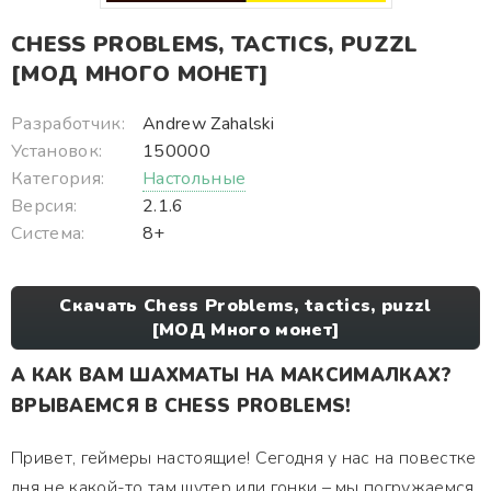
CHESS PROBLEMS, TACTICS, PUZZL
[МОД МНОГО МОНЕТ]
Разработчик:
Andrew Zahalski
Установок:
150000
Категория:
Настольные
Версия:
2.1.6
Система:
8+
Скачать Chess Problems, tactics, puzzl
[МОД Много монет]
А КАК ВАМ ШАХМАТЫ НА МАКСИМАЛКАХ?
ВРЫВАЕМСЯ В CHESS PROBLEMS!
Привет, геймеры настоящие! Сегодня у нас на повестке
дня не какой-то там шутер или гонки – мы погружаемся