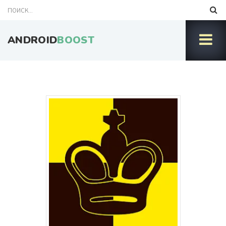
ANDROID
BOOST