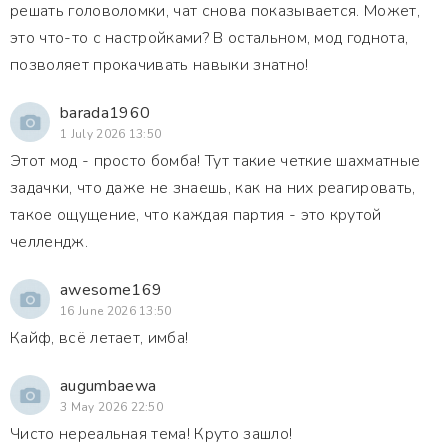
решать головоломки, чат снова показывается. Может,
это что-то с настройками? В остальном, мод годнота,
позволяет прокачивать навыки знатно!
barada1960
1 July 2026 13:50
Этот мод - просто бомба! Тут такие четкие шахматные
задачки, что даже не знаешь, как на них реагировать,
такое ощущение, что каждая партия - это крутой
челлендж.
awesome169
16 June 2026 13:50
Кайф, всё летает, имба!
augumbaewa
3 May 2026 22:50
Чисто нереальная тема! Круто зашло!