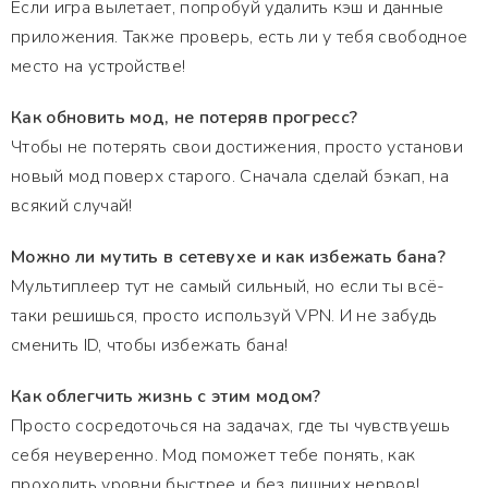
Если игра вылетает, попробуй удалить кэш и данные
приложения. Также проверь, есть ли у тебя свободное
место на устройстве!
Как обновить мод, не потеряв прогресс?
Чтобы не потерять свои достижения, просто установи
новый мод поверх старого. Сначала сделай бэкап, на
всякий случай!
Можно ли мутить в сетевухе и как избежать бана?
Мультиплеер тут не самый сильный, но если ты всё-
таки решишься, просто используй VPN. И не забудь
сменить ID, чтобы избежать бана!
Как облегчить жизнь с этим модом?
Просто сосредоточься на задачах, где ты чувствуешь
себя неуверенно. Мод поможет тебе понять, как
проходить уровни быстрее и без лишних нервов!