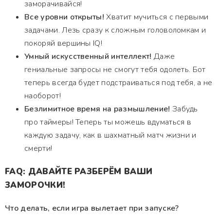
заморачивайся!
Все уровни открыты!
Хватит мучиться с первыми
задачами. Лезь сразу к сложным головоломкам и
покоряй вершины IQ!
Умный искусственный интеллект!
Даже
гениальные запросы не смогут тебя одолеть. Бот
теперь всегда будет подстраиваться под тебя, а не
наоборот!
Безлимитное время на размышление!
Забудь
про таймеры! Теперь ты можешь вдуматься в
каждую задачу, как в шахматный матч жизни и
смерти!
FAQ: ДАВАЙТЕ РАЗБЕРЁМ ВАШИ
ЗАМОРОЧКИ!
Что делать, если игра вылетает при запуске?