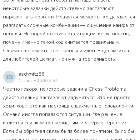
Затянулась в Chess Problems, и, надо сказать,
некоторые задачки действительно заставляют
пораскинуть мозгами. Нравятся моменты, когда удается
разгадать сложные комбинации — ощущение кайфа от
победы. Но порой возникают ситуации, когда неясно,
почему именно такой ход считается правильным.
Сложно запомнить все нюансы и идеи. В целом, игра
для любителей шахмат, но нужна терпеливость!
aschmitz56
1 January 2026 03:57
Честно говоря, некоторые задачи в Chess Problems
действительно заставляют задуматься! Это не просто
ходи-ходи, это как настоящие шахматные головоломки.
Однако иногда попадаются ситуации, где решение
кажется слишком неочевидным, и я теряю терпение.
Если бы обратная связь была более понятной, было бы
легче. В целом, можно потратить время с пользой, если