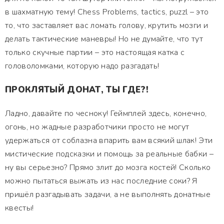
в шахматную тему! Chess Problems, tactics, puzzl – это
то, что заставляет вас ломать голову, крутить мозги и
делать тактические маневры! Но не думайте, что тут
только скучные партии – это настоящая катка с
головоломками, которую надо разгадать!
ПРОКЛЯТЫЙ ДОНАТ, ТЫ ГДЕ?!
Ладно, давайте по чесноку! Геймплей здесь, конечно,
огонь, но жадные разработчики просто не могут
удержаться от соблазна впарить вам всякий шлак! Эти
мистические подсказки и помощь за реальные бабки –
ну вы серьезно? Прямо злит до мозга костей! Сколько
можно пытаться выжать из нас последние соки? Я
пришёл разгадывать задачи, а не выполнять донатные
квесты!