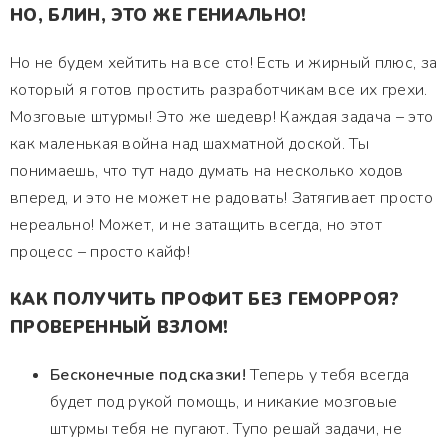
НО, БЛИН, ЭТО ЖЕ ГЕНИАЛЬНО!
Но не будем хейтить на все сто! Есть и жирный плюс, за
который я готов простить разработчикам все их грехи.
Мозговые штурмы! Это же шедевр! Каждая задача – это
как маленькая война над шахматной доской. Ты
понимаешь, что тут надо думать на несколько ходов
вперед, и это не может не радовать! Затягивает просто
нереально! Может, и не затащить всегда, но этот
процесс – просто кайф!
КАК ПОЛУЧИТЬ ПРОФИТ БЕЗ ГЕМОРРОЯ?
ПРОВЕРЕННЫЙ ВЗЛОМ!
Бесконечные подсказки!
Теперь у тебя всегда
будет под рукой помощь, и никакие мозговые
штурмы тебя не пугают. Тупо решай задачи, не