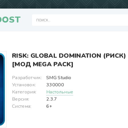
OOST
RISK: GLOBAL DOMINATION (РИСК)
[МОД MEGA PACK]
Разработчик:
SMG Studio
Установок:
330000
Категория:
Настольные
Версия:
2.3.7
Система:
6+