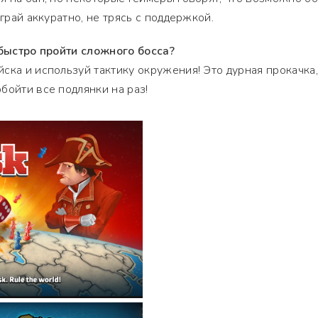
играй аккуратно, не трясь с поддержкой.
 быстро пройти сложного босса?
ска и используй тактику окружения! Это дурная прокачка,
бойти все подлянки на раз!