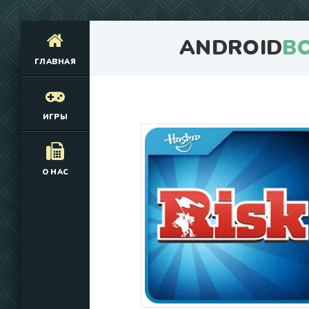
ANDROID
B
ГЛАВНАЯ
ИГРЫ
О НАС