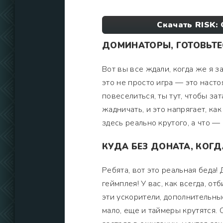
Скачать RISK:
ДОМИНАТОРЫ, ГОТОВЬТЕС
Вот вы все ждали, когда же я за
это не просто игра — это насто
повеселиться, ты тут, чтобы з
жадничать, и это напрягает, ка
здесь реально крутого, а что —
КУДА БЕЗ ДОНАТА, КОГД
Ребята, вот это реальная беда! 
геймплея! У вас, как всегда, о
эти ускорители, дополнительные
мало, еще и таймеры крутятся. 