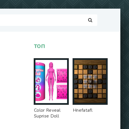
ТОП
Color Reveal
Hnefatafl
Suprise Doll
Game