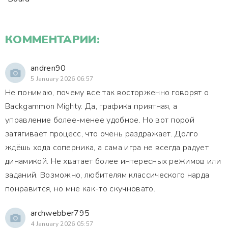
КОММЕНТАРИИ:
andren90
5 January 2026 06:57
Не понимаю, почему все так восторженно говорят о
Backgammon Mighty. Да, графика приятная, а
управление более-менее удобное. Но вот порой
затягивает процесс, что очень раздражает. Долго
ждёшь хода соперника, а сама игра не всегда радует
динамикой. Не хватает более интересных режимов или
заданий. Возможно, любителям классического нарда
понравится, но мне как-то скучновато.
archwebber795
4 January 2026 05:57