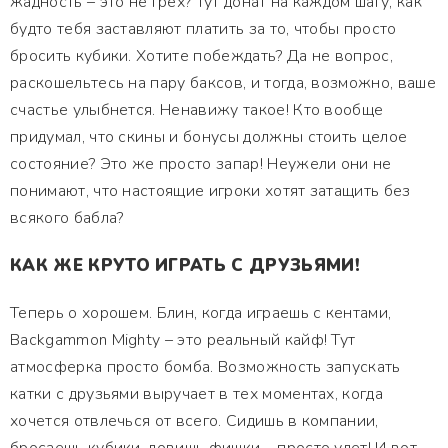
жадность – это не грех? Тут донат на каждом шагу, как
будто тебя заставляют платить за то, чтобы просто
бросить кубики. Хотите побеждать? Да не вопрос,
раскошельтесь на пару баксов, и тогда, возможно, ваше
счастье улыбнется. Ненавижу такое! Кто вообще
придумал, что скины и бонусы должны стоить целое
состояние? Это же просто запар! Неужели они не
понимают, что настоящие игроки хотят затащить без
всякого бабла?
КАК ЖЕ КРУТО ИГРАТЬ С ДРУЗЬЯМИ!
Теперь о хорошем. Блин, когда играешь с кентами,
Backgammon Mighty – это реальный кайф! Тут
атмосферка просто бомба. Возможность запускать
катки с друзьями выручает в тех моментах, когда
хочется отвлечься от всего. Сидишь в компании,