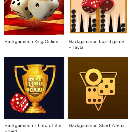
Backgammon King Online
Backgammon board game
- Tavla
Backgammon - Lord of the
Backgammon Short Arena
Board