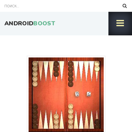
ANDROID
BOOST