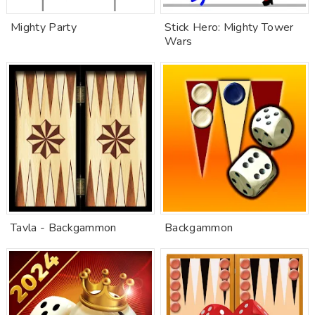
Mighty Party
Stick Hero: Mighty Tower
Wars
Tavla - Backgammon
Backgammon