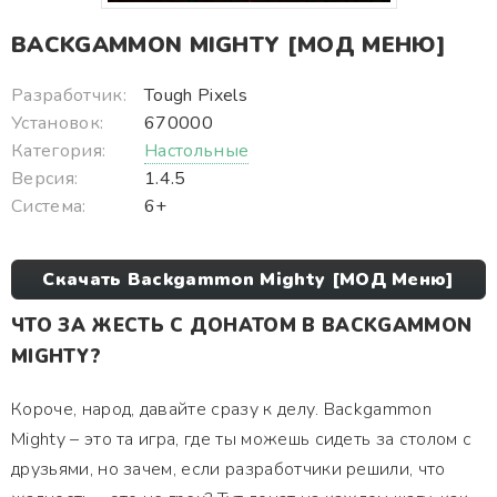
BACKGAMMON MIGHTY [МОД МЕНЮ]
Разработчик:
Tough Pixels
Установок:
670000
Категория:
Настольные
Версия:
1.4.5
Система:
6+
Скачать Backgammon Mighty [МОД Меню]
ЧТО ЗА ЖЕСТЬ С ДОНАТОМ В BACKGAMMON
MIGHTY?
Короче, народ, давайте сразу к делу. Backgammon
Mighty – это та игра, где ты можешь сидеть за столом с
друзьями, но зачем, если разработчики решили, что