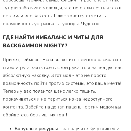
бросаешь кубики, ловишь фишки – просто улет! И вот
тут разработчики молодцы, что не стали лезть в это и
оставили все как есть. Плюс хочется отметить
возможность устраивать турниры. Чудесно!
ГДЕ НАЙТИ ИМБАЛАНС И ЧИТЫ ДЛЯ
BACKGAMMON MIGHTY?
Привет, геймеры! Если вы хотите немного раскрасить
свою игру и взять все в свои руки, то я нашел для вас
абсолютную находку. Этот мод - это не просто
возможность пойти против системы, это ваша мечта!
Теперь у вас появится шанс легко тащить,
прокачиваться и не париться из-за недоступного
контента. Забейте на донат, пацаны, с этим модом вы
обойдетесь без лишних трат!
Бонусные ресурсы
– заполучите кучу фишек и