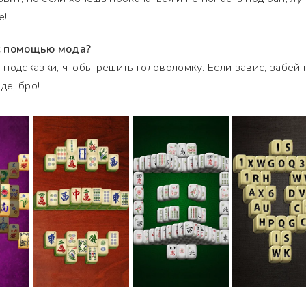
е!
с помощью мода?
подсказки, чтобы решить головоломку. Если завис, забей 
де, бро!