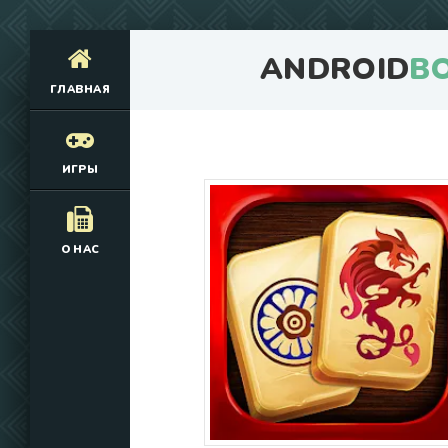
ANDROID
B
ГЛАВНАЯ
ИГРЫ
О НАС