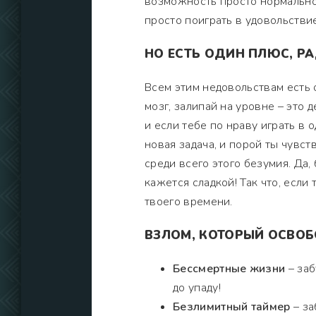
возможность просто нормально 
просто поиграть в удовольстви
НО ЕСТЬ ОДИН ПЛЮС, РА
Всем этим недовольствам есть 
мозг, залипай на уровне – это 
и если тебе по нраву играть в 
новая задача, и порой ты чувс
среди всего этого безумия. Да,
кажется сладкой! Так что, если
твоего времени.
ВЗЛОМ, КОТОРЫЙ ОСВОБ
Бессмертные жизни
– заб
до упаду!
Безлимитный таймер
– за