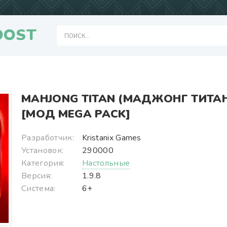
OOST
MAHJONG TITAN (МАДЖОНГ ТИТА
[МОД MEGA PACK]
Разработчик:
Kristanix Games
Установок:
290000
Категория:
Настольные
Версия:
1.9.8
Система:
6+