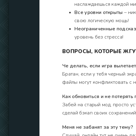
наслаждаешься каждой ми
Все уровни открыты
– ник
свою логическую мощь!
Неограниченные подска
уровень без стресса!
ВОПРОСЫ, КОТОРЫЕ ЖГУТ
Че делать, если игра вылетает
Братан, если у тебя черный экр
файлы могут конфликтовать с н
Как обновиться и не потерять 
Забей на старый мод, просто у
сделай бэкап своих сохранений,
Меня не забанят за эту тему?
Слушай, онлайн тут не очень ра