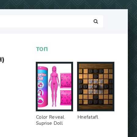
ТОП
Н)
Color Reveal
Hnefatafl
Suprise Doll
Game