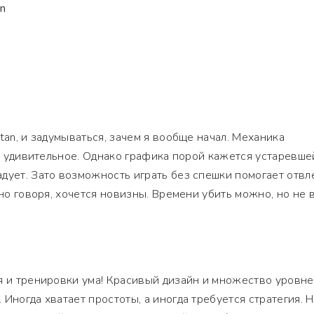
n
tan, и задумываться, зачем я вообще начал. Механика
то удивительное. Однако графика порой кажется устаревшей
дует. Зато возможность играть без спешки помогает отвл
тно говоря, хочется новизны. Времени убить можно, но не 
я и тренировки ума! Красивый дизайн и множество уровн
Иногда хватает простоты, а иногда требуется стратегия. Н