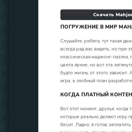
Скачать Mahjo
ПОГРУЖЕНИЕ В МИР MAH
Слушайте, ребята, тут такая дви
всегда рад вас видеть, но при
классическая маджонг-пазлка, г
цвета яркие, но вот эта затяну
будто жизнь от этого зависит. А
игра, а злобный план разработч
КОГДА ПЛАТНЫЙ КОНТЕН
Вот этот момент, друзья, когда
которые реально делают игру п
бесит. Ладно, я готов заплатить