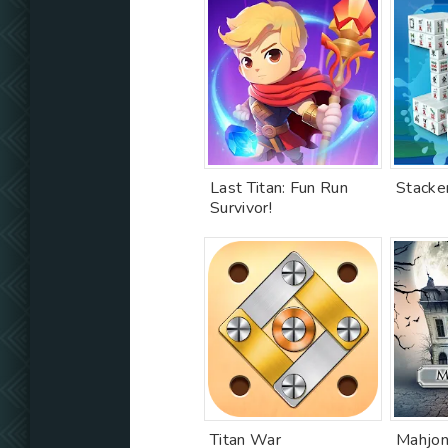
Last Titan: Fun Run
Stacke
Survivor!
Titan War
Mahjon