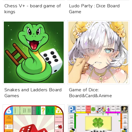
Chess V+ - board game of
Ludo Party : Dice Board
kings
Game
Snakes and Ladders Board
Game of Dice:
Games
Board&Card&Anime