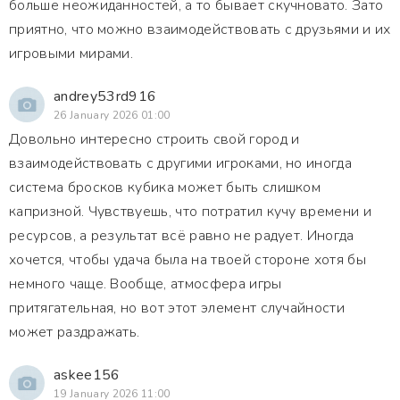
больше неожиданностей, а то бывает скучновато. Зато
приятно, что можно взаимодействовать с друзьями и их
игровыми мирами.
andrey53rd916
26 January 2026 01:00
Довольно интересно строить свой город и
взаимодействовать с другими игроками, но иногда
система бросков кубика может быть слишком
капризной. Чувствуешь, что потратил кучу времени и
ресурсов, а результат всё равно не радует. Иногда
хочется, чтобы удача была на твоей стороне хотя бы
немного чаще. Вообще, атмосфера игры
притягательная, но вот этот элемент случайности
может раздражать.
askee156
19 January 2026 11:00