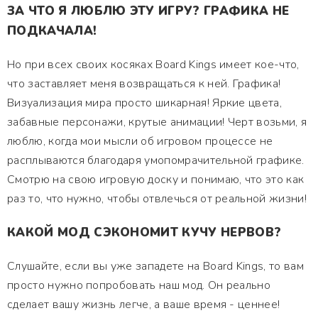
ЗА ЧТО Я ЛЮБЛЮ ЭТУ ИГРУ? ГРАФИКА НЕ
ПОДКАЧАЛА!
Но при всех своих косяках Board Kings имеет кое-что,
что заставляет меня возвращаться к ней. Графика!
Визуализация мира просто шикарная! Яркие цвета,
забавные персонажи, крутые анимации! Черт возьми, я
люблю, когда мои мысли об игровом процессе не
расплываются благодаря умопомрачительной графике.
Смотрю на свою игровую доску и понимаю, что это как
раз то, что нужно, чтобы отвлечься от реальной жизни!
КАКОЙ МОД СЭКОНОМИТ КУЧУ НЕРВОВ?
Слушайте, если вы уже западете на Board Kings, то вам
просто нужно попробовать наш мод. Он реально
сделает вашу жизнь легче, а ваше время - ценнее!