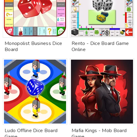
Monopolist Business Dice
Rento - Dice Board Game
Board
Online
Ludo Offline Dice Board
Mafia Kings - Mob Board
Game
Game