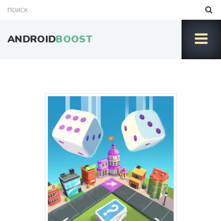
ANDROID
BOOST