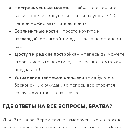
Неограниченные монеты
- забудьте о том, что
ваши строения вдруг закончатся на уровне 10,
теперь можно затащить до конца!
Безлимитные кости
- просто крутите и
наслаждайтесь игрой, ни одна падла не остановит
вас!
Доступ к редким постройкам
- теперь вы можете
строить все, что захотите, а не только то, что вам
предлагают!
Устранение таймеров ожидания
- забудьте о
бесконечных ожиданиях, теперь все строится
сразу, моментально на глазах!
ГДЕ ОТВЕТЫ НА ВСЕ ВОПРОСЫ, БРАТВА?
Давайте-ка разберем самые замороченные вопросов,
которые меня беспокоили, когда я начал играть. Может,