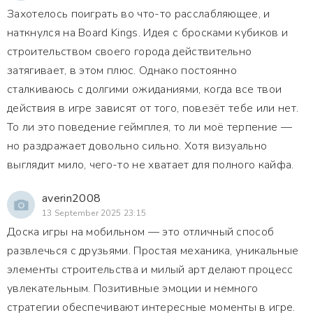
Захотелось поиграть во что-то расслабляющее, и
наткнулся на Board Kings. Идея с бросками кубиков и
строительством своего города действительно
затягивает, в этом плюс. Однако постоянно
сталкиваюсь с долгими ожиданиями, когда все твои
действия в игре зависят от того, повезёт тебе или нет.
То ли это поведение геймплея, то ли моё терпение —
но раздражает довольно сильно. Хотя визуально
выглядит мило, чего-то не хватает для полного кайфа.
averin2008
13 September 2025 23:15
Доска игры на мобильном — это отличный способ
развлечься с друзьями. Простая механика, уникальные
элементы строительства и милый арт делают процесс
увлекательным. Позитивные эмоции и немного
стратегии обеспечивают интересные моменты в игре.