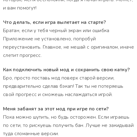
и вам помогут!
Что делать, если игра вылетает на старте?
Братан, если у тебя черный экран или ошибка
Приложение не установлено, попробуй
переустановить. Главное, не мешай с оригиналом, иначе
слетит прогресс.
Как подключить новый мод и сохранить свою катку?
Бро, просто поставь мод поверх старой версии,
предварительно сделав бэкап! Так ты не потеряешь
свой прогресс и сможешь наслаждаться игрой.
Меня забанят за этот мод при игре по сети?
Пока можно шутить, но будь осторожен. Если играешь
по сети, то рискуешь получить бан. Лучше не закидывай
туда сломанные версии.