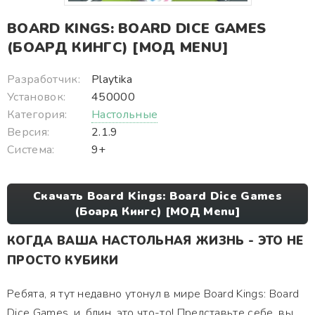
BOARD KINGS: BOARD DICE GAMES
(БОАРД КИНГС) [МОД MENU]
Разработчик:
Playtika
Установок:
450000
Категория:
Настольные
Версия:
2.1.9
Система:
9+
Скачать Board Kings: Board Dice Games
(Боард Кингс) [МОД Menu]
КОГДА ВАША НАСТОЛЬНАЯ ЖИЗНЬ - ЭТО НЕ
ПРОСТО КУБИКИ
Ребята, я тут недавно утонул в мире Board Kings: Board
Dice Games, и, блин, это что-то! Представьте себе, вы