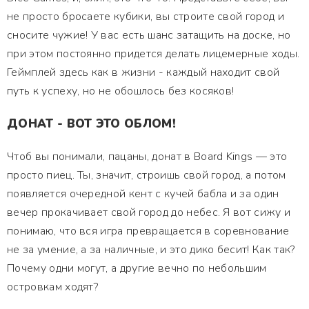
не просто бросаете кубики, вы строите свой город и
сносите чужие! У вас есть шанс затащить на доске, но
при этом постоянно придется делать лицемерные ходы.
Геймплей здесь как в жизни - каждый находит свой
путь к успеху, но не обошлось без косяков!
ДОНАТ - ВОТ ЭТО ОБЛОМ!
Чтоб вы понимали, пацаны, донат в Board Kings — это
просто пиец. Ты, значит, строишь свой город, а потом
появляется очередной кент с кучей бабла и за один
вечер прокачивает свой город до небес. Я вот сижу и
понимаю, что вся игра превращается в соревнование
не за умение, а за наличные, и это дико бесит! Как так?
Почему одни могут, а другие вечно по небольшим
островкам ходят?