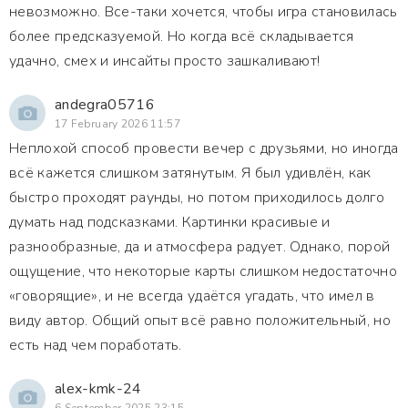
невозможно. Все-таки хочется, чтобы игра становилась
более предсказуемой. Но когда всё складывается
удачно, смех и инсайты просто зашкаливают!
andegra05716
17 February 2026 11:57
Неплохой способ провести вечер с друзьями, но иногда
всё кажется слишком затянутым. Я был удивлён, как
быстро проходят раунды, но потом приходилось долго
думать над подсказками. Картинки красивые и
разнообразные, да и атмосфера радует. Однако, порой
ощущение, что некоторые карты слишком недостаточно
«говорящие», и не всегда удаётся угадать, что имел в
виду автор. Общий опыт всё равно положительный, но
есть над чем поработать.
alex-kmk-24