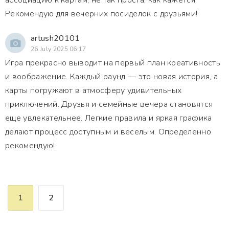
ассоциацию к картам, не так проста, как кажется.
Рекомендую для вечерних посиделок с друзьями!
artush20101
26 July 2025 06:17
Игра прекрасно выводит на первый план креативность
и воображение. Каждый раунд — это новая история, а
карты погружают в атмосферу удивительных
приключений. Друзья и семейные вечера становятся
еще увлекательнее. Легкие правила и яркая графика
делают процесс доступным и веселым. Определенно
рекомендую!
1
2