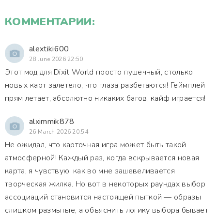
КОММЕНТАРИИ:
alextiki600
28 June 2026 22:50
Этот мод для Dixit World просто пушечный, столько
новых карт залетело, что глаза разбегаются! Геймплей
прям летает, абсолютно никаких багов, кайф играется!
alximmik878
26 March 2026 20:54
Не ожидал, что карточная игра может быть такой
атмосферной! Каждый раз, когда вскрывается новая
карта, я чувствую, как во мне зашевеливается
творческая жилка. Но вот в некоторых раундах выбор
ассоциаций становится настоящей пыткой — образы
слишком размытые, а объяснить логику выбора бывает