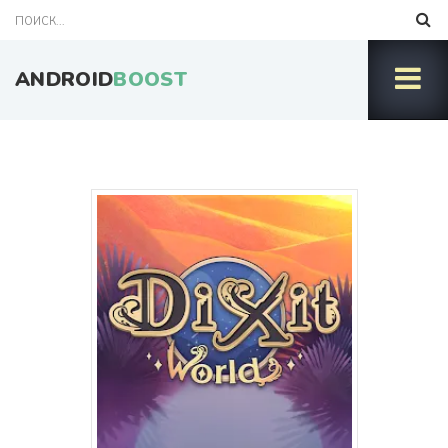
ANDROID
BOOST