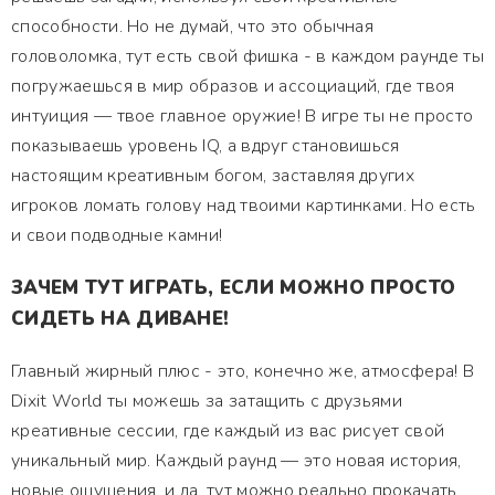
способности. Но не думай, что это обычная
головоломка, тут есть свой фишка - в каждом раунде ты
погружаешься в мир образов и ассоциаций, где твоя
интуиция — твое главное оружие! В игре ты не просто
показываешь уровень IQ, а вдруг становишься
настоящим креативным богом, заставляя других
игроков ломать голову над твоими картинками. Но есть
и свои подводные камни!
ЗАЧЕМ ТУТ ИГРАТЬ, ЕСЛИ МОЖНО ПРОСТО
СИДЕТЬ НА ДИВАНЕ!
Главный жирный плюс - это, конечно же, атмосфера! В
Dixit World ты можешь за затащить с друзьями
креативные сессии, где каждый из вас рисует свой
уникальный мир. Каждый раунд — это новая история,
новые ощущения, и да, тут можно реально прокачать