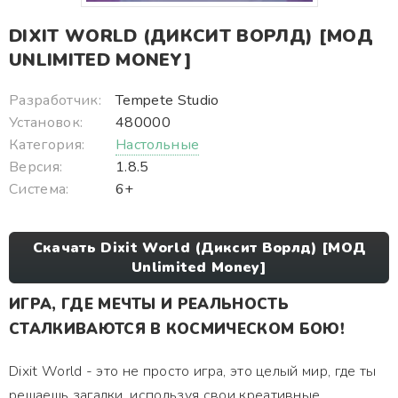
DIXIT WORLD (ДИКСИТ ВОРЛД) [МОД
UNLIMITED MONEY]
Разработчик:
Tempete Studio
Установок:
480000
Категория:
Настольные
Версия:
1.8.5
Система:
6+
Скачать Dixit World (Диксит Ворлд) [МОД
Unlimited Money]
ИГРА, ГДЕ МЕЧТЫ И РЕАЛЬНОСТЬ
СТАЛКИВАЮТСЯ В КОСМИЧЕСКОМ БОЮ!
Dixit World - это не просто игра, это целый мир, где ты
решаешь загадки, используя свои креативные