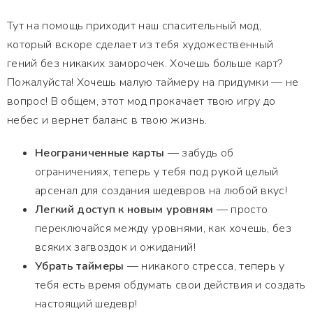
Тут на помощь приходит наш спасительный мод,
который вскоре сделает из тебя художественный
гений без никаких заморочек. Хочешь больше карт?
Пожалуйста! Хочешь малую таймеру на придумки — не
вопрос! В общем, этот мод прокачает твою игру до
небес и вернет баланс в твою жизнь.
Неограниченные карты
— забудь об
ограничениях, теперь у тебя под рукой целый
арсенал для создания шедевров на любой вкус!
Легкий доступ к новым уровням
— просто
переключайся между уровнями, как хочешь, без
всяких загвоздок и ожиданий!
Убрать таймеры
— никакого стресса, теперь у
тебя есть время обдумать свои действия и создать
настоящий шедевр!