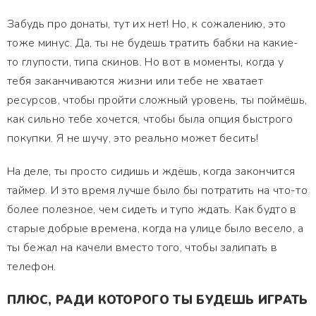
Забудь про донаты, тут их нет! Но, к сожалению, это
тоже минус. Да, ты не будешь тратить бабки на какие-
то глупости, типа скинов. Но вот в моменты, когда у
тебя заканчиваются жизни или тебе не хватает
ресурсов, чтобы пройти сложный уровень, ты поймёшь,
как сильно тебе хочется, чтобы была опция быстрого
покупки. Я не шучу, это реально может бесить!
На деле, ты просто сидишь и ждёшь, когда закончится
таймер. И это время лучше было бы потратить на что-то
более полезное, чем сидеть и тупо ждать. Как будто в
старые добрые времена, когда на улице было весело, а
ты бежал на качели вместо того, чтобы залипать в
телефон.
ПЛЮС, РАДИ КОТОРОГО ТЫ БУДЕШЬ ИГРАТЬ