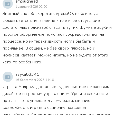
amxjughead
1 January 2026 09:00
Знатный способ скоротать время! Однако иногда
складывается впечатление, что в игре отсутствие
достаточных подсказок ставит в тупик. Шумные звуки и
простое оформление помогают сосредоточиться на
процессе, но интерактивность могла бы быть и
посильнее. В общем, не без своих плюсов, но и
нюансов хватает. Можно играть, но не ждите от этого
чего-то особенного.
asyka83341
16 September 2025 14:16
Игра на Андроид доставляет удовольствие с красивым
дизайном и простым управлением. Уровни сложности
приглашают к увлекательному разгадыванию, а
возможность играть в одиночку позволяет
расслабиться. Интуитивно понятные правила и плавная