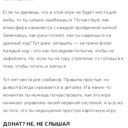
Если ты думаешь, что в этой игре не будет места для
имбы, то ты сильно ошибаешься. Почувствуй, как
атмосфера накаляется с каждой пройденной каткой.
Замечаешь, как руки потеют, как ты надеешься на
удачный ход? Тут шанс затащить — на грани фола!
Каждый ход – это как последняя попытка, чтобы не
зафейлить. Но, если ты не гуру стратегии, то готовься к
тому, чтобы потеть и злиться.
Тут нет места для слабаков. Правила простые, но
дьявол всегда скрывается в деталях. И в каких-то
моментах ты можешь почувствовать, как эта игра
начинает управлять твоей нервной системой. А всё из-
за того, что ты недооценил простую карточную игру.
ДОНАТ? НЕ, НЕ СЛЫШАЛ