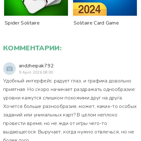
Spider Solitaire
Solitaire Card Game
КОММЕНТАРИИ:
andzheipak792
9 April 2026 08:00
Удобный интерфейс радует глаз, и графика довольно
приятная. Но скоро начинает раздражать однообразие:
уровни кажутся слишком похожими друг на друга.
Хочется больше разнообразия, может, каких-то особых
заданий или уникальных карт? В целом неплохо
провести время, но не жди от игры чего-то
выдающегося. Выручает, когда нужно отвлечься, но не
более того.