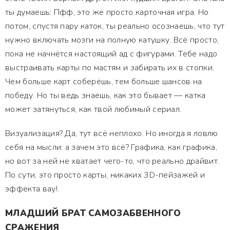
ты думаешь: Пфф, это же просто карточная игра. Но
потом, спустя пару каток, ты реально осознаешь, что тут
нужно включать мозги на полную катушку. Всё просто,
пока не начнётся настоящий ад с фигурами. Тебе надо
выстраивать карты по мастям и забирать их в стопки.
Чем больше карт соберёшь, тем больше шансов на
победу. Но ты ведь знаешь, как это бывает — катка
может затянуться, как твой любимый сериал.
Визуализация? Да, тут всё неплохо. Но иногда я ловлю
себя на мысли: а зачем это всё? Графика, как графика,
но вот за ней не хватает чего-то, что реально драйвит.
По сути, это просто карты, никаких 3D-пейзажей и
эффекта вау!.
МЛАДШИЙ БРАТ САМОЗАБВЕННОГО
СРАЖЕНИЯ