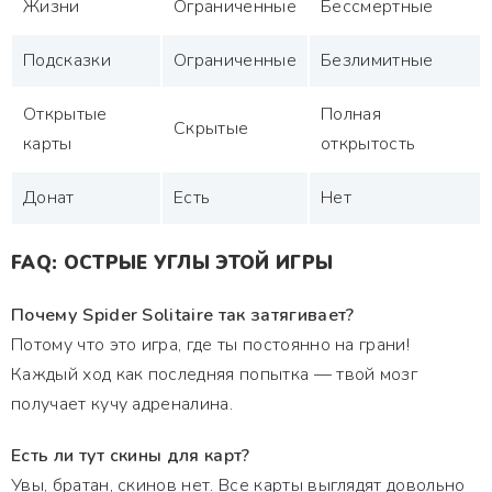
Жизни
Ограниченные
Бессмертные
Подсказки
Ограниченные
Безлимитные
Открытые
Полная
Скрытые
карты
открытость
Донат
Есть
Нет
FAQ: ОСТРЫЕ УГЛЫ ЭТОЙ ИГРЫ
Почему Spider Solitaire так затягивает?
Потому что это игра, где ты постоянно на грани!
Каждый ход как последняя попытка — твой мозг
получает кучу адреналина.
Есть ли тут скины для карт?
Увы, братан, скинов нет. Все карты выглядят довольно