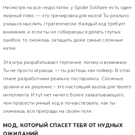
Несмотря на все недостатки, у Spider Solitaire есть один
жирный плюс — это тренировка для мозга! Ты реально
учишься мыслить стратегически. Каждый ход требует
внимания, и если ты не собираешься делать глупых
ошибок, то сможешь затащить даже самые сложные
катки.
Эта игра разрабатывает терпение, логику и внимание.
Ты не просто играешь — ты растешь как геймер. В этом
плане разработчики реально постарались. Сложные
уровни и их решение – это настоящий вызов для твоего
интеллекта. И тут нет ничего более захватывающего,
чем провести умный ход и почувствовать, как ты
сминаешь все преграды на своём пути.
МОД, КОТОРЫЙ СПАСЕТ ТЕБЯ ОТ НУДНЫХ
ОЖИДАНИЙ