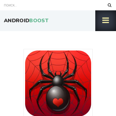
ANDROID
BOOST