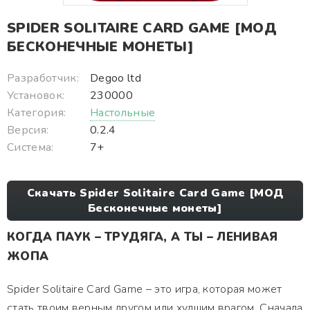
SPIDER SOLITAIRE CARD GAME [МОД
БЕСКОНЕЧНЫЕ МОНЕТЫ]
Разработчик:
Degoo ltd
Установок:
230000
Категория:
Настольные
Версия:
0.2.4
Система:
7+
Скачать Spider Solitaire Card Game [МОД
Бесконечные монеты]
КОГДА ПАУК – ТРУДЯГА, А ТЫ – ЛЕНИВАЯ
ЖОПА
Spider Solitaire Card Game – это игра, которая может
стать твоим верным другом или худшим врагом. Сначала