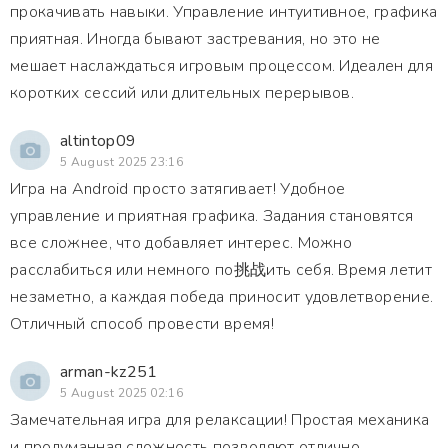
прокачивать навыки. Управление интуитивное, графика
приятная. Иногда бывают застревания, но это не
мешает наслаждаться игровым процессом. Идеален для
коротких сессий или длительных перерывов.
altintop09
5 August 2025 23:16
Игра на Android просто затягивает! Удобное
управление и приятная графика. Задания становятся
все сложнее, что добавляет интерес. Можно
расслабиться или немного по挑战ить себя. Время летит
незаметно, а каждая победа приносит удовлетворение.
Отличный способ провести время!
arman-kz251
5 August 2025 02:16
Замечательная игра для релаксации! Простая механика
и продуманная сложность позволяют отлично