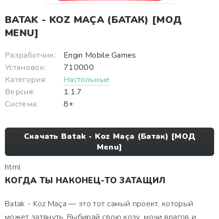
BATAK - KOZ MAÇA (БАТАК) [МОД
MENU]
Разработчик:
Engin Mobile Games
Установок:
710000
Категория:
Настольные
Версия:
1.1.7
Система:
8+
Скачать Batak - Koz Maça (Батак) [МОД
Menu]
html
КОГДА ТЫ НАКОНЕЦ-ТО ЗАТАЩИЛ
Batak - Koz Maça — это тот самый проект, который
может затянуть. Выбирай свою козу, мочи врагов и