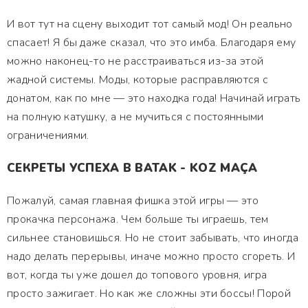
И вот тут на сцену выходит тот самый мод! Он реально
спасает! Я бы даже сказал, что это имба. Благодаря ему
можно наконец-то не расстраиваться из-за этой
жадной системы. Моды, которые расправляются с
донатом, как по мне — это находка года! Начинай играть
на полную катушку, а не мучиться с постоянными
ограничениями.
СЕКРЕТЫ УСПЕХА В BATAK - KOZ MAÇA
Пожалуй, самая главная фишка этой игры — это
прокачка персонажа. Чем больше ты играешь, тем
сильнее становишься. Но не стоит забывать, что иногда
надо делать перерывы, иначе можно просто сгореть. И
вот, когда ты уже дошел до топового уровня, игра
просто зажигает. Но как же сложны эти боссы! Порой