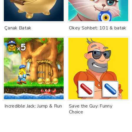
Çanak Batak
Okey Sohbet: 101 & batak
Incredible Jack: Jump & Run
Save the Guy: Funny
Choice