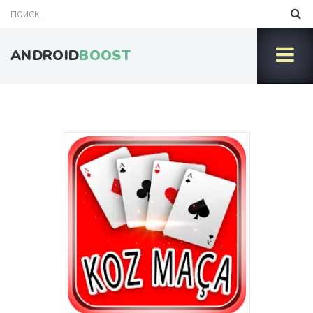
ANDROID
BOOST