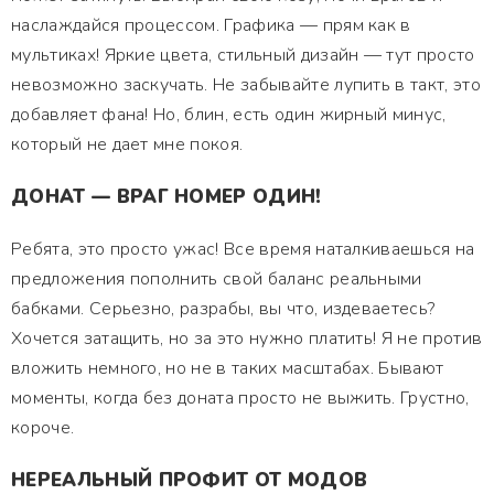
наслаждайся процессом. Графика — прям как в
мультиках! Яркие цвета, стильный дизайн — тут просто
невозможно заскучать. Не забывайте лупить в такт, это
добавляет фана! Но, блин, есть один жирный минус,
который не дает мне покоя.
ДОНАТ — ВРАГ НОМЕР ОДИН!
Ребята, это просто ужас! Все время наталкиваешься на
предложения пополнить свой баланс реальными
бабками. Серьезно, разрабы, вы что, издеваетесь?
Хочется затащить, но за это нужно платить! Я не против
вложить немного, но не в таких масштабах. Бывают
моменты, когда без доната просто не выжить. Грустно,
короче.
НЕРЕАЛЬНЫЙ ПРОФИТ ОТ МОДОВ