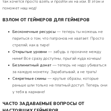
так хочется просто взять и пройти их на изи. В этом и
поможет наш мод!
ВЗЛОМ ОТ ГЕЙМЕРОВ ДЛЯ ГЕЙМЕРОВ
Бесконечные ресурсы
— теперь ты можешь не
париться о том, что патронов не хватает. Просто
стреляй, как в тире!
Открытые уровни
— забудь о прокачке между
ними! Все сразу доступны, прыгай куда хочешь!
Безлимитный донат
— теперь не надо убиваться
за каждую монетку. Зарабатывай, а не трать!
Секретные скины
— крутые образы, которые
раньше шли только на платный доступ. Теперь они
у тебя в кармане!
ЧАСТО ЗАДАВАЕМЫЕ ВОПРОСЫ ОТ
НАСТОЯЩИХ ГЕЙМЕРОВ