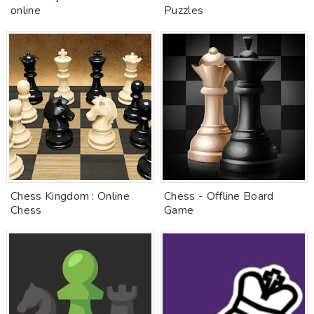
online
Puzzles
Chess Kingdom : Online
Chess - Offline Board
Chess
Game