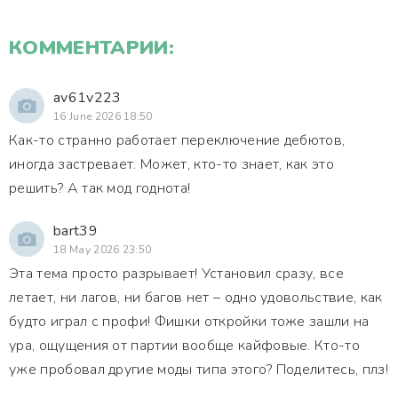
КОММЕНТАРИИ:
av61v223
16 June 2026 18:50
Как-то странно работает переключение дебютов,
иногда застревает. Может, кто-то знает, как это
решить? А так мод годнота!
bart39
18 May 2026 23:50
Эта тема просто разрывает! Установил сразу, все
летает, ни лагов, ни багов нет – одно удовольствие, как
будто играл с профи! Фишки откройки тоже зашли на
ура, ощущения от партии вообще кайфовые. Кто-то
уже пробовал другие моды типа этого? Поделитесь, плз!