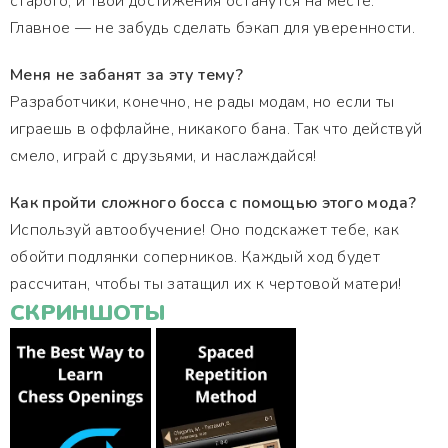
старого, и твои достижения останутся на месте.
Главное — не забудь сделать бэкап для уверенности.
Меня не забанят за эту тему?
Разработчики, конечно, не рады модам, но если ты
играешь в оффлайне, никакого бана. Так что действуй
смело, играй с друзьями, и наслаждайся!
Как пройти сложного босса с помощью этого мода?
Используй автообучение! Оно подскажет тебе, как
обойти подлянки соперников. Каждый ход будет
рассчитан, чтобы ты затащил их к чертовой матери!
СКРИНШОТЫ