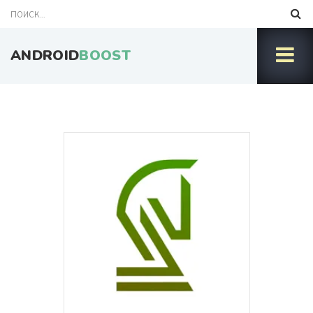
ANDROID
BOOST