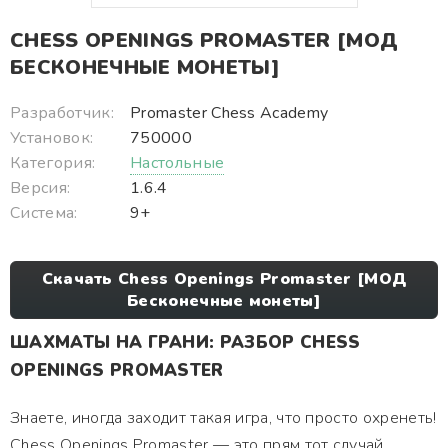
CHESS OPENINGS PROMASTER [МОД
БЕСКОНЕЧНЫЕ МОНЕТЫ]
Разработчик:
Promaster Chess Academy
Установок:
750000
Категория:
Настольные
Версия:
1.6.4
Система:
9+
Скачать Chess Openings Promaster [МОД
Бесконечные монеты]
ШАХМАТЫ НА ГРАНИ: РАЗБОР CHESS
OPENINGS PROMASTER
Знаете, иногда заходит такая игра, что просто охренеть!
Chess Openings Promaster — это прям тот случай.