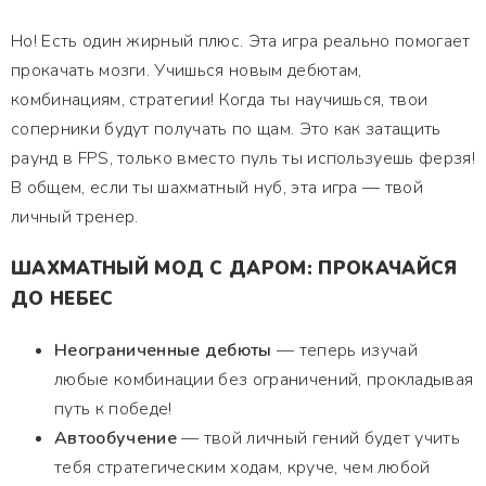
Но! Есть один жирный плюс. Эта игра реально помогает
прокачать мозги. Учишься новым дебютам,
комбинациям, стратегии! Когда ты научишься, твои
соперники будут получать по щам. Это как затащить
раунд в FPS, только вместо пуль ты используешь ферзя!
В общем, если ты шахматный нуб, эта игра — твой
личный тренер.
ШАХМАТНЫЙ МОД С ДАРОМ: ПРОКАЧАЙСЯ
ДО НЕБЕС
Неограниченные дебюты
— теперь изучай
любые комбинации без ограничений, прокладывая
путь к победе!
Автообучение
— твой личный гений будет учить
тебя стратегическим ходам, круче, чем любой