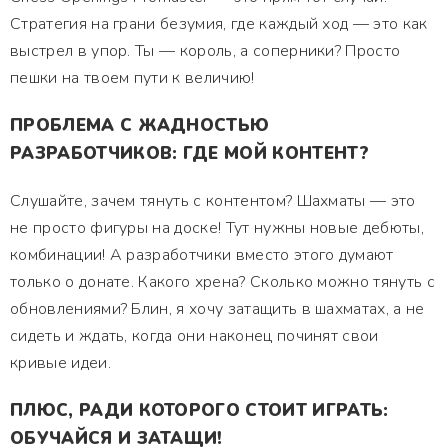
Стратегия на грани безумия, где каждый ход — это как
выстрел в упор. Ты — король, а соперники? Просто
пешки на твоем пути к величию!
ПРОБЛЕМА С ЖАДНОСТЬЮ
РАЗРАБОТЧИКОВ: ГДЕ МОЙ КОНТЕНТ?
Слушайте, зачем тянуть с контентом? Шахматы — это
не просто фигуры на доске! Тут нужны новые дебюты,
комбинации! А разработчики вместо этого думают
только о донате. Какого хрена? Сколько можно тянуть с
обновлениями? Блин, я хочу затащить в шахматах, а не
сидеть и ждать, когда они наконец починят свои
кривые идеи.
ПЛЮС, РАДИ КОТОРОГО СТОИТ ИГРАТЬ:
ОБУЧАЙСЯ И ЗАТАЩИ!