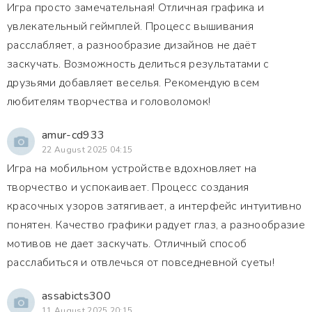
Игра просто замечательная! Отличная графика и
увлекательный геймплей. Процесс вышивания
расслабляет, а разнообразие дизайнов не даёт
заскучать. Возможность делиться результатами с
друзьями добавляет веселья. Рекомендую всем
любителям творчества и головоломок!
amur-cd933
22 August 2025 04:15
Игра на мобильном устройстве вдохновляет на
творчество и успокаивает. Процесс создания
красочных узоров затягивает, а интерфейс интуитивно
понятен. Качество графики радует глаз, а разнообразие
мотивов не дает заскучать. Отличный способ
расслабиться и отвлечься от повседневной суеты!
assabicts300
11 August 2025 20:15