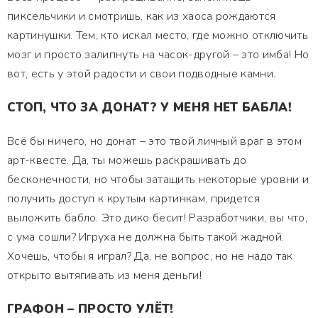
пиксельчики и смотришь, как из хаоса рождаются
картинушки. Тем, кто искал место, где можно отключить
мозг и просто залипнуть на часок-другой – это имба! Но
вот, есть у этой радости и свои подводные камни.
СТОП, ЧТО ЗА ДОНАТ? У МЕНЯ НЕТ БАБЛА!
Всё бы ничего, но донат – это твой личный враг в этом
арт-квесте. Да, ты можешь раскрашивать до
бесконечности, но чтобы затащить некоторые уровни и
получить доступ к крутым картинкам, придется
выложить бабло. Это дико бесит! Разработчики, вы что,
с ума сошли? Игруха не должна быть такой жадной.
Хочешь, чтобы я играл? Да, не вопрос, но не надо так
открыто вытягивать из меня деньги!
ГРАФОН – ПРОСТО УЛЁТ!