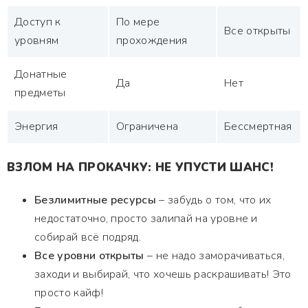
Доступ к
По мере
Все открыты
уровням
прохождения
Донатные
Да
Нет
предметы
Энергия
Ограничена
Бессмертная
ВЗЛОМ НА ПРОКАЧКУ: НЕ УПУСТИ ШАНС!
Безлимитные ресурсы
– забудь о том, что их
недостаточно, просто залипай на уровне и
собирай всё подряд.
Все уровни открыты
– не надо заморачиваться,
заходи и выбирай, что хочешь раскрашивать! Это
просто кайф!