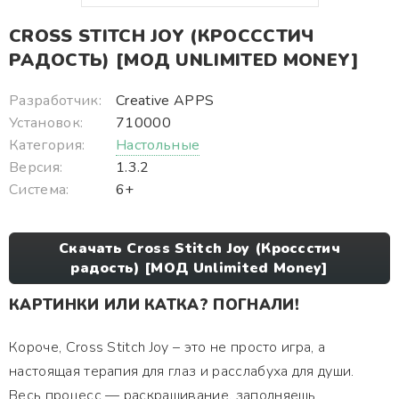
CROSS STITCH JOY (КРОСССТИЧ
РАДОСТЬ) [МОД UNLIMITED MONEY]
Разработчик:
Creative APPS
Установок:
710000
Категория:
Настольные
Версия:
1.3.2
Система:
6+
Скачать Cross Stitch Joy (Кроссстич
радость) [МОД Unlimited Money]
КАРТИНКИ ИЛИ КАТКА? ПОГНАЛИ!
Короче, Cross Stitch Joy – это не просто игра, а
настоящая терапия для глаз и расслабуха для души.
Весь процесс — раскрашивание, заполняешь