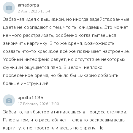
amadorpa
2 April 2026 15:54
Забавная идея с вышивкой, но иногда задействованные
цвета не совпадают с тем, что ты ожидаешь. Это может
немного расстраивать, особенно когда пытаешься
закончить картинку. В то же время, возможность
создать что-то красивое всё же поднимает настроение.
Удобный интерфейс радует, но отсутствие некоторых
функций ощущается явно. В целом, неплохо
проведённое время, но было бы шикарно добавить
больше инструкций!
apollo1185
17 February 2026 17:00
Забавно, как быстро втягиваешься в процесс стежков.
Плюс в том, что расслабляет – словно раскрашиваешь
картину, а не просто кликаешь по экрану. Но