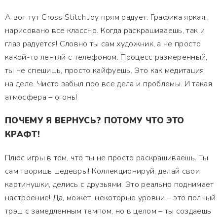
А вот тут Cross Stitch Joy прям радует. Графика яркая,
нарисовано всё классно. Когда раскрашиваешь, так и
глаз радуется! Словно ты сам художник, а не просто
какой-то лентяй с телефоном. Процесс размеренный,
ты не спешишь, просто кайфуешь. Это как медитация,
на деле. Чисто забыл про все дела и проблемы. И такая
атмосфера – огонь!
ПОЧЕМУ Я ВЕРНУСЬ? ПОТОМУ ЧТО ЭТО
КРАФТ!
Плюс игры в том, что ты не просто раскрашиваешь. Ты
сам творишь шедевры! Коллекционируй, делай свои
картинушки, делись с друзьями. Это реально поднимает
настроение! Да, может, некоторые уровни – это полный
трэш с замедленным темпом, но в целом – ты создаешь