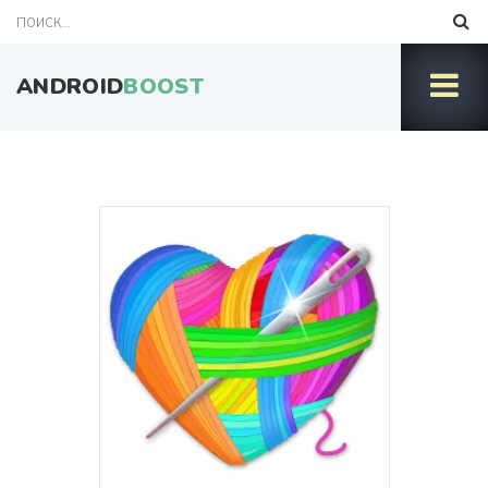
ANDROID
BOOST