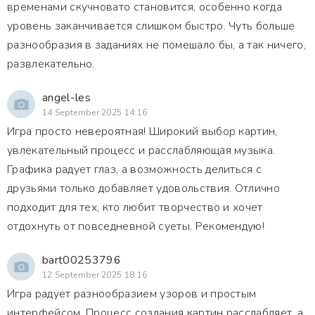
временами скучновато становится, особенно когда
уровень заканчивается слишком быстро. Чуть больше
разнообразия в заданиях не помешало бы, а так ничего,
развлекательно.
angel-les
14 September 2025 14:16
Игра просто невероятная! Широкий выбор картин,
увлекательный процесс и расслабляющая музыка.
Графика радует глаз, а возможность делиться с
друзьями только добавляет удовольствия. Отлично
подходит для тех, кто любит творчество и хочет
отдохнуть от повседневной суеты. Рекомендую!
bart00253796
12 September 2025 18:16
Игра радует разнообразием узоров и простым
интерфейсом. Процесс создания картин расслабляет, а