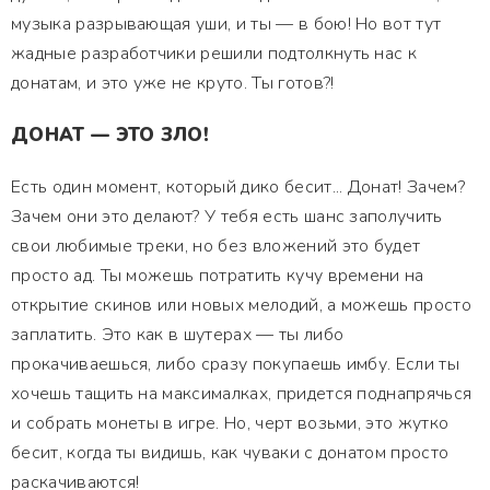
музыка разрывающая уши, и ты — в бою! Но вот тут
жадные разработчики решили подтолкнуть нас к
донатам, и это уже не круто. Ты готов?!
ДОНАТ — ЭТО ЗЛО!
Есть один момент, который дико бесит... Донат! Зачем?
Зачем они это делают? У тебя есть шанс заполучить
свои любимые треки, но без вложений это будет
просто ад. Ты можешь потратить кучу времени на
открытие скинов или новых мелодий, а можешь просто
заплатить. Это как в шутерах — ты либо
прокачиваешься, либо сразу покупаешь имбу. Если ты
хочешь тащить на максималках, придется поднапрячься
и собрать монеты в игре. Но, черт возьми, это жутко
бесит, когда ты видишь, как чуваки с донатом просто
раскачиваются!