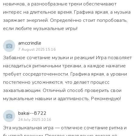
новичков, а разнообразные треки обеспечивают
интерес на длительное время. Графика яркая, а музыка
заряжает энергией. Определённо стоит попробовать,
если любите музыкальные игры!
amccrindle
7 August 2025 15:16
Забавное сочетание музыки и реакции! Игра позволяет
насладиться ритмичными треками, а каждое нажатие
требует сосредоточенности. Графика яркая, а уровни
постепенно усложняются, что делает процесс
захватывающим. Отличный способ проверить свои
музыкальные навыки и адаптивность. Рекомендую!
bakai--8722
24 July 2025 10:16
Эта музыкальная игра — отличное сочетание ритма и