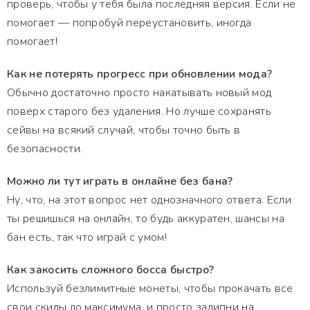
проверь, чтобы у тебя была последняя версия. Если не
помогает — попробуй переустановить, иногда
помогает!
Как не потерять прогресс при обновлении мода?
Обычно достаточно просто накатывать новый мод
поверх старого без удаления. Но лучше сохранять
сейвы на всякий случай, чтобы точно быть в
безопасности.
Можно ли тут играть в онлайне без бана?
Ну, что, на этот вопрос нет однозначного ответа. Если
ты решишься на онлайн, то будь аккуратен, шансы на
бан есть, так что играй с умом!
Как закосить сложного босса быстро?
Используй безлимитные монеты, чтобы прокачать все
свои скилы до максимума, и просто залипни на