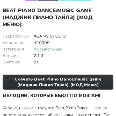
BEAT PIANO DANCE:MUSIC GAME
(МАДЖИК ПИАНО ТАЙЛЗ) [МОД
МЕНЮ]
Разработчик:
XGAME STUDIO
Установок:
420000
Категория:
Музыкальные
Версия:
2.1.3
Система:
8+
Скачать Beat Piano Dance:music game
(Маджик Пиано Тайлз) [МОД Меню]
МЕЛОДИИ, КОТОРЫЕ БЬЮТ ПО МОЗГАМ!
Короче, начнем с того, что Beat Piano Dance — это не
просто игра, а настоящий музыкальный адреналин. Тут