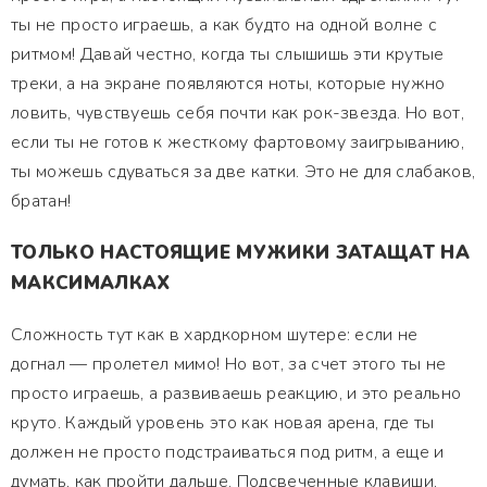
ты не просто играешь, а как будто на одной волне с
ритмом! Давай честно, когда ты слышишь эти крутые
треки, а на экране появляются ноты, которые нужно
ловить, чувствуешь себя почти как рок-звезда. Но вот,
если ты не готов к жесткому фартовому заигрыванию,
ты можешь сдуваться за две катки. Это не для слабаков,
братан!
ТОЛЬКО НАСТОЯЩИЕ МУЖИКИ ЗАТАЩАТ НА
МАКСИМАЛКАХ
Сложность тут как в хардкорном шутере: если не
догнал — пролетел мимо! Но вот, за счет этого ты не
просто играешь, а развиваешь реакцию, и это реально
круто. Каждый уровень это как новая арена, где ты
должен не просто подстраиваться под ритм, а еще и
думать, как пройти дальше. Подсвеченные клавиши,