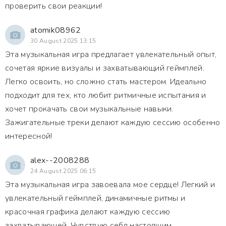
проверить свои реакции!
atomik08962
30 August 2025 13:15
Эта музыкальная игра предлагает увлекательный опыт,
сочетая яркие визуалы и захватывающий геймплей.
Легко освоить, но сложно стать мастером. Идеально
подходит для тех, кто любит ритмичные испытания и
хочет прокачать свои музыкальные навыки.
Зажигательные треки делают каждую сессию особенно
интересной!
alex--2008288
24 August 2025 06:15
Эта музыкальная игра завоевала мое сердце! Легкий и
увлекательный геймплей, динамичные ритмы и
красочная графика делают каждую сессию
захватывающей. Чувствую себя настоящим