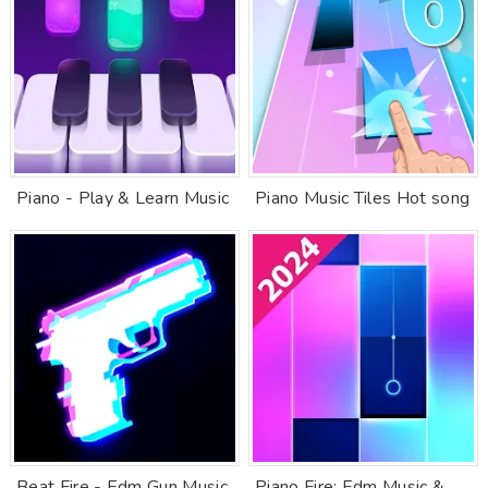
Piano - Play & Learn Music
Piano Music Tiles Hot song
Beat Fire - Edm Gun Music
Piano Fire: Edm Music &