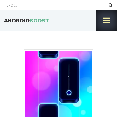
ANDROID
BOOST