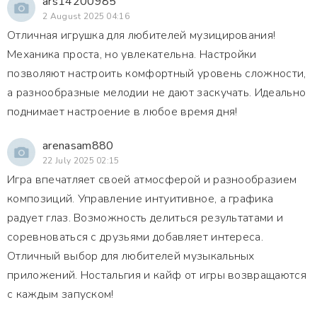
ars14200985
2 August 2025 04:16
Отличная игрушка для любителей музицирования!
Механика проста, но увлекательна. Настройки
позволяют настроить комфортный уровень сложности,
а разнообразные мелодии не дают заскучать. Идеально
поднимает настроение в любое время дня!
arenasam880
22 July 2025 02:15
Игра впечатляет своей атмосферой и разнообразием
композиций. Управление интуитивное, а графика
радует глаз. Возможность делиться результатами и
соревноваться с друзьями добавляет интереса.
Отличный выбор для любителей музыкальных
приложений. Ностальгия и кайф от игры возвращаются
с каждым запуском!