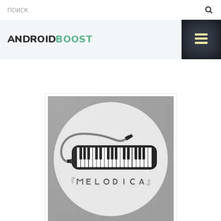
ANDROID
BOOST