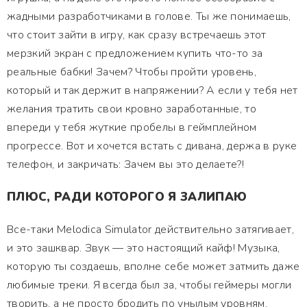
жадными разработчиками в голове. Ты же понимаешь,
что стоит зайти в игру, как сразу встречаешь этот
мерзкий экран с предложением купить что-то за
реальные бабки! Зачем? Чтобы пройти уровень,
который и так держит в напряжении? А если у тебя нет
желания тратить свои кровно заработанные, то
впереди у тебя жуткие пробелы в геймплейном
прогрессе. Вот и хочется встать с дивана, держа в руке
телефон, и закричать: Зачем вы это делаете?!
ПЛЮС, РАДИ КОТОРОГО Я ЗАЛИПАЮ
Все-таки Melodica Simulator действительно затягивает,
и это зашквар. Звук — это настоящий кайф! Музыка,
которую ты создаешь, вполне себе может затмить даже
любимые треки. Я всегда был за, чтобы геймеры могли
творить, а не просто бродить по унылым уровням.