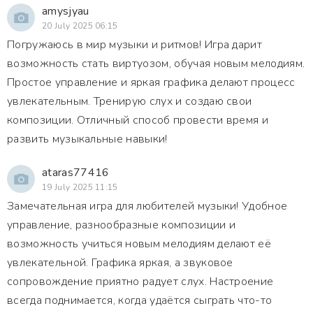
amysjyau
20 July 2025 06:15
Погружаюсь в мир музыки и ритмов! Игра дарит
возможность стать виртуозом, обучая новым мелодиям.
Простое управление и яркая графика делают процесс
увлекательным. Тренирую слух и создаю свои
композиции. Отличный способ провести время и
развить музыкальные навыки!
ataras77416
19 July 2025 11:15
Замечательная игра для любителей музыки! Удобное
управление, разнообразные композиции и
возможность учиться новым мелодиям делают её
увлекательной. Графика яркая, а звуковое
сопровождение приятно радует слух. Настроение
всегда поднимается, когда удаётся сыграть что-то