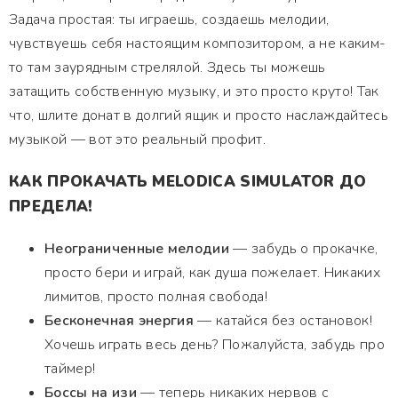
Задача простая: ты играешь, создаешь мелодии,
чувствуешь себя настоящим композитором, а не каким-
то там заурядным стрелялой. Здесь ты можешь
затащить собственную музыку, и это просто круто! Так
что, шлите донат в долгий ящик и просто наслаждайтесь
музыкой — вот это реальный профит.
КАК ПРОКАЧАТЬ MELODICA SIMULATOR ДО
ПРЕДЕЛА!
Неограниченные мелодии
— забудь о прокачке,
просто бери и играй, как душа пожелает. Никаких
лимитов, просто полная свобода!
Бесконечная энергия
— катайся без остановок!
Хочешь играть весь день? Пожалуйста, забудь про
таймер!
Боссы на изи
— теперь никаких нервов с