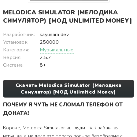
MELODICA SIMULATOR (МЕЛОДИКА
СИМУЛЯТОР) [МОД UNLIMITED MONEY]
Разработчик:
sayunara dev
Установок:
250000
Категория:
Музыкальные
Версия:
2.5.7
Система:
8+
Скачать Melodica Simulator (Мелодика
Симулятор) [МОД Unlimited Money]
ПОЧЕМУ Я ЧУТЬ НЕ СЛОМАЛ ТЕЛЕФОН ОТ
ДОНАТА!
Короче, Melodica Simulator выглядит как забавная
игрушка, а на деле это просто полное безобразие с