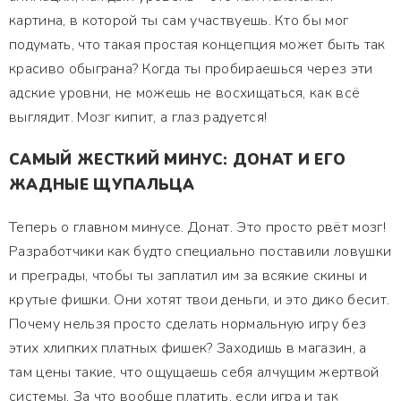
картина, в которой ты сам участвуешь. Кто бы мог
подумать, что такая простая концепция может быть так
красиво обыграна? Когда ты пробираешься через эти
адские уровни, не можешь не восхищаться, как всё
выглядит. Мозг кипит, а глаз радуется!
САМЫЙ ЖЕСТКИЙ МИНУС: ДОНАТ И ЕГО
ЖАДНЫЕ ЩУПАЛЬЦА
Теперь о главном минусе. Донат. Это просто рвёт мозг!
Разработчики как будто специально поставили ловушки
и преграды, чтобы ты заплатил им за всякие скины и
крутые фишки. Они хотят твои деньги, и это дико бесит.
Почему нельзя просто сделать нормальную игру без
этих хлипких платных фишек? Заходишь в магазин, а
там цены такие, что ощущаешь себя алчущим жертвой
системы. За что вообще платить, если игра и так