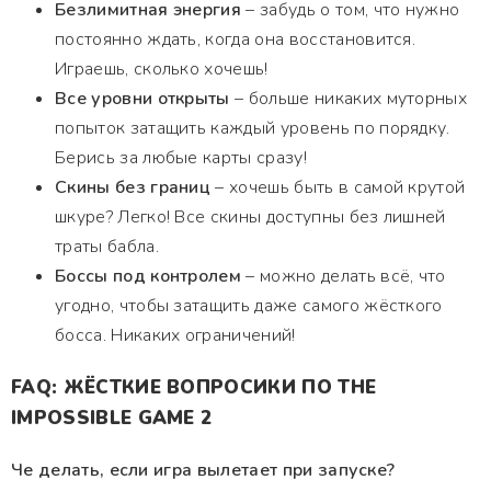
Безлимитная энергия
– забудь о том, что нужно
постоянно ждать, когда она восстановится.
Играешь, сколько хочешь!
Все уровни открыты
– больше никаких муторных
попыток затащить каждый уровень по порядку.
Берись за любые карты сразу!
Скины без границ
– хочешь быть в самой крутой
шкуре? Легко! Все скины доступны без лишней
траты бабла.
Боссы под контролем
– можно делать всё, что
угодно, чтобы затащить даже самого жёсткого
босса. Никаких ограничений!
FAQ: ЖЁСТКИЕ ВОПРОСИКИ ПО THE
IMPOSSIBLE GAME 2
Че делать, если игра вылетает при запуске?