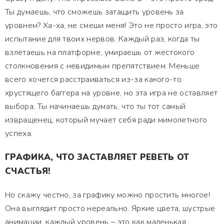
Ты думаешь, что сможешь затащить уровень за
уровнем? Ха-ха, не смеши меня! Это не просто игра, это
испытание для твоих нервов. Каждый раз, когда ты
взлетаешь на платформе, умираешь от жестокого
столкновения с невидимым препятствием. Меньше
всего хочется расстраиваться из-за какого-то
хрустящего баггера на уровне, но эта игра не оставляет
выбора. Ты начинаешь думать, что ты тот самый
извращенец, который мучает себя ради мимолетного
успеха.
ГРАФИКА, ЧТО ЗАСТАВЛЯЕТ РЕВЕТЬ ОТ
СЧАСТЬЯ!
Но скажу честно, за графику можно простить многое!
Она выглядит просто нереально. Яркие цвета, шустрые
анимации, каждый уровень – это как маленькая