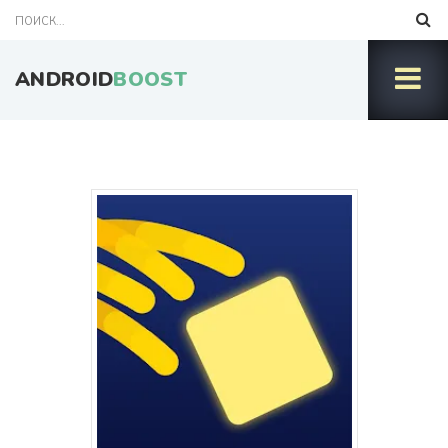
ANDROID
BOOST