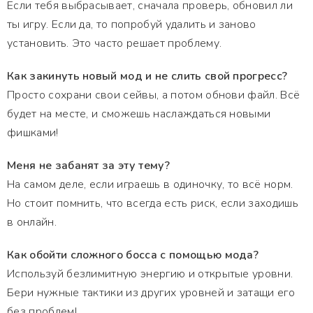
Если тебя выбрасывает, сначала проверь, обновил ли
ты игру. Если да, то попробуй удалить и заново
установить. Это часто решает проблему.
Как закинуть новый мод и не слить свой прогресс?
Просто сохрани свои сейвы, а потом обнови файл. Всё
будет на месте, и сможешь наслаждаться новыми
фишками!
Меня не забанят за эту тему?
На самом деле, если играешь в одиночку, то всё норм.
Но стоит помнить, что всегда есть риск, если заходишь
в онлайн.
Как обойти сложного босса с помощью мода?
Используй безлимитную энергию и открытые уровни.
Бери нужные тактики из других уровней и затащи его
без проблем!