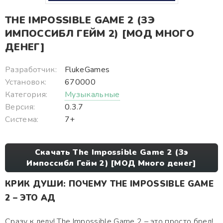
THE IMPOSSIBLE GAME 2 (ЗЭ
ИМПОССИБЛ ГЕЙМ 2) [МОД МНОГО
ДЕНЕГ]
Разработчик:
FlukeGames
Установок:
670000
Категория:
Музыкальные
Версия:
0.3.7
Система:
7+
Скачать The Impossible Game 2 (Зэ
Импоссибл Гейм 2) [МОД Много денег]
КРИК ДУШИ: ПОЧЕМУ THE IMPOSSIBLE GAME
2 – ЭТО АД
Сразу к делу! The Impossible Game 2 – это просто бред!