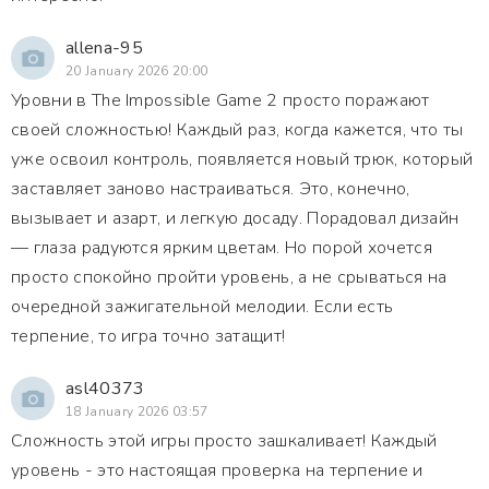
allena-95
20 January 2026 20:00
Уровни в The Impossible Game 2 просто поражают
своей сложностью! Каждый раз, когда кажется, что ты
уже освоил контроль, появляется новый трюк, который
заставляет заново настраиваться. Это, конечно,
вызывает и азарт, и легкую досаду. Порадовал дизайн
— глаза радуются ярким цветам. Но порой хочется
просто спокойно пройти уровень, а не срываться на
очередной зажигательной мелодии. Если есть
терпение, то игра точно затащит!
asl40373
18 January 2026 03:57
Сложность этой игры просто зашкаливает! Каждый
уровень - это настоящая проверка на терпение и