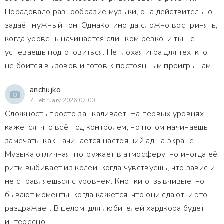
Порадовало разнообразие музыки, она действительно
задаёт нужный тон. Однако, иногда сложно воспринять,
когда уровень начинается слишком резко, и ты не
успеваешь подготовиться. Неплохая игра для тех, кто
не боится вызовов и готов к постоянным проигрышам!
anchujko
7 February 2026 02:00
Сложность просто зашкаливает! На первых уровнях
кажется, что всё под контролем, но потом начинаешь
замечать, как начинается настоящий ад на экране.
Музыка отличная, погружает в атмосферу, но иногда её
ритм выбивает из колеи, когда чувствуешь, что завис и
не справляешься с уровнем. Кнопки отзывчивые, но
бывают моменты, когда кажется, что они сдают, и это
раздражает. В целом, для любителей хардкора будет
интересно!