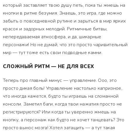
который заставляет твою душу петь, пока ты жмешь на
кнопки в ритме безумия. Знаешь, это игра, где можно
забыть о повседневной рутине и зарыться в мир ярких
красок и задорных мелодий. Ритмичные битвы,
непередаваемая атмосфера, и да, шикарные
персонажи! Но не думай, что это просто чаривительный
мир — тут тоже есть свои подводные камни.
СЛОЖНЫЙ РИТМ — НЕ ДЛЯ ВСЕХ
Теперь про главный минус — управление. Ооо, это
просто дикая боль! Управление настолько капризное,
что иногда кажется, будто ты играешь на сломанной
консоли. Заметил баги, когда твои нажатия просто не
регистрируются? Или когда ты уверенно жмешь на
кнопку, а персонаж как будто не хочет танцевать? Это
просто вынос мозга! Хотел затащить — а тут такая