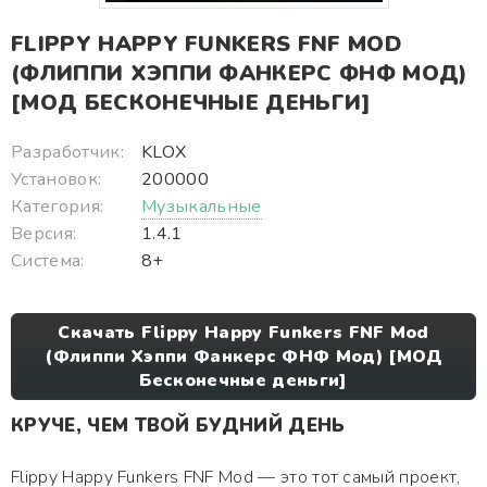
FLIPPY HAPPY FUNKERS FNF MOD
(ФЛИППИ ХЭППИ ФАНКЕРС ФНФ МОД)
[МОД БЕСКОНЕЧНЫЕ ДЕНЬГИ]
Разработчик:
KLOX
Установок:
200000
Категория:
Музыкальные
Версия:
1.4.1
Система:
8+
Скачать Flippy Happy Funkers FNF Mod
(Флиппи Хэппи Фанкерс ФНФ Мод) [МОД
Бесконечные деньги]
КРУЧЕ, ЧЕМ ТВОЙ БУДНИЙ ДЕНЬ
Flippy Happy Funkers FNF Mod — это тот самый проект,