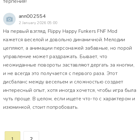
терпения!
ann002554
2 January 2026 05:00
На первый взгляд, Flippy Happy Funkers FNF Mod
кажется веселой и довольно динамичной. Мелодии
цепляют, а анимации персонажей забавные, но порой
управление может раздражать. Бывает, что
неожиданные повороты заставляют дергать за кнопки,
и не всегда это получается с первого раза. Этот
дисбаланс между весельем и сложностью создает
интересный опыт, хотя иногда хочется, чтобы игра была
чуть проще. В целом, если ищете что-то с характером и
изюминкой, стоит попробовать.
1
2