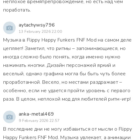
неплохое времяпрепровождение, но есть над чем
поработать.
aytachywsy796
13 February 2026 22:00
Музыка в Flippy Happy Funkers FNF Mod на самом деле
цепляет! Заметил, что ритмы – запоминающиеся, но
иногда сложно было понять, когда именно нужно
нажимать кнопки. Дизайн персонажей яркий и
веселый, однако графика могла бы быть чуть более
проработанной. Весело, но местами раздражает –
особенно, если не удается пройти уровень с первого
раза. В целом, неплохой мод для любителей ритм-игр!
anka-metal469
9 February 2026 22:57
В последние дни не могу избавиться от мысли о Flippy
Happy Funkers FNF Mod. Музыка увлекает, а анимации