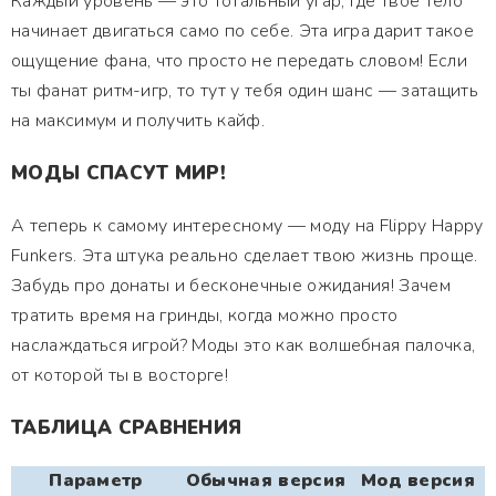
Каждый уровень — это тотальный угар, где твоё тело
начинает двигаться само по себе. Эта игра дарит такое
ощущение фана, что просто не передать словом! Если
ты фанат ритм-игр, то тут у тебя один шанс — затащить
на максимум и получить кайф.
МОДЫ СПАСУТ МИР!
А теперь к самому интересному — моду на Flippy Happy
Funkers. Эта штука реально сделает твою жизнь проще.
Забудь про донаты и бесконечные ожидания! Зачем
тратить время на гринды, когда можно просто
наслаждаться игрой? Моды это как волшебная палочка,
от которой ты в восторге!
ТАБЛИЦА СРАВНЕНИЯ
Параметр
Обычная версия
Мод версия