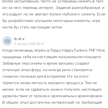
более интуитивным. Часто не успеваешь нажать в такт,
из-за чего теряешь интерес. Задания разнообразные, и
это радует, но не хватает более глубокого сюжета. Если
бы разработчики улучшили некоторые моменты, игра
могла бы стать настоящим хитом.
b-d-v
5 January 2026 05:57
Когда начинаешь играть в Flippy Happy Funkers FNF Mod,
ощущаешь себя на настоящем музыкальном концерте.
Забавные персонажи и яркие визуалы создают
отличную атмосферу, но иногда ритм становится
слишком сложным для восприятия. Из-за этого
теряется некая легкость игрового процесса. Тем не
менее, если не сдаваться, можно получить настоящее
удовольствие от треков и оригинальных аранжировок.
В общем, опыт достаточно интересный, но требующий