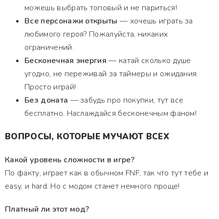
можешь выбрать топовый и не париться!
Все персонажи открыты
— хочешь играть за
любимого героя? Пожалуйста, никаких
ограничений.
Бесконечная энергия
— катай сколько душе
угодно, не переживай за таймеры и ожидания.
Просто играй!
Без доната
— забудь про покупки, тут все
бесплатно. Наслаждайся бесконечным фаном!
ВОПРОСЫ, КОТОРЫЕ МУЧАЮТ ВСЕХ
Какой уровень сложности в игре?
По факту, играет как в обычном FNF, так что тут тебе и
easy, и hard. Но с модом станет немного проще!
Платный ли этот мод?