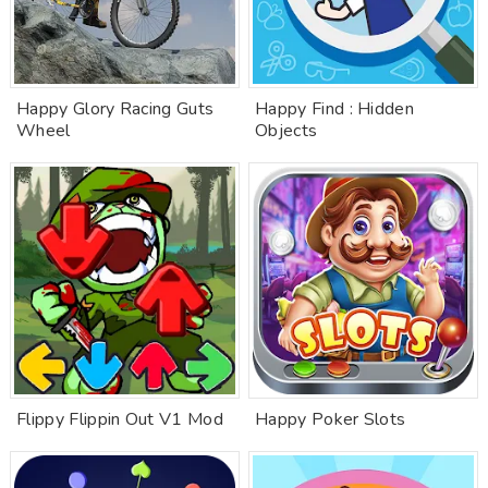
Happy Glory Racing Guts
Happy Find : Hidden
Wheel
Objects
Flippy Flippin Out V1 Mod
Happy Poker Slots