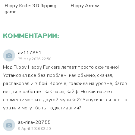
Flippy Knife: 3D flipping
Flippy Arrow
game
КОММЕНТАРИИ:
av117851
25 May 2026 22:50
Мод Flippy Happy Funkers летает просто офигенно!
Установил все без проблем, как обычно, скачал,
распаковал и в бой. Короче, графика на уровне, багов
нет, всё работает как часы, кайф! Но как насчет
совместимости с другой музыкой? Запускается всё на
ура или могут быть подлагивания?
as-rina-28755
9 April 2026 02:50