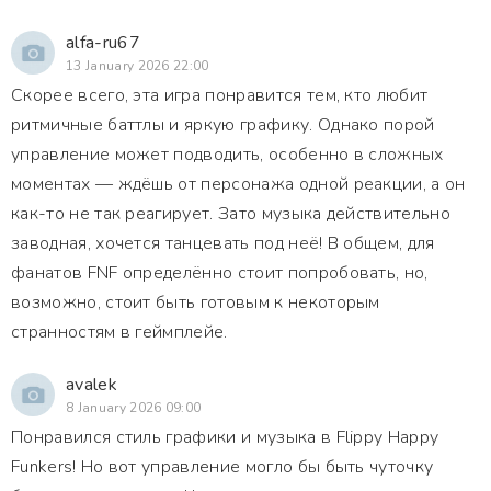
alfa-ru67
13 January 2026 22:00
Скорее всего, эта игра понравится тем, кто любит
ритмичные баттлы и яркую графику. Однако порой
управление может подводить, особенно в сложных
моментах — ждёшь от персонажа одной реакции, а он
как-то не так реагирует. Зато музыка действительно
заводная, хочется танцевать под неё! В общем, для
фанатов FNF определённо стоит попробовать, но,
возможно, стоит быть готовым к некоторым
странностям в геймплейе.
avalek
8 January 2026 09:00
Понравился стиль графики и музыка в Flippy Happy
Funkers! Но вот управление могло бы быть чуточку