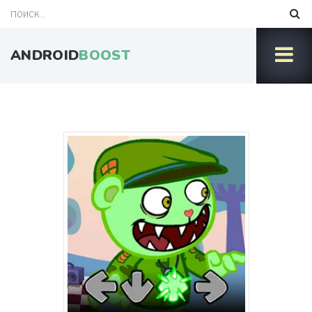
ANDROID
BOOST