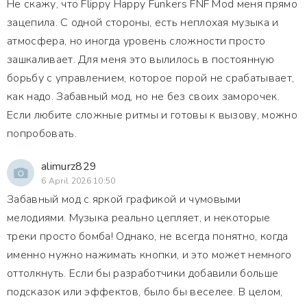
Не скажу, что Flippy Happy Funkers FNF Mod меня прямо
зацепила. С одной стороны, есть неплохая музыка и
атмосфера, но иногда уровень сложности просто
зашкаливает. Для меня это вылилось в постоянную
борьбу с управлением, которое порой не срабатывает,
как надо. Забавный мод, но не без своих заморочек.
Если любите сложные ритмы и готовы к вызову, можно
попробовать.
alimurz829
6 April 2026 10:50
Забавный мод с яркой графикой и чумовыми
мелодиями. Музыка реально цепляет, и некоторые
треки просто бомба! Однако, не всегда понятно, когда
именно нужно нажимать кнопки, и это может немного
оттолкнуть. Если бы разработчики добавили больше
подсказок или эффектов, было бы веселее. В целом,