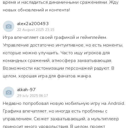
время и насладиться динамичными сражениями. Жду
новых обновлений и контента!
alex2a200493
22 August 2025 23:15
Игра впечатляет своей графикой и геймплейем.
Управление достаточно интуитивное, но есть моменты,
которые можно улучшить. Часто ищу игроков для
командных сражений, атмосфера захватывающая.
Возможности кастомизации персонажей радуют. В
целом, хорошая игра для фанатов жанра.
alkah-97
29 July 2025 06:17
Недавно попробовал новую мобильную игру на Android.
Графика впечатляет, но иногда есть проблемы с
управлением. Сюжет захватывающий, а мультиплеер
приносит много удовольствия. В целом, проект