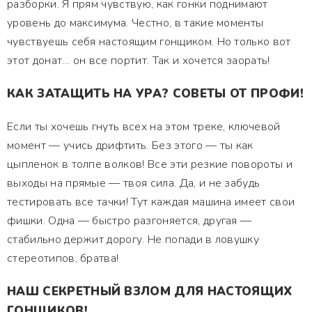
разборки. Я прям чувствую, как гонки поднимают
уровень до максимума. Честно, в такие моменты
чувствуешь себя настоящим гонщиком. Но только вот
этот донат… он все портит. Так и хочется заорать!
КАК ЗАТАЩИТЬ НА УРА? СОВЕТЫ ОТ ПРОФИ!
Если ты хочешь гнуть всех на этом треке, ключевой
момент — учись дрифтить. Без этого — ты как
цыпленок в толпе волков! Все эти резкие повороты и
выходы на прямые — твоя сила. Да, и не забудь
тестировать все тачки! Тут каждая машина имеет свои
фишки. Одна — быстро разгоняется, другая —
стабильно держит дорогу. Не попади в ловушку
стереотипов, братва!
НАШ СЕКРЕТНЫЙ ВЗЛОМ ДЛЯ НАСТОЯЩИХ
ГОНЩИКОВ!