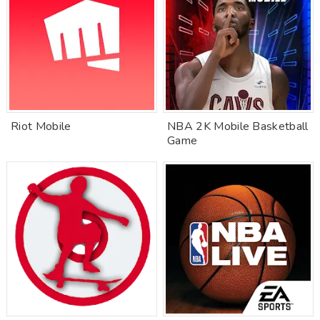
Riot Mobile
NBA 2K Mobile Basketball
Game