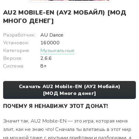
AU2 MOBILE-EN (АУ2 МОБАЙЛ) [МОД
МНОГО ДЕНЕГ]
Разработчик:
AU Dance
Установок:
160000
Категория:
Музыкальные
Версия:
2.6.6
Система:
8+
Скачать AU2 Mobile-EN (АУ2 Мобайл)
[МОД Много денег]
ПОЧЕМУ Я НЕНАВИЖУ ЭТОТ ДОНАТ!
Значит так, AU2 Mobile-EN — это игра, которая меня
злит, как не знаю что! Сначала ты влетаешь в этот мир
на мощной тачке с крутыми дрифтами и разборками, а