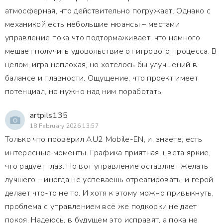
атмосферная, что действительно погружает. Однако с
механикой есть небольшие нюансы – местами
управление пока что подтормаживает, что немного
мешает получить удовольствие от игрового процесса. В
целом, игра неплохая, но хотелось бы улучшений в
балансе и плавности. Ощущение, что проект имеет
потенциал, но нужно над ним поработать.
artpils135
18 February 2026 13:57
Только что проверил AU2 Mobile-EN, и, знаете, есть
интересные моменты. Графика приятная, цвета яркие,
что радует глаз. Но вот управление оставляет желать
лучшего – иногда не успеваешь отреагировать, и герой
делает что-то не то. И хотя к этому можно привыкнуть,
проблема с управлением всё же подкорки не дает
покоя. Надеюсь, в будущем это исправят, а пока не