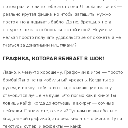
потом раз, и в лицо тебе этот донат! Прокачка тачек —
реально крутая фишка, но чтобы затащить, нужно
постоянно вкидывать бабло. Да не, братцы, я не в
натуре, я не за это боролся с этой игрой! Неужели
нельзя просто получать удовольствие от сюжета, а не
гнаться за донатными ништяками?
ГРАФИКА, КОТОРАЯ ВБИВАЕТ В ШОК!
Ладно, к чему-то хорошему. Графоний в игре — просто
бомба! Явно не на мобильный уровень. Когда ты за
рулем, и вокруг тебя эти огни, заливающие трассу,
становится лучше на душе. Это прямо как в кино! Ты
ловишь кайф, когда дрифтуешь, а вокруг — сочные
пейзажи. Понимаете, о чем я? Тут вам не автоботы с
квадратной графикой, это реально что-то живое. Тут и
текстуры супер, и эффекты — кайф!