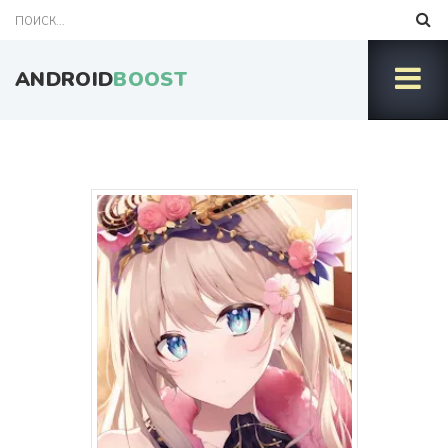
ANDROID
BOOST