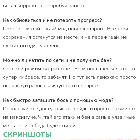
встал корректно — пробуй заново!
Как обновиться и не потерять прогресс?
Просто накатай новый мод поверх старого! Все твои
сохранения останутся на месте, и не переживай, не
слетит ни один уровень!
Можно ли катать по сети и не получить бан?
Сетевой режим тут работает. Если попытаешься что-то
супер имбовое, то забанят. Но тут есть лайфхак: просто
используй разные аккаунты, и не парься!
Как быстро затащить боса с помощью мода?
Используй все доступные апгрейды и просто зажми его
на максимуме. Читай его атаки и бей в самые уязвимые
места — и победа будет твоей!
СКРИНШОТЫ