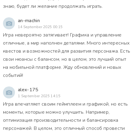
знаю, будет ли желание продолжать играть.
an-machin
14 September 2025 00:15
Игра невероятно затягивает! Графика и управление
отличные, а мир наполнен деталями. Много интересных
квестов и возможностей для развития персонажа. Есть
свои нюансы с балансом, но в целом, это лучший опыт
на мобильной платформе. Жду обновлений и новых
событий!
alex-175
1 September 2025 14:15
Игра впечатляет своим геймплеем и графикой, но есть
моменты, которые можно улучшить. Например,
оптимизация производительности и балансировка
персонажей. В целом, это отличный способ провести