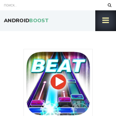
ANDROID
BOOST