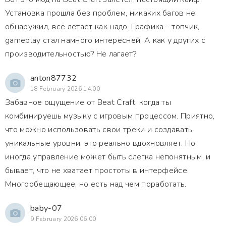
Установка прошла без проблем, никаких багов не
обнаружил, всё летает как надо. Графика - топчик,
gameplay стал намного интересней. А как у других с
производительностью? Не лагает?
anton87732
18 February 2026 14:00
Забавное ощущение от Beat Craft, когда ты
комбинируешь музыку с игровым процессом. Приятно,
что можно использовать свои треки и создавать
уникальные уровни, это реально вдохновляет. Но
иногда управление может быть слегка непонятным, и
бывает, что не хватает простоты в интерфейсе.
Многообещающее, но есть над чем поработать.
baby-07
9 February 2026 06:00