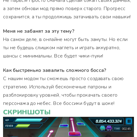
Не парься! Просто сначала сделай бэкап своих данных,
а затем обнови мод прямо поверх старого. Прогресс
сохранится, а ты продолжишь затачивать свои навыки!
Меня не забанят за эту тему?
На самом деле, в онлайне могут быть замуты. Но если
ты не будешь слишком наглеть и играть аккуратно,
шансы с минимальны. Все будет чики-пуки!
Как быстренько завалить сложного босса?
С нашим модом ты сможешь просто создавать свою
стратегию. Используй бесконечные патроны и
разблокировку уровней, чтобы прокачать своего
персонажа до небес. Все боссики будут в шоке!
СКРИНШОТЫ