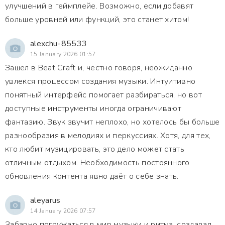
улучшений в геймплейе. Возможно, если добавят
больше уровней или функций, это станет хитом!
alexchu-85533
15 January 2026 01:57
Зашел в Beat Craft и, честно говоря, неожиданно
увлекся процессом создания музыки. Интуитивно
понятный интерфейс помогает разбираться, но вот
доступные инструменты иногда ограничивают
фантазию. Звук звучит неплохо, но хотелось бы больше
разнообразия в мелодиях и перкуссиях. Хотя, для тех,
кто любит музицировать, это дело может стать
отличным отдыхом. Необходимость постоянного
обновления контента явно даёт о себе знать.
aleyarus
14 January 2026 07:57
Забавно погружаться в мир музыки и ритма, создавая