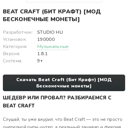
BEAT CRAFT (БИТ КРАФТ) [МОД
БЕСКОНЕЧНЫЕ МОНЕТЫ]
Разработчик:
STUDIO HU
Установок:
190000
Категория:
Музыкальные
Версия:
1.8.1
Система:
9+
Скачать Beat Craft (Бит Крафт) [МОД
Бесконечные монеты]
ШЕДЕВР ИЛИ ПРОВАЛ? РАЗБИРАЕМСЯ С
BEAT CRAFT
Слушай, ты уже вкурил, что Beat Craft — это не просто
очередной ритм-шутер, а реальный зашквар и феерия