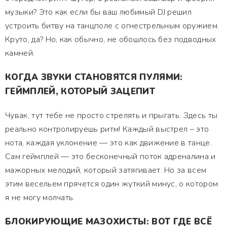
музыки? Это как если бы ваш любимый DJ решил
устроить битву на танцполе с огнестрельным оружием.
Круто, да? Но, как обычно, не обошлось без подводных
камней.
КОГДА ЗВУКИ СТАНОВЯТСЯ ПУЛЯМИ:
ГЕЙМПЛЕЙ, КОТОРЫЙ ЗАЦЕПИТ
Чувак, тут тебе не просто стрелять и прыгать. Здесь ты
реально контролируешь ритм! Каждый выстрел – это
нота, каждая уклонение — это как движение в танце.
Сам геймплей — это бесконечный поток адреналина и
мажорных мелодий, который затягивает. Но за всем
этим весельем прячется один жуткий минус, о котором
я не могу молчать.
БЛОКИРУЮЩИЕ МАЗОХИСТЫ: ВОТ ГДЕ ВСЁ