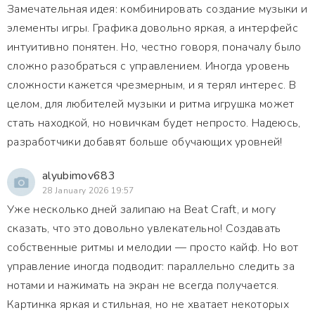
Замечательная идея: комбинировать создание музыки и
элементы игры. Графика довольно яркая, а интерфейс
интуитивно понятен. Но, честно говоря, поначалу было
сложно разобраться с управлением. Иногда уровень
сложности кажется чрезмерным, и я терял интерес. В
целом, для любителей музыки и ритма игрушка может
стать находкой, но новичкам будет непросто. Надеюсь,
разработчики добавят больше обучающих уровней!
alyubimov683
28 January 2026 19:57
Уже несколько дней залипаю на Beat Craft, и могу
сказать, что это довольно увлекательно! Создавать
собственные ритмы и мелодии — просто кайф. Но вот
управление иногда подводит: параллельно следить за
нотами и нажимать на экран не всегда получается.
Картинка яркая и стильная, но не хватает некоторых