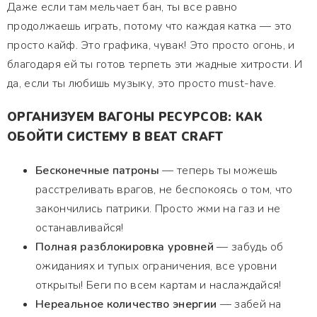
Даже если там мельчает бан, ты все равно
продолжаешь играть, потому что каждая катка — это
просто кайф. Это графика, чувак! Это просто огонь, и
благодаря ей ты готов терпеть эти жадные хитрости. И
да, если ты любишь музыку, это просто must-have.
ОРГАНИЗУЕМ ВАГОНЫ РЕСУРСОВ: КАК
ОБОЙТИ СИСТЕМУ В BEAT CRAFT
Бесконечные патроны
— теперь ты можешь
расстреливать врагов, не беспокоясь о том, что
закончились патрики. Просто жми на газ и не
останавливайся!
Полная разблокировка уровней
— забудь об
ожиданиях и тупых ограничения, все уровни
открыты! Беги по всем картам и наслаждайся!
Нереальное количество энергии
— забей на