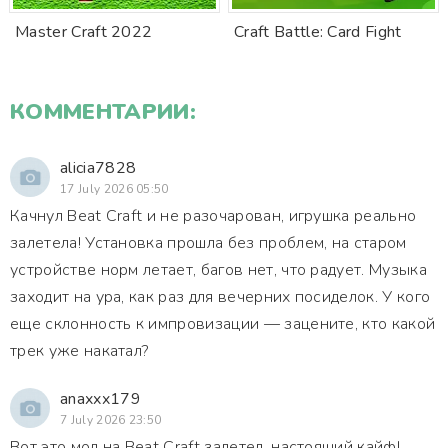
Master Craft 2022
Craft Battle: Card Fight
КОММЕНТАРИИ:
alicia7828
17 July 2026 05:50
Качнул Beat Craft и не разочарован, игрушка реально
залетела! Установка прошла без проблем, на старом
устройстве норм летает, багов нет, что радует. Музыка
заходит на ура, как раз для вечерних посиделок. У кого
еще склонность к импровизации — зацените, кто какой
трек уже накатал?
anaxxx179
7 July 2026 23:50
Вот это мод на Beat Craft залетел, настоящий кайф!