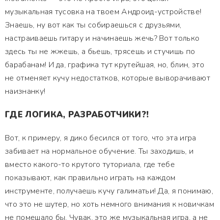
музыкальная тусовка на твоем Андроид-устройстве!
Знаешь, ну вот как ты собираешься с друзьями,
настраиваешь гитару и начинаешь жечь? Вот только
здесь ты не жжешь, а бьешь, трясешь и стучишь по
барабанам! И да, графика тут крутейшая, но, блин, это
не отменяет кучу недостатков, которые выворачивают
наизнанку!
ГДЕ ЛОГИКА, РАЗРАБОТЧИКИ?!
Вот, к примеру, я дико бесился от того, что эта игра
забивает на нормальное обучение. Ты заходишь, и
вместо какого-то крутого туториала, где тебе
показывают, как правильно играть на каждом
инструменте, получаешь кучу галиматьи! Да, я понимаю,
что это не шутер, но хоть немного внимания к новичкам
не помешало бы. Чувак, это же музыкальная игра, а не