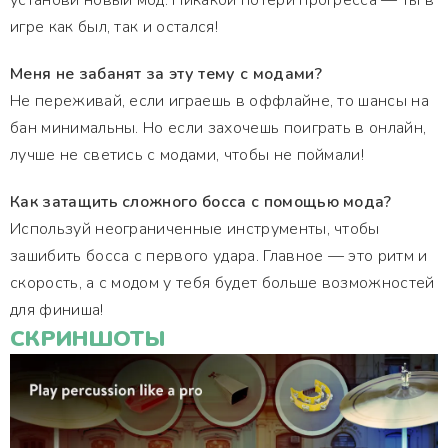
установи новый мод. Никакой потери прогресса — ты в
игре как был, так и остался!
Меня не забанят за эту тему с модами?
Не переживай, если играешь в оффлайне, то шансы на
бан минимальны. Но если захочешь поиграть в онлайн,
лучше не светись с модами, чтобы не поймали!
Как затащить сложного босса с помощью мода?
Используй неограниченные инструменты, чтобы
зашибить босса с первого удара. Главное — это ритм и
скорость, а с модом у тебя будет больше возможностей
для финиша!
СКРИНШОТЫ