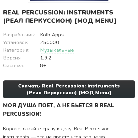
REAL PERCUSSION: INSTRUMENTS
(РЕАЛ ПЕРКУССИОН) [МОД MENU]
Разработчик:
Kolb Apps
Установок:
250000
Категория:
Музыкальные
Версия:
1.9.2
Система:
8+
Скачать Real Percussion: instruments
(Реал Перкуссион) [МОД Menu]
МОЯ ДУША ПОЕТ, А НЕ БЬЕТСЯ В REAL
PERCUSSION!
Короче, давайте сразу к делу! Real Percussion:
instruments — это не просто игра, это целая