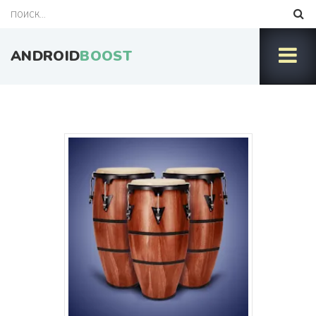
ANDROID
BOOST