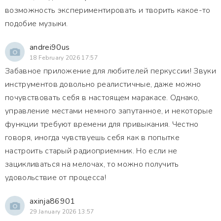
возможность экспериментировать и творить какое-то
подобие музыки.
andrei90us
18 February 2026 17:57
Забавное приложение для любителей перкуссии! Звуки
инструментов довольно реалистичные, даже можно
почувствовать себя в настоящем маракасе. Однако,
управление местами немного запутанное, и некоторые
функции требуют времени для привыкания. Честно
говоря, иногда чувствуешь себя как в попытке
настроить старый радиоприемник. Но если не
зацикливаться на мелочах, то можно получить
удовольствие от процесса!
axinja86901
29 January 2026 13:57