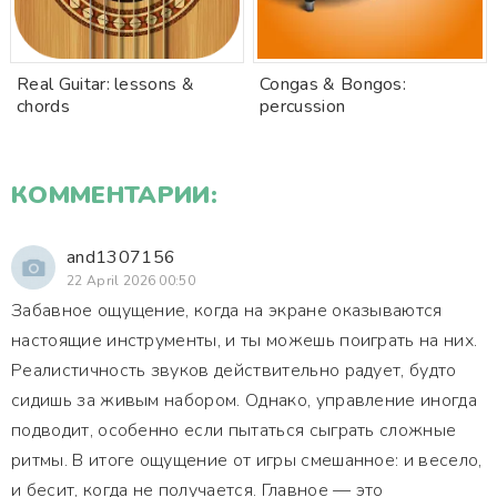
Real Guitar: lessons &
Congas & Bongos:
chords
percussion
КОММЕНТАРИИ:
and1307156
22 April 2026 00:50
Забавное ощущение, когда на экране оказываются
настоящие инструменты, и ты можешь поиграть на них.
Реалистичность звуков действительно радует, будто
сидишь за живым набором. Однако, управление иногда
подводит, особенно если пытаться сыграть сложные
ритмы. В итоге ощущение от игры смешанное: и весело,
и бесит, когда не получается. Главное — это