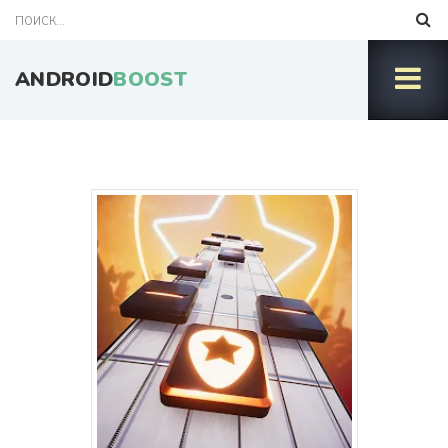
ANDROID
BOOST