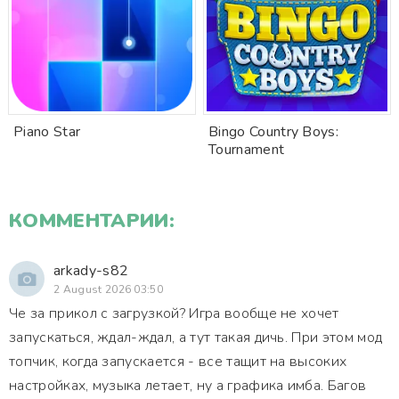
Piano Star
Bingo Country Boys:
Tournament
КОММЕНТАРИИ:
arkady-s82
2 August 2026 03:50
Че за прикол с загрузкой? Игра вообще не хочет
запускаться, ждал-ждал, а тут такая дичь. При этом мод
топчик, когда запускается - все тащит на высоких
настройках, музыка летает, ну а графика имба. Багов