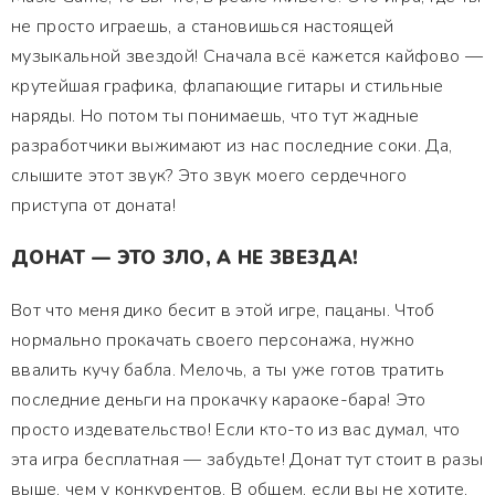
не просто играешь, а становишься настоящей
музыкальной звездой! Сначала всё кажется кайфово —
крутейшая графика, флапающие гитары и стильные
наряды. Но потом ты понимаешь, что тут жадные
разработчики выжимают из нас последние соки. Да,
слышите этот звук? Это звук моего сердечного
приступа от доната!
ДОНАТ — ЭТО ЗЛО, А НЕ ЗВЕЗДА!
Вот что меня дико бесит в этой игре, пацаны. Чтоб
нормально прокачать своего персонажа, нужно
ввалить кучу бабла. Мелочь, а ты уже готов тратить
последние деньги на прокачку караоке-бара! Это
просто издевательство! Если кто-то из вас думал, что
эта игра бесплатная — забудьте! Донат тут стоит в разы
выше, чем у конкурентов. В общем, если вы не хотите,