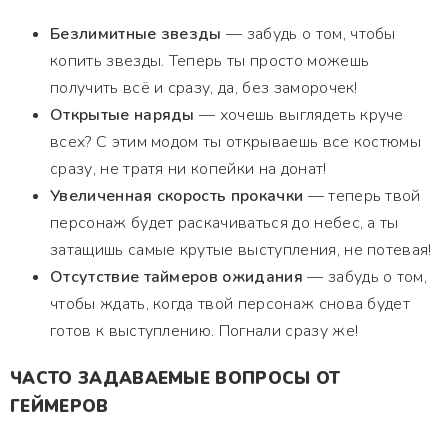
Безлимитные звезды
— забудь о том, чтобы
копить звезды. Теперь ты просто можешь
получить всё и сразу, да, без заморочек!
Открытые наряды
— хочешь выглядеть круче
всех? С этим модом ты открываешь все костюмы
сразу, не тратя ни копейки на донат!
Увеличенная скорость прокачки
— теперь твой
персонаж будет раскачиваться до небес, а ты
затащишь самые крутые выступления, не потевая!
Отсутствие таймеров ожидания
— забудь о том,
чтобы ждать, когда твой персонаж снова будет
готов к выступлению. Погнали сразу же!
ЧАСТО ЗАДАВАЕМЫЕ ВОПРОСЫ ОТ
ГЕЙМЕРОВ