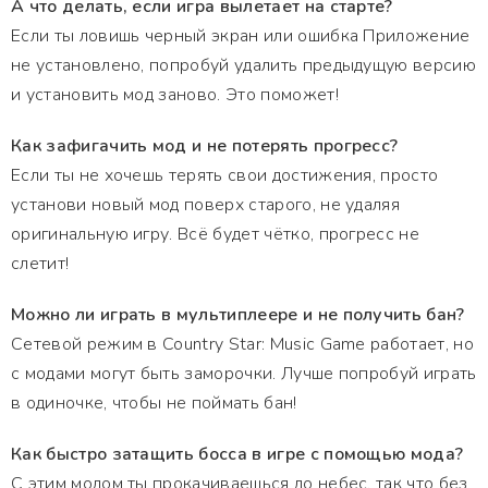
А что делать, если игра вылетает на старте?
Если ты ловишь черный экран или ошибка Приложение
не установлено, попробуй удалить предыдущую версию
и установить мод заново. Это поможет!
Как зафигачить мод и не потерять прогресс?
Если ты не хочешь терять свои достижения, просто
установи новый мод поверх старого, не удаляя
оригинальную игру. Всё будет чётко, прогресс не
слетит!
Можно ли играть в мультиплеере и не получить бан?
Сетевой режим в Country Star: Music Game работает, но
с модами могут быть заморочки. Лучше попробуй играть
в одиночке, чтобы не поймать бан!
Как быстро затащить босса в игре с помощью мода?
С этим модом ты прокачиваешься до небес, так что без