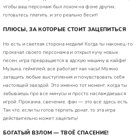
чтобы ваш персонаж был лохом на фоне других,
готовьтесь платить, и это реально бесит!
ПЛЮСЫ, ЗА КОТОРЫЕ СТОИТ ЗАЦЕПИТЬСЯ
Но есть и светлая сторона медали! Когда ты наконец-то
прокачал своего персонажа и открыл кучу новых
песен, игра превращается в адскую машину в кайфе!
Музыка, геймплей, всё работает как часы! Можно
затащить любые выступления и почувствовать себя
настоящей звездой. Это именно тот момент, когда ты
забываешь про все минусы и просто наслаждаешься
игрой. Прокачка, свечение, фан — это всё здесь есть.
Так что, если ты готов терпеть донат, то эта игра
действительно может зацепить!
БОГАТЫЙ ВЗЛОМ — ТВОЁ СПАСЕНИЕ!