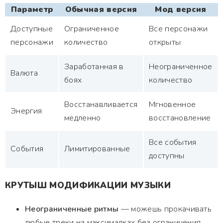
Параметр
Обычная версия
Мод версия
Доступные
Ограниченное
Все персонажи
персонажи
количество
открыты
Заработанная в
Неограниченное
Валюта
боях
количество
Восстанавливается
Мгновенное
Энергия
медленно
восстановление
Все события
События
Лимитированные
доступны
КРУТЫШ МОДИФИКАЦИИ МУЗЫКИ
Неограниченные ритмы
— можешь прокачивать
любые треки на максималках без ограничения.