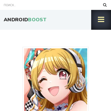
ANDROID
BOOST