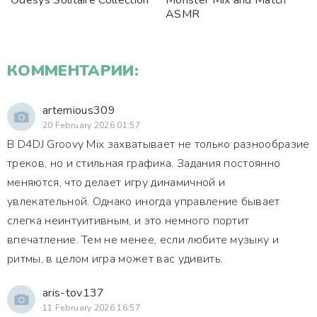
Odesys Solitaire Collection
Monster Mix and Match
ASMR
КОММЕНТАРИИ:
artemious309
20 February 2026 01:57
В D4DJ Groovy Mix захватывает не только разнообразие
треков, но и стильная графика. Задания постоянно
меняются, что делает игру динамичной и
увлекательной. Однако иногда управление бывает
слегка неинтуитивным, и это немного портит
впечатление. Тем не менее, если любите музыку и
ритмы, в целом игра может вас удивить.
aris-tov137
11 February 2026 16:57