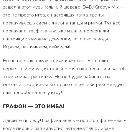
зашёл в этот музыкальный шедевр! D4DJ Groovy Mix —
это не просто игра, а настоящая катка, где ты
прокачиваешь свои скиллы в танцы и ритмы. Тут всё
прокачано: графика, музыка и даже персонажи —
настоящие чумовые девчонки, которые заводят.
Играем, затачиваем, кайфуем!
Но не всё так радужно, как кажется... Есть один
серьёзный минус, который меня дико бесит, и я вас об
этом сейчас расскажу. Но не будем забивать на
главный плюс, из-за которого я всё-таки рекомендую
вам попробовать эту игру!
ГРАФОН — ЭТО ИМБА!
Давайте по делу! Графика здесь – просто офигенная! Я
когда первый раз запустил, чуть не упал с дивана.