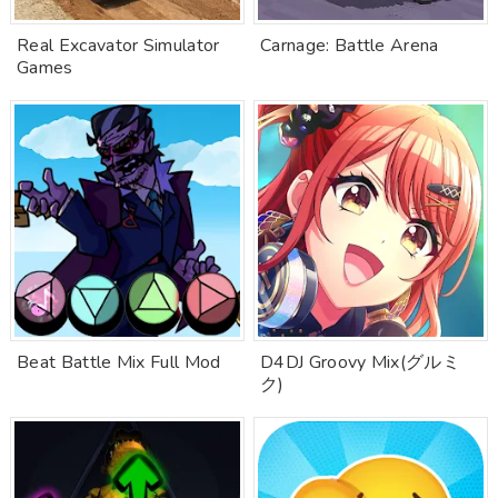
Real Excavator Simulator
Carnage: Battle Arena
Games
Beat Battle Mix Full Mod
D4DJ Groovy Mix(グルミ
ク)