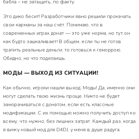
бабла – не затащить, по факту.
Это дико бесит! Разработчики явно решили прокачать
свои карманы за наш счёт. Понимаю, что в
современных играх донат — это уже норма, но тут он
как будто зашкаливает! В общем, если ты не готов
тратить реальные деньги, то готовься к геморрою.
Обидно, но что поделаешь.
МОДЫ — ВЫХОД ИЗ СИТУАЦИИ!
Как обычно, игроки нашли выход. Моды! Да, именно они
могут сделать твою жизнь проще. Никто не будет
заморачиваться с донатом, если есть классные
модификации. С их помощью можно получить доступ ко
всему, что нужно, без лишних затрат. Каждый раз, когда
я вижу новый мод для D4DJ, у меня в душе радуга.