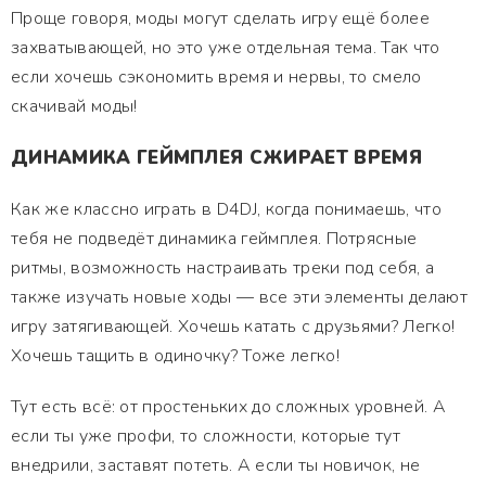
Проще говоря, моды могут сделать игру ещё более
захватывающей, но это уже отдельная тема. Так что
если хочешь сэкономить время и нервы, то смело
скачивай моды!
ДИНАМИКА ГЕЙМПЛЕЯ СЖИРАЕТ ВРЕМЯ
Как же классно играть в D4DJ, когда понимаешь, что
тебя не подведёт динамика геймплея. Потрясные
ритмы, возможность настраивать треки под себя, а
также изучать новые ходы — все эти элементы делают
игру затягивающей. Хочешь катать с друзьями? Легко!
Хочешь тащить в одиночку? Тоже легко!
Тут есть всё: от простеньких до сложных уровней. А
если ты уже профи, то сложности, которые тут
внедрили, заставят потеть. А если ты новичок, не