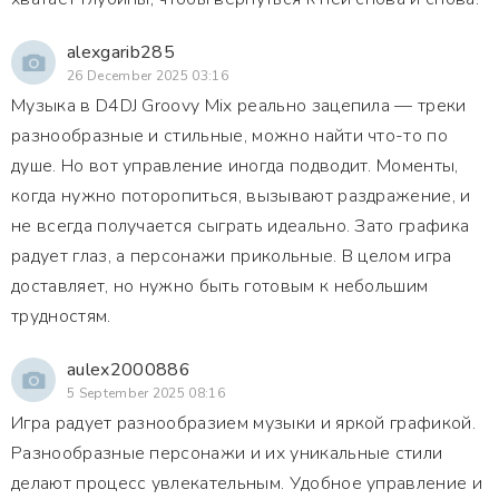
alexgarib285
26 December 2025 03:16
Музыка в D4DJ Groovy Mix реально зацепила — треки
разнообразные и стильные, можно найти что-то по
душе. Но вот управление иногда подводит. Моменты,
когда нужно поторопиться, вызывают раздражение, и
не всегда получается сыграть идеально. Зато графика
радует глаз, а персонажи прикольные. В целом игра
доставляет, но нужно быть готовым к небольшим
трудностям.
aulex2000886
5 September 2025 08:16
Игра радует разнообразием музыки и яркой графикой.
Разнообразные персонажи и их уникальные стили
делают процесс увлекательным. Удобное управление и