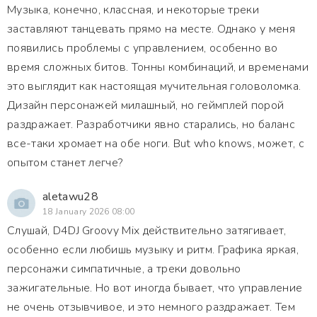
Музыка, конечно, классная, и некоторые треки
заставляют танцевать прямо на месте. Однако у меня
появились проблемы с управлением, особенно во
время сложных битов. Тонны комбинаций, и временами
это выглядит как настоящая мучительная головоломка.
Дизайн персонажей милашный, но геймплей порой
раздражает. Разработчики явно старались, но баланс
все-таки хромает на обе ноги. But who knows, может, с
опытом станет легче?
aletawu28
18 January 2026 08:00
Слушай, D4DJ Groovy Mix действительно затягивает,
особенно если любишь музыку и ритм. Графика яркая,
персонажи симпатичные, а треки довольно
зажигательные. Но вот иногда бывает, что управление
не очень отзывчивое, и это немного раздражает. Тем