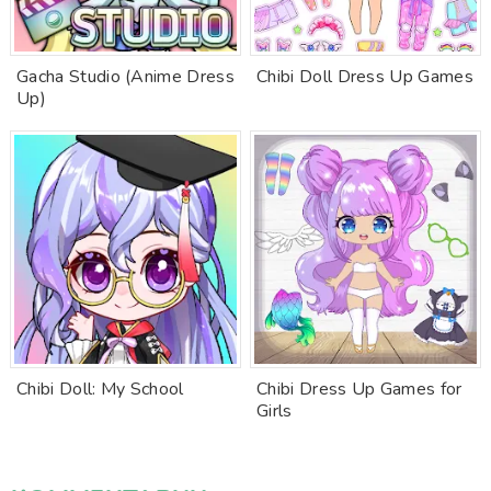
Gacha Studio (Anime Dress
Chibi Doll Dress Up Games
Up)
Chibi Doll: My School
Chibi Dress Up Games for
Girls