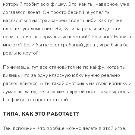
который гробит всю фишку. Это, как ты, наверное, уже
догадался, донат. Он просто бесит. Не успел ты
насладиться настраиванием своего чиби, как тут же
влезает уведомление: Эй, купи за реальные деньги,
если ты хочешь нормальные шмотки! Серьезно? Нафига
мне это? Если бы не этот гребаный донат, игра была бы
реально крутой!
Понимаешь, тут все становится не по кайфу, когда ты
видишь, что за одну классную юбку нужно реально
раскошелиться. А ты такой смотришь на свою копилку и
думаешь: да ну, не, я лучше в другой игре поковыряюсь.
По факту, это просто отстой.
ТИПА, КАК ЭТО РАБОТАЕТ?
Так, вспомним, что вообще можно делать в этой игре.