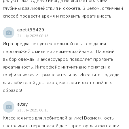
радуют глаз. Однако иногда не хватает большей
глубины взаимодействия и сюжета. В целом, отличный
способ провести время и проявить креативность!
apetit95429
21 July 2025 08:15
Игра предлагает увлекательный опыт создания
персонажей с милыми аниме-дизайнами. Широкий
выбор одежды и аксессуаров позволяет проявить
креативность. Интерфейс интуитивно понятен, а
графика яркая и привлекательная. Идеально подходит
для любителей доспехов, косплея и фэнтезийных
образов!
altey
21 July 2025 06:15
Классная игра для любителей аниме! Возможность
настраивать персонажей дает простор для фантазии.