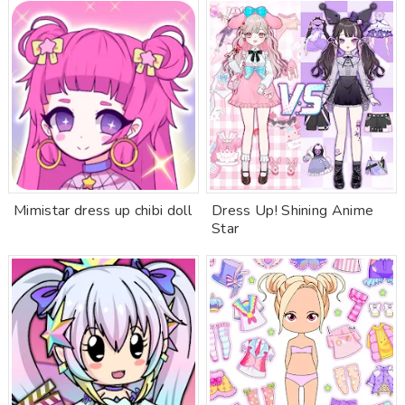
Mimistar dress up chibi doll
Dress Up! Shining Anime
Star