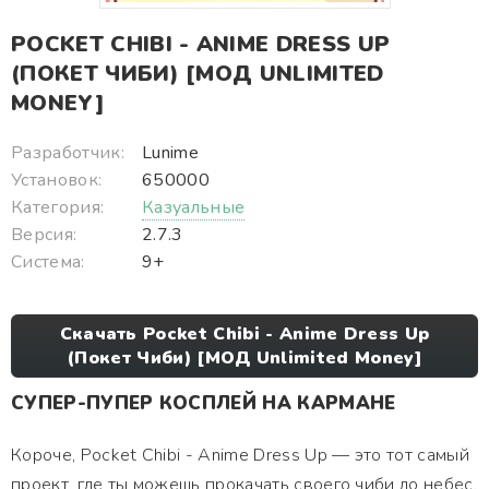
POCKET CHIBI - ANIME DRESS UP
(ПОКЕТ ЧИБИ) [МОД UNLIMITED
MONEY]
Разработчик:
Lunime
Установок:
650000
Категория:
Казуальные
Версия:
2.7.3
Система:
9+
Скачать Pocket Chibi - Anime Dress Up
(Покет Чиби) [МОД Unlimited Money]
СУПЕР-ПУПЕР КОСПЛЕЙ НА КАРМАНЕ
Короче, Pocket Chibi - Anime Dress Up — это тот самый
проект, где ты можешь прокачать своего чиби до небес.