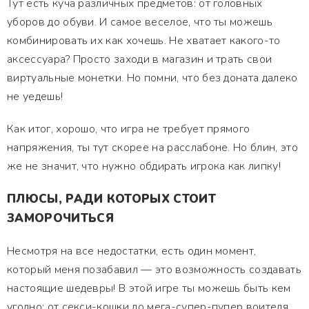
Тут есть куча различных предметов: от головных
уборов до обуви. И самое веселое, что ты можешь
комбинировать их как хочешь. Не хватает какого-то
аксессуара? Просто заходи в магазин и трать свои
виртуальные монетки. Но помни, что без доната далеко
не уедешь!
Как итог, хорошо, что игра не требует прямого
напряжения, ты тут скорее на расслабоне. Но блин, это
же не значит, что нужно обдирать игрока как липку!
ПЛЮСЫ, РАДИ КОТОРЫХ СТОИТ
ЗАМОРОЧИТЬСЯ
Несмотря на все недостатки, есть один момент,
который меня позабавил — это возможность создавать
настоящие шедевры! В этой игре ты можешь быть кем
угодно: от секси-кошки до мега-супер-пупер воителя.