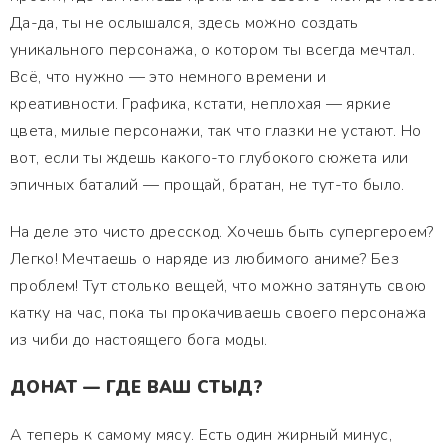
Да-да, ты не ослышался, здесь можно создать
уникального персонажа, о котором ты всегда мечтал.
Всё, что нужно — это немного времени и
креативности. Графика, кстати, неплохая — яркие
цвета, милые персонажи, так что глазки не устают. Но
вот, если ты ждешь какого-то глубокого сюжета или
эпичных баталий — прощай, братан, не тут-то было.
На деле это чисто дресскод. Хочешь быть супергероем?
Легко! Мечтаешь о наряде из любимого аниме? Без
проблем! Тут столько вещей, что можно затянуть свою
катку на час, пока ты прокачиваешь своего персонажа
из чиби до настоящего бога моды.
ДОНАТ — ГДЕ ВАШ СТЫД?
А теперь к самому мясу. Есть один жирный минус,