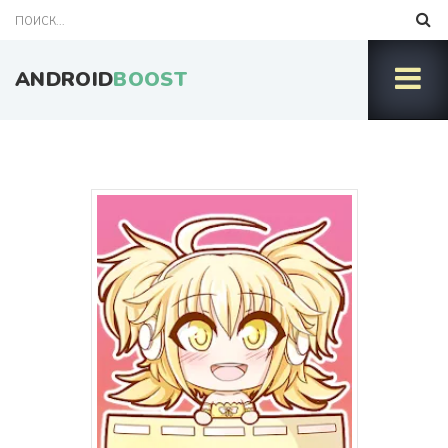
ANDROID
BOOST