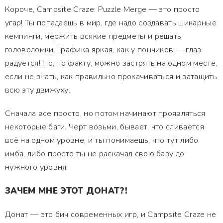
Короче, Campsite Craze: Puzzle Merge — это просто
угар! Ты попадаешь в мир, где надо создавать шикарные
кемпинги, мержить всякие предметы и решать
головоломки. Графика яркая, как у пончиков — глаз
радуется! Но, по факту, можно застрять на одном месте,
если не знать, как правильно прокачиваться и затащить
всю эту движуху.
Сначала все просто, но потом начинают проявляться
некоторые баги. Черт возьми, бывает, что сливается
всё на одном уровне, и ты понимаешь, что тут либо
имба, либо просто ты не раскачал свою базу до
нужного уровня.
ЗАЧЕМ МНЕ ЭТОТ ДОНАТ?!
Донат — это бич современных игр, и Campsite Craze не