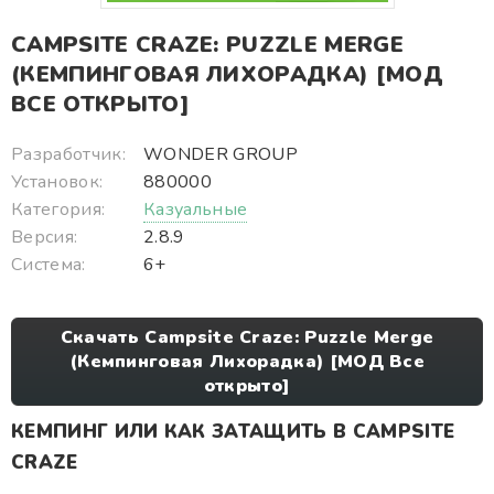
CAMPSITE CRAZE: PUZZLE MERGE
(КЕМПИНГОВАЯ ЛИХОРАДКА) [МОД
ВСЕ ОТКРЫТО]
Разработчик:
WONDER GROUP
Установок:
880000
Категория:
Казуальные
Версия:
2.8.9
Система:
6+
Скачать Campsite Craze: Puzzle Merge
(Кемпинговая Лихорадка) [МОД Все
открыто]
КЕМПИНГ ИЛИ КАК ЗАТАЩИТЬ В CAMPSITE
CRAZE