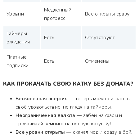
Медленный
Уровни
Все открыты сразу
прогресс
Таймеры
Есть
Отсутствуют
ожидания
Платные
Есть
Отменены
подписки
КАК ПРОКАЧАТЬ СВОЮ КАТКУ БЕЗ ДОНАТА?
Бесконечная энергия
— теперь можно играть в
своё удовольствие, не глядя на таймеры.
Неограниченная валюта
— забей на фарм и
прокачивай кемпинг на полную катушку!
Все уровни открыты
— скачал мод и сразу в бой,