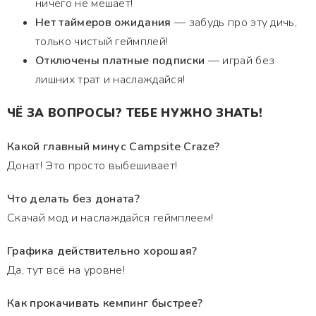
ничего не мешает!
Нет таймеров ожидания
— забудь про эту дичь,
только чистый геймплей!
Отключены платные подписки
— играй без
лишних трат и наслаждайся!
ЧЁ ЗА ВОПРОСЫ? ТЕБЕ НУЖНО ЗНАТЬ!
Какой главный минус Campsite Craze?
Донат! Это просто выбешивает!
Что делать без доната?
Скачай мод и наслаждайся геймплеем!
Графика действительно хорошая?
Да, тут всё на уровне!
Как прокачивать кемпинг быстрее?