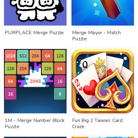
PURPLACE Merge Puzzle
Merge Mayor - Match
Puzzle
1M - Merge Number Block
Fun Big 2 Taiwan: Card
Puzzle
Craze