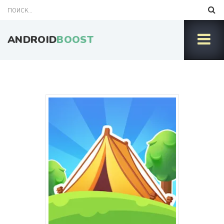
ANDROID
BOOST