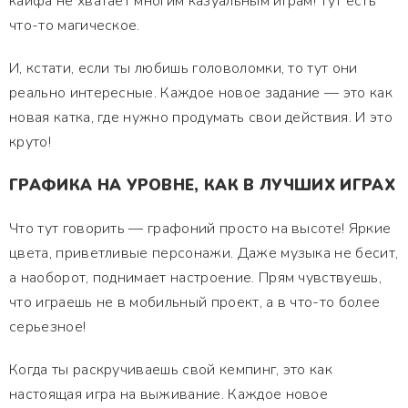
кайфа не хватает многим казуальным играм! Тут есть
что-то магическое.
И, кстати, если ты любишь головоломки, то тут они
реально интересные. Каждое новое задание — это как
новая катка, где нужно продумать свои действия. И это
круто!
ГРАФИКА НА УРОВНЕ, КАК В ЛУЧШИХ ИГРАХ
Что тут говорить — графоний просто на высоте! Яркие
цвета, приветливые персонажи. Даже музыка не бесит,
а наоборот, поднимает настроение. Прям чувствуешь,
что играешь не в мобильный проект, а в что-то более
серьезное!
Когда ты раскручиваешь свой кемпинг, это как
настоящая игра на выживание. Каждое новое