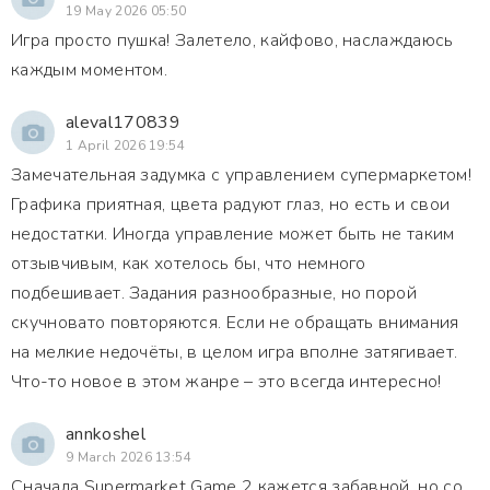
19 May 2026 05:50
Игра просто пушка! Залетело, кайфово, наслаждаюсь
каждым моментом.
aleval170839
1 April 2026 19:54
Замечательная задумка с управлением супермаркетом!
Графика приятная, цвета радуют глаз, но есть и свои
недостатки. Иногда управление может быть не таким
отзывчивым, как хотелось бы, что немного
подбешивает. Задания разнообразные, но порой
скучновато повторяются. Если не обращать внимания
на мелкие недочёты, в целом игра вполне затягивает.
Что-то новое в этом жанре – это всегда интересно!
annkoshel
9 March 2026 13:54
Сначала Supermarket Game 2 кажется забавной, но со