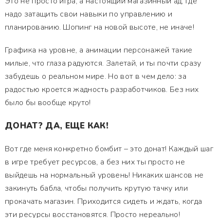
Это не просто игра, а настоящий магазинный ад, где
надо затащить свои навыки по управлению и
планированию. Шопинг на новой высоте, не иначе!
Графика на уровне, а анимации персонажей такие
милые, что глаза радуются. Залетай, и ты почти сразу
забудешь о реальном мире. Но вот в чем дело: за
радостью кроется жадность разработчиков. Без них
было бы вообще круто!
ДОНАТ? ДА, ЕЩЕ КАК!
Вот где меня конкретно бомбит – это донат! Каждый шаг
в игре требует ресурсов, а без них ты просто не
выйдешь на нормальный уровень! Никаких шансов не
закинуть бабла, чтобы получить крутую тачку или
прокачать магазин. Приходится сидеть и ждать, когда
эти ресурсы восстановятся. Просто нереально!