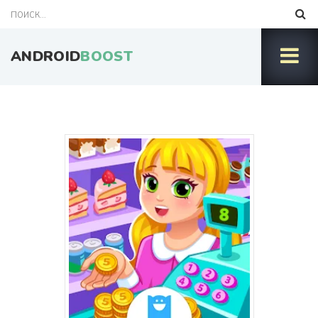
ANDROID
BOOST