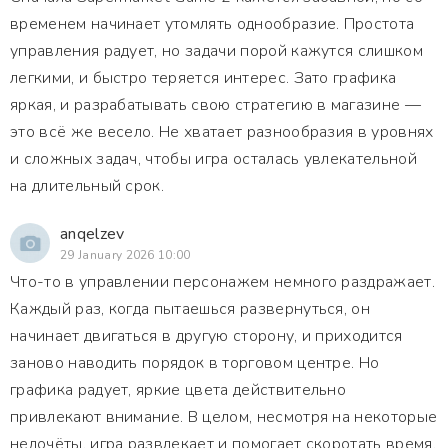
временем начинает утомлять однообразие. Простота
управления радует, но задачи порой кажутся слишком
легкими, и быстро теряется интерес. Зато графика
яркая, и разрабатывать свою стратегию в магазине —
это всё же весело. Не хватает разнообразия в уровнях
и сложных задач, чтобы игра осталась увлекательной
на длительный срок.
anqelzev
29 January 2026 10:00
Что-то в управлении персонажем немного раздражает.
Каждый раз, когда пытаешься развернуться, он
начинает двигаться в другую сторону, и приходится
заново наводить порядок в торговом центре. Но
графика радует, яркие цвета действительно
привлекают внимание. В целом, несмотря на некоторые
недочёты, игра развлекает и помогает скоротать время,