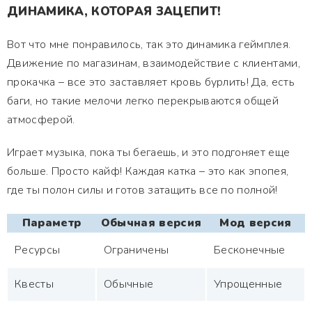
ДИНАМИКА, КОТОРАЯ ЗАЦЕПИТ!
Вот что мне понравилось, так это динамика геймплея.
Движение по магазинам, взаимодействие с клиентами,
прокачка – все это заставляет кровь бурлить! Да, есть
баги, но такие мелочи легко перекрываются общей
атмосферой.
Играет музыка, пока ты бегаешь, и это подгоняет еще
больше. Просто кайф! Каждая катка – это как эпопея,
где ты полон силы и готов затащить все по полной!
Параметр
Обычная версия
Мод версия
Ресурсы
Ограничены
Бесконечные
Квесты
Обычные
Упрощенные