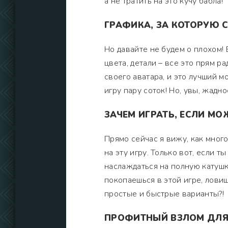
а не тратить на это кучу бабла!
ГРАФИКА, ЗА КОТОРУЮ 
Но давайте не будем о плохом! 
цвета, детали – все это прям р
своего аватара, и это лучший мо
игру пару соток! Но, увы, жадн
ЗАЧЕМ ИГРАТЬ, ЕСЛИ МО
Прямо сейчас я вижу, как мног
на эту игру. Только вот, если 
наслаждаться на полную катушку
покопаешься в этой игре, ловиш
простые и быстрые варианты?!
ПРОФИТНЫЙ ВЗЛОМ ДЛЯ