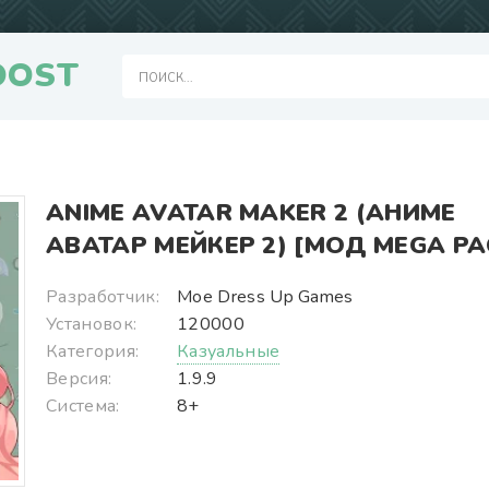
OOST
ANIME AVATAR MAKER 2 (АНИМЕ
АВАТАР МЕЙКЕР 2) [МОД MEGA PA
Разработчик:
Moe Dress Up Games
Установок:
120000
Категория:
Казуальные
Версия:
1.9.9
Система:
8+