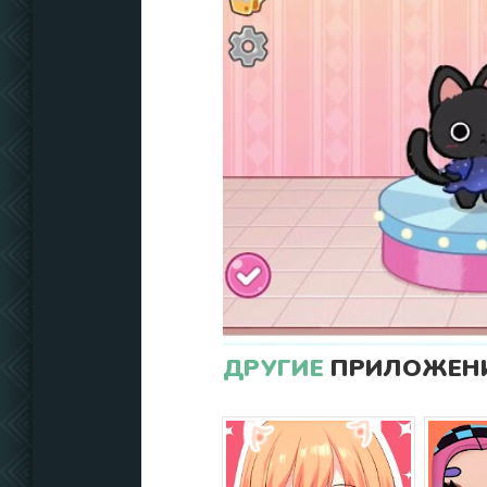
ДРУГИЕ
ПРИЛОЖЕНИ