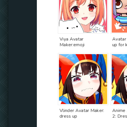
Viya Avatar
Avatar
Maker:emoji
up for 
Vlinder Avatar Maker:
Anime 
dress up
2: Dre