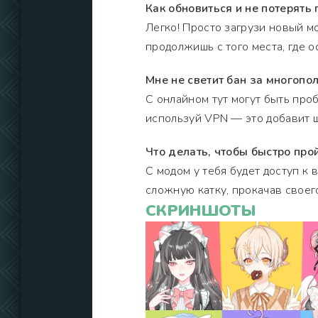
Как обновиться и не потерять 
Легко! Просто загрузи новый мо
продолжишь с того места, где 
Мне не светит бан за многоп
С онлайном тут могут быть про
используй VPN — это добавит ш
Что делать, чтобы быстро про
С модом у тебя будет доступ 
сложную катку, прокачав своего
СКРИНШОТЫ