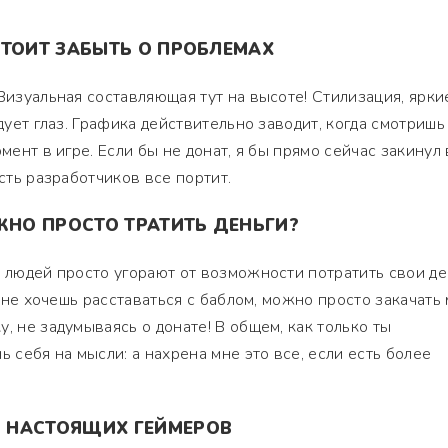
СТОИТ ЗАБЫТЬ О ПРОБЛЕМАХ
Визуальная составляющая тут на высоте! Стилизация, ярки
адует глаз. Графика действительно заводит, когда смотришь
мент в игре. Если бы не донат, я бы прямо сейчас закинул 
ость разработчиков все портит.
ЖНО ПРОСТО ТРАТИТЬ ДЕНЬГИ?
о людей просто угорают от возможности потратить свои де
ты не хочешь расставаться с баблом, можно просто закачать 
, не задумываясь о донате! В общем, как только ты
ь себя на мысли: а нахрена мне это все, если есть более
 НАСТОЯЩИХ ГЕЙМЕРОВ