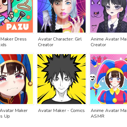
 Maker Dress
Avatar Character: Girl
Anime Avatar Ma
kids
Creator
Creator
Avatar Maker
Avatar Maker - Comics
Anime Avatar Ma
ss Up
ASMR