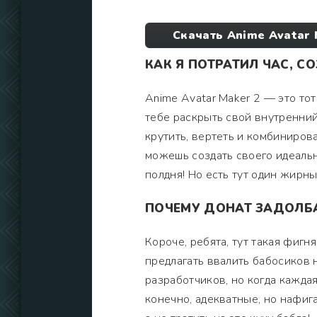
Скачать Anime Avatar 
КАК Я ПОТРАТИЛ ЧАС, 
Anime Avatar Maker 2 — это то
тебе раскрыть свой внутренний
крутить, вертеть и комбинирова
можешь создать своего идеально
полдня! Но есть тут один жирны
ПОЧЕМУ ДОНАТ ЗАДОЛБА
Короче, ребята, тут такая фигн
предлагать ввалить бабосиков 
разработчиков, но когда каждая
конечно, адекватные, но нафиг