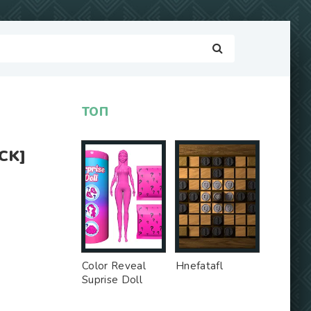
ТОП
CK]
Color Reveal
Hnefatafl
Suprise Doll
Game