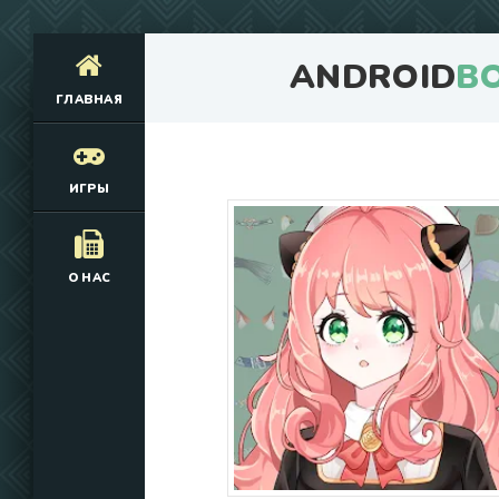
ANDROID
B
ГЛАВНАЯ
ИГРЫ
О НАС