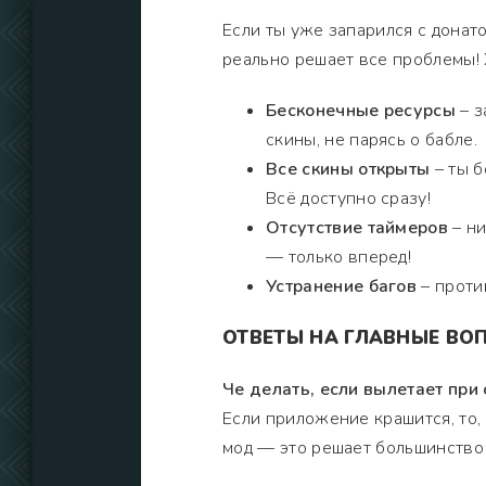
Если ты уже запарился с донат
реально решает все проблемы! Х
Бесконечные ресурсы
– з
скины, не парясь о бабле.
Все скины открыты
– ты б
Всё доступно сразу!
Отсутствие таймеров
– ни
— только вперед!
Устранение багов
– проти
ОТВЕТЫ НА ГЛАВНЫЕ ВО
Че делать, если вылетает при 
Если приложение крашится, то, 
мод — это решает большинство