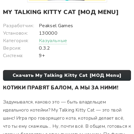
MY TALKING KITTY CAT [МОД MENU]
Разработчик:
Peaksel Games
Установок:
130000
Категория:
Казуальные
Версия:
0.3.2
Система:
9+
Скачать My Talking Kitty Cat [МОД Menu]
КОТИКИ ПРАВЯТ БАЛОМ, А МЫ ЗА НИМИ!
Задумывался, каково это — быть владельцем
идеального котейки? My Talking Kitty Cat — это твой
шанс! Игра про говорящего кота, который делает всё,
что ты ему скажешь... Ну, почти всё. В общем, готовься к