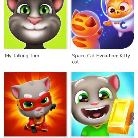
My Talking Tom
Space Cat Evolution: Kitty
col