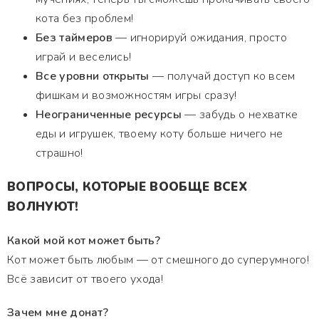
кота без проблем!
Без таймеров
— игнорируй ожидания, просто
играй и веселись!
Все уровни открыты
— получай доступ ко всем
фишкам и возможностям игры сразу!
Неограниченные ресурсы
— забудь о нехватке
еды и игрушек, твоему коту больше ничего не
страшно!
ВОПРОСЫ, КОТОРЫЕ ВООБЩЕ ВСЕХ
ВОЛНУЮТ!
Какой мой кот может быть?
Кот может быть любым — от смешного до суперумного!
Всё зависит от твоего ухода!
Зачем мне донат?