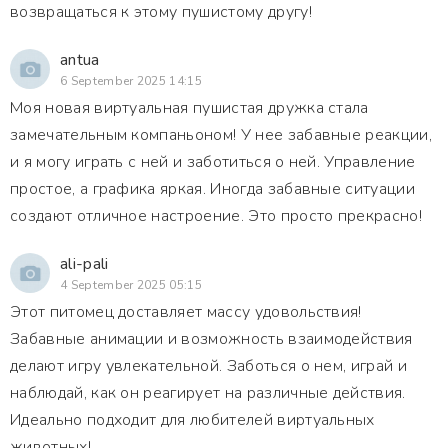
возвращаться к этому пушистому другу!
antua
6 September 2025 14:15
Моя новая виртуальная пушистая дружка стала
замечательным компаньоном! У нее забавные реакции,
и я могу играть с ней и заботиться о ней. Управление
простое, а графика яркая. Иногда забавные ситуации
создают отличное настроение. Это просто прекрасно!
ali-pali
4 September 2025 05:15
Этот питомец доставляет массу удовольствия!
Забавные анимации и возможность взаимодействия
делают игру увлекательной. Заботься о нем, играй и
наблюдай, как он реагирует на различные действия.
Идеально подходит для любителей виртуальных
животных!