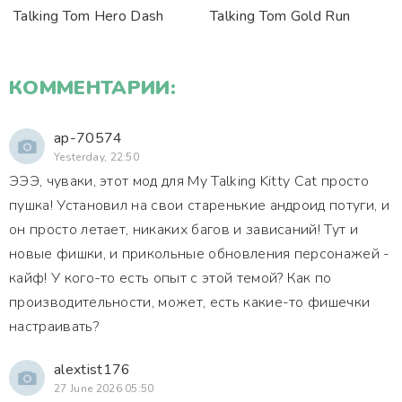
Talking Tom Hero Dash
Talking Tom Gold Run
КОММЕНТАРИИ:
ap-70574
Yesterday, 22:50
ЭЭЭ, чуваки, этот мод для My Talking Kitty Cat просто
пушка! Установил на свои старенькие андроид потуги, и
он просто летает, никаких багов и зависаний! Тут и
новые фишки, и прикольные обновления персонажей -
кайф! У кого-то есть опыт с этой темой? Как по
производительности, может, есть какие-то фишечки
настраивать?
alextist176
27 June 2026 05:50