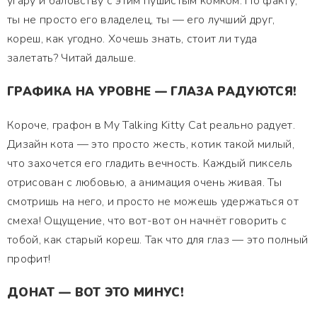
угару и баловству с этим пушистым комком. По факту,
ты не просто его владелец, ты — его лучший друг,
кореш, как угодно. Хочешь знать, стоит ли туда
залетать? Читай дальше.
ГРАФИКА НА УРОВНЕ — ГЛАЗА РАДУЮТСЯ!
Короче, графон в My Talking Kitty Cat реально радует.
Дизайн кота — это просто жесть, котик такой милый,
что захочется его гладить вечность. Каждый пиксель
отрисован с любовью, а анимация очень живая. Ты
смотришь на него, и просто не можешь удержаться от
смеха! Ощущение, что вот-вот он начнёт говорить с
тобой, как старый кореш. Так что для глаз — это полный
профит!
ДОНАТ — ВОТ ЭТО МИНУС!