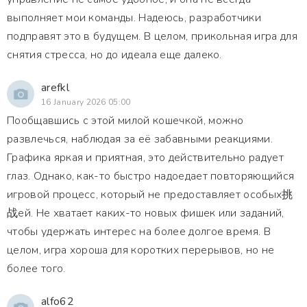
выполняет мои команды. Надеюсь, разработчики
подправят это в будущем. В целом, прикольная игра для
снятия стресса, но до идеала еще далеко.
arefkl
16 January 2026 05:00
Пообщавшись с этой милой кошечкой, можно
развлечься, наблюдая за её забавными реакциями.
Графика яркая и приятная, это действительно радует
глаз. Однако, как-то быстро надоедает повторяющийся
игровой процесс, который не предоставляет особых挑
战ей. Не хватает каких-то новых фишек или заданий,
чтобы удержать интерес на более долгое время. В
целом, игра хороша для коротких перерывов, но не
более того.
alfo62