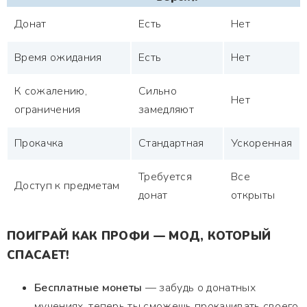
Донат
Есть
Нет
Время ожидания
Есть
Нет
К сожалению,
Сильно
Нет
ограничения
замедляют
Прокачка
Стандартная
Ускоренная
Требуется
Все
Доступ к предметам
донат
открыты
ПОИГРАЙ КАК ПРОФИ — МОД, КОТОРЫЙ
СПАСАЕТ!
Бесплатные монеты
— забудь о донатных
мучениях, теперь ты сможешь прокачивать своего