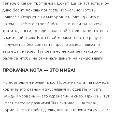
Теперь о самом противном. Донат! Да, он тут есть, и он
дико бесит. Хочешь поиграть нормально? Готовь
кошелёк! Открытие новых уровней, одежды, игр с
котом — всё это стоит баблишка. А если ты не хочешь
тратить деньги, то жди, пока твой котик станет готов к
взаимодействию. Баги с таймерами тоже не радуют.
Получается, без доната ты просто замедляешься и
теряешь интерес. Тут реально не хватает какого-то
баланса, чтобы не отжимали деньги на каждом шагу.
ПРОКАЧКА КОТА — ЭТО ИМБА!
Но есть один жирный плюс! Прокачка кота. Ты можешь
кормить его разными вкусняшками, одевать, играть.
Каждый уровень — это адреналин и смех. Прикинь, тут
целая система развития! Ты нажимаешь на экран,
кормишь его и наблюдаешь, как он становится лучше и