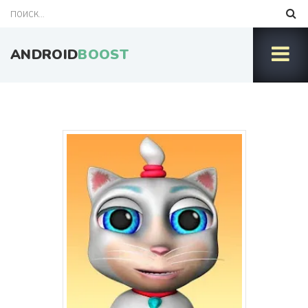
ANDROID
BOOST