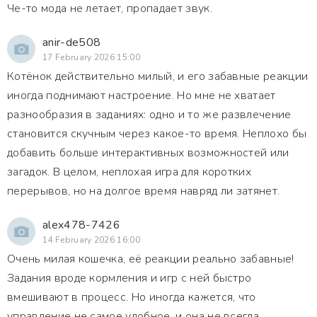
Че-то мода не летает, пропадает звук.
anir-de508
17 February 2026 15:00
Котёнок действительно милый, и его забавные реакции
иногда поднимают настроение. Но мне не хватает
разнообразия в заданиях: одно и то же развлечение
становится скучным через какое-то время. Неплохо бы
добавить больше интерактивных возможностей или
загадок. В целом, неплохая игра для коротких
перерывов, но на долгое время навряд ли затянет.
alex478-7426
14 February 2026 16:00
Очень милая кошечка, её реакции реально забавные!
Задания вроде кормления и игр с ней быстро
вмешивают в процесс. Но иногда кажется, что
управление не самое удобное, и она не всегда