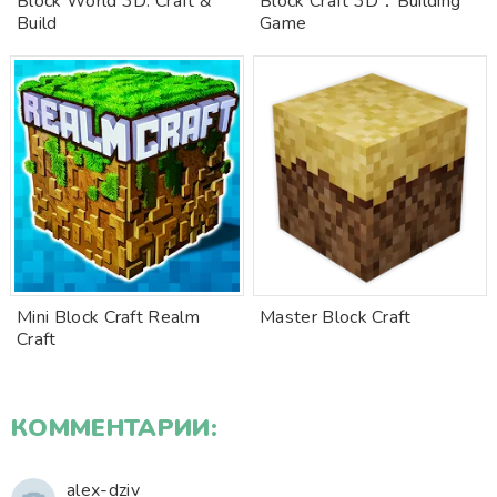
Block World 3D: Craft &
Block Craft 3D：Building
Build
Game
Mini Block Craft Realm
Master Block Craft
Craft
КОММЕНТАРИИ:
alex-dziv