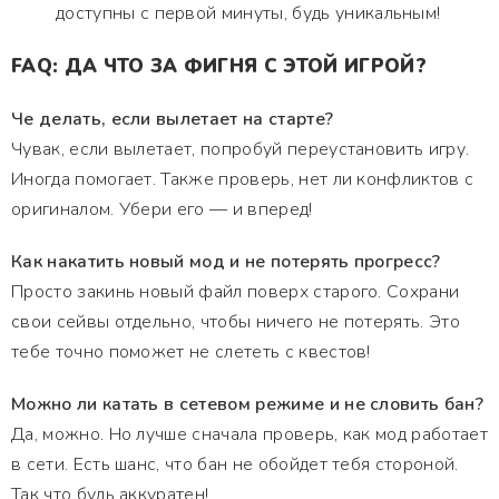
доступны с первой минуты, будь уникальным!
FAQ: ДА ЧТО ЗА ФИГНЯ С ЭТОЙ ИГРОЙ?
Че делать, если вылетает на старте?
Чувак, если вылетает, попробуй переустановить игру.
Иногда помогает. Также проверь, нет ли конфликтов с
оригиналом. Убери его — и вперед!
Как накатить новый мод и не потерять прогресс?
Просто закинь новый файл поверх старого. Сохрани
свои сейвы отдельно, чтобы ничего не потерять. Это
тебе точно поможет не слететь с квестов!
Можно ли катать в сетевом режиме и не словить бан?
Да, можно. Но лучше сначала проверь, как мод работает
в сети. Есть шанс, что бан не обойдет тебя стороной.
Так что будь аккуратен!