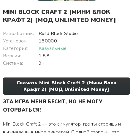
MINI BLOCK CRAFT 2 (МИНИ БЛОК
КРАФТ 2) [МОД UNLIMITED MONEY]
Разработчик:
Build Block Studio
Установок:
150000
Категория:
Казуальные
Версия:
1.8.8
Система:
9+
Скачать Mini Block Craft 2 (Мини Блок
Крафт 2) [МОД Unlimited Money]
ЭТА ИГРА МЕНЯ БЕСИТ, НО НЕ МОГУ
ОТОРВАТЬСЯ!
Mini Block Craft 2 — это симулятор, где ты строишь и
выживаешь в мире пикселей. С одной стороны, это