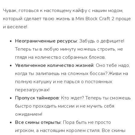
Чувак, готовься к настоящему кайфу с нашим модом,
который сделает твою жизнь в Mini Block Craft 2 проще
и веселее!
Неограниченные ресурсы
: Забудь о дефиците!
Теперь ты в любую минуту можешь строить, не
глядя на количество собранных блоков.
Увеличенное количество жизней
: Оно тебе надо,
когда ты залипаешь на сложных боссах? Живи на
полную катушку и не парься о постоянных
перезагрузках!
Пропуск таймеров
: Кто ждет? Теперь ты сможешь
быстро проходить миссии и не мучить себя
ожиданием!
Все скины открыты
: Пора быть не просто
игроком, а настоящим королем стиля. Все скины