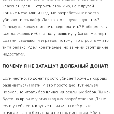
классная идея — строить свой мир, но с другой —
кривые механики и жадные разработчики просто
убивают весь кайф. Да что это за дела с донатом?
Почему за каждую мелочь надо платить? В общем, как
всегда, ждешь имбы, а получаешь кучу багов. Но, черт
возьми, садишься и играешь, потому что строить — это
типа релакс. Идеи креативные, но за ними стоят дикие
недостатки.
ПОЧЕМУ Я НЕ ЗАТАЩУ? ДОЛБАНЫЙ ДОНАТ!
Если честно, то донат просто убивает! Хочешь хорошо
развиваться? Плати! И это просто дно. Тут нельзя
нормально играть без вливания реальных бабок. Ты как
будто на крючке у этих жадных разработчиков. Даже
если у тебя есть крутые навыки, ты всё равно
ощущаешь, что без доната не продвинешься. Убить