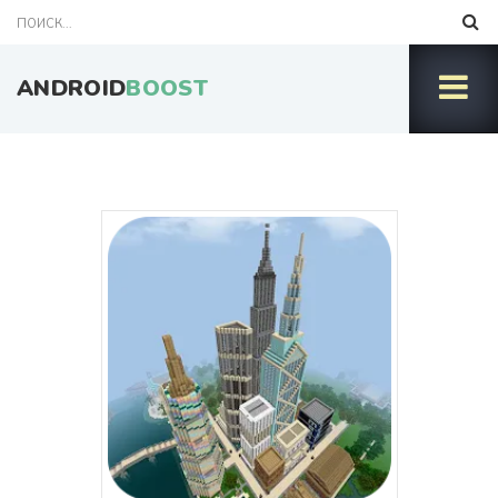
ANDROID
BOOST