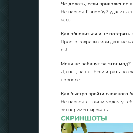
Че делать, если приложение в
Не парься! Попробуй удалить с
часы!
Как обновиться и не потерять 
Просто сохрани свои данные в о
ок!
Меня не забанят за этот мод?
Да нет, пацан! Если играть по ф
пронесет.
Как быстро пройти сложного б
Не парься, с новым модом у теб
экспериментировать!
СКРИНШОТЫ