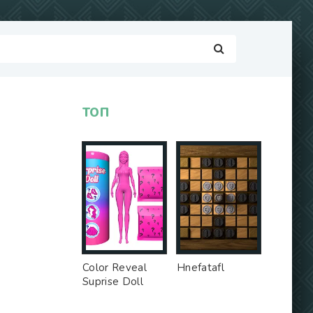
ТОП
Color Reveal
Hnefatafl
Suprise Doll
Game