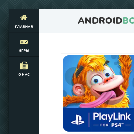
ANDROID
B
ГЛАВНАЯ
ИГРЫ
О НАС