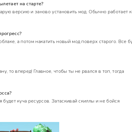
ылетает на старте?
тарую версию и заново установить мод. Обычно работает к
прогресс?
блаке, а потом накатить новый мод поверх старого. Все б
ану, то вперед! Главное, чтобы ты не рвался в топ, тогда
осса?
я будет куча ресурсов. Затаскивай скиллы и не бойся