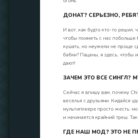
огонь.
ДОНАТ? СЕРЬЕЗНО, РЕБ
И вот, как будто кто-то решил, 
чтобы поиметь с нас побольше б
кушать, но неужели не проще с
бабки? Пацаны, я здесь, чтобы и
дают!
ЗАЧЕМ ЭТО ВСЕ СИНГЛ? 
Сейчас я впишу вам, почему Ch
веселья с друзьями. Кидайся уд
мультиплеере просто жесть: мо
и начинается крайний треш. Так
ГДЕ НАШ МОД? ЭТО НЕ П