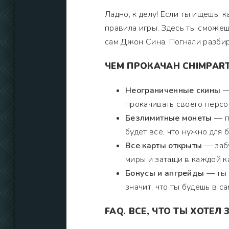
Ладно, к делу! Если ты ищешь, 
правила игры. Здесь ты сможешь
сам Джон Сина. Погнали разбир
ЧЕМ ПРОКАЧАН CHIMPAR
Неограниченные скины
—
прокачивать своего персон
Безлимитные монеты
— пр
будет все, что нужно для 
Все карты открыты
— забу
миры и затащи в каждой к
Бонусы и апгрейды
— ты 
значит, что ты будешь в с
FAQ. ВСЕ, ЧТО ТЫ ХОТЕЛ 