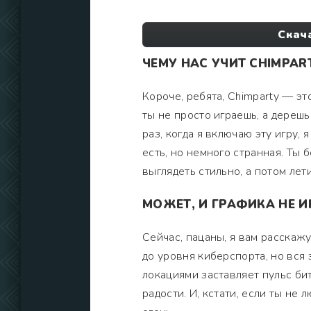
Скач
ЧЕМУ НАС УЧИТ CHIMPA
Короче, ребята, Chimparty — эт
ты не просто играешь, а дереш
раз, когда я включаю эту игру, 
есть, но немного странная. Ты
выглядеть стильно, а потом ле
МОЖЕТ, И ГРАФИКА НЕ И
Сейчас, пацаны, я вам расскажу
до уровня киберспорта, но вся
локациями заставляет пульс би
радости. И, кстати, если ты не