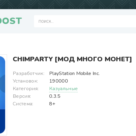
OOST
CHIMPARTY [МОД МНОГО МОНЕТ]
Разработчик:
PlayStation Mobile Inc.
Установок:
190000
Категория:
Казуальные
Версия:
0.3.5
Система:
8+