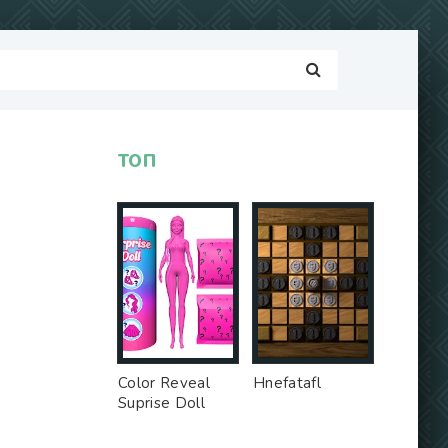
ТОП
Color Reveal
Hnefatafl
Suprise Doll
Game