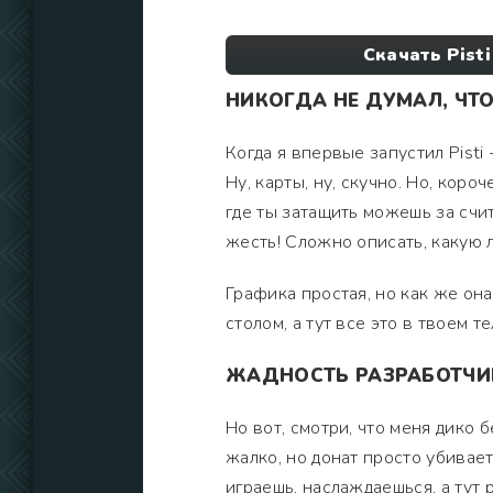
Скачать Pist
НИКОГДА НЕ ДУМАЛ, ЧТО
Когда я впервые запустил Pisti 
Ну, карты, ну, скучно. Но, коро
где ты затащить можешь за счи
жесть! Сложно описать, какую 
Графика простая, но как же она
столом, а тут все это в твоем т
ЖАДНОСТЬ РАЗРАБОТЧИК
Но вот, смотри, что меня дико б
жалко, но донат просто убивает
играешь, наслаждаешься, а тут 