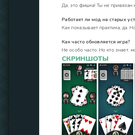
Да, это фишка! Ты не привязан 
Работает ли мод на старых ус
Как показывает практика, да. Н
Как часто обновляется игра?
Не особо часто. Но кто знает, 
СКРИНШОТЫ