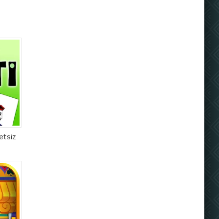
etsiz