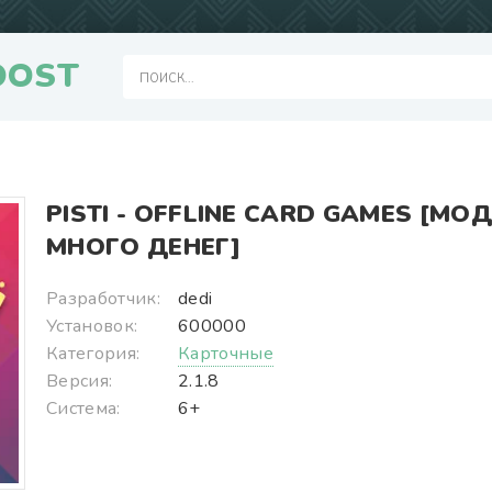
OOST
PISTI - OFFLINE CARD GAMES [МОД
МНОГО ДЕНЕГ]
Разработчик:
dedi
Установок:
600000
Категория:
Карточные
Версия:
2.1.8
Система:
6+