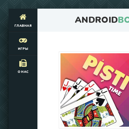
ANDROID
B
ГЛАВНАЯ
ИГРЫ
О НАС