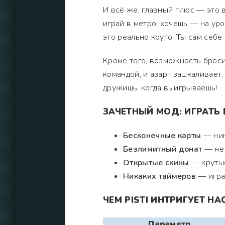
И всё же, главный плюс — это 
играй в метро, хочешь — на уро
это реально круто! Ты сам себе
Кроме того, возможность бросит
командой, и азарт зашкаливает.
дружишь, когда выигрываешь!
ЗАЧЕТНЫЙ МОД: ИГРАТЬ 
Бесконечные карты
— ник
Безлимитный донат
— не 
Открытые скины
— крутые
Никаких таймеров
— играй
ЧЕМ PISTI ИНТРИГУЕТ НА
Параметр