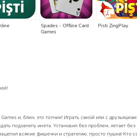
nline
Spades - Offline Card
Pisti ZingPlay
Games
неё!
rd Games и, блин, это топчик! Играть самой или с друзьяшкам
дать подзалепу инета. Установил без проблем, летает без
 зацепил всякие фишечки и стратегию, просто пушка! Кто с