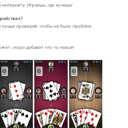
к интернету. Играешь, где хочешь!
тройствах?
о лучше проверяй, чтобы не было проблем.
может, скоро добавят что-то новое!