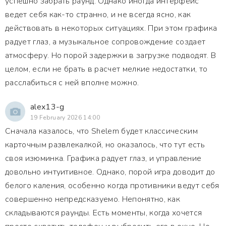
успешно забрать раунд. Однако иногда интерфейс
ведет себя как-то странно, и не всегда ясно, как
действовать в некоторых ситуациях. При этом графика
радует глаз, а музыкальное сопровождение создает
атмосферу. Но порой задержки в загрузке подводят. В
целом, если не брать в расчет мелкие недостатки, то
расслабиться с ней вполне можно.
alex13-g
19 February 2026 14:00
Сначала казалось, что Shelem будет классическим
карточным развлекалкой, но оказалось, что тут есть
своя изюминка. Графика радует глаз, и управление
довольно интуитивное. Однако, порой игра доводит до
белого каления, особенно когда противники ведут себя
совершенно непредсказуемо. Непонятно, как
складываются раунды. Есть моменты, когда хочется