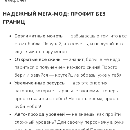
телефоне!
НАДЕЖНЫЙ МЕГА-МОД: ПРОФИТ БЕЗ
ГРАНИЦ
Безлимитные монеты
— забываешь о том, что все
стоит бабла! Покупай, что хочешь, и не думай, как
еще выжать пару монет!
Открытые все скины
— значит, больше не надо
париться с получением каждого скина! Просто
бери и радуйся — крутейшие образы уже у тебя!
Увеличенные ресурсы
— вся эта энергия,
патроны, которые ты раньше экономил, теперь
просто валятся с небес! Не трать время, просто
руби мобов!
Авто-проход уровней
— не знаешь, как пройти
сложный уровень? Дай своему персонажу в руки