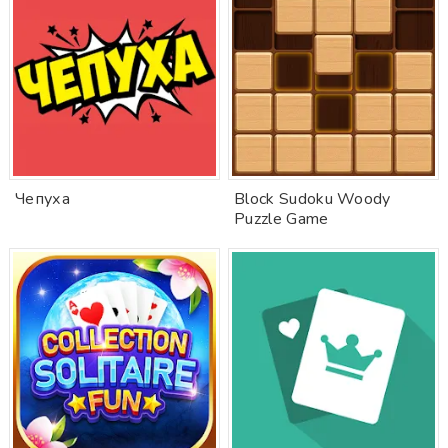
Чепуха
Block Sudoku Woody
Puzzle Game