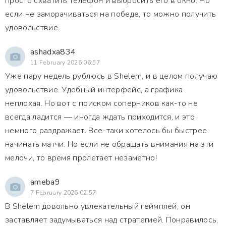
просто схватить телефон и выбросить его в окно. Но
если не заморачиваться на победе, то можно получить
удовольствие.
ashadxa834
11 February 2026 06:57
Уже пару недель рублюсь в Shelem, и в целом получаю
удовольствие. Удобный интерфейс, а графика
неплохая. Но вот с поиском соперников как-то не
всегда ладится — иногда ждать приходится, и это
немного раздражает. Все-таки хотелось бы быстрее
начинать матчи. Но если не обращать внимания на эти
мелочи, то время пролетает незаметно!
ameba9
7 February 2026 02:57
В Shelem довольно увлекательный геймплей, он
заставляет задумываться над стратегией. Понравилось,