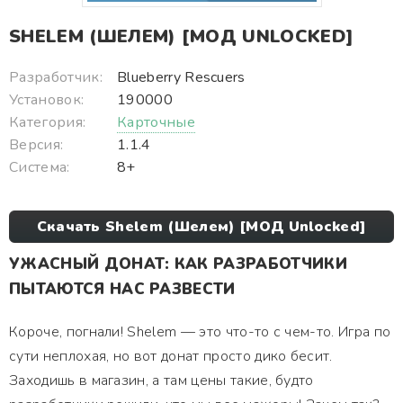
SHELEM (ШЕЛЕМ) [МОД UNLOCKED]
Разработчик:
Blueberry Rescuers
Установок:
190000
Категория:
Карточные
Версия:
1.1.4
Система:
8+
Скачать Shelem (Шелем) [МОД Unlocked]
УЖАСНЫЙ ДОНАТ: КАК РАЗРАБОТЧИКИ
ПЫТАЮТСЯ НАС РАЗВЕСТИ
Короче, погнали! Shelem — это что-то с чем-то. Игра по
сути неплохая, но вот донат просто дико бесит.
Заходишь в магазин, а там цены такие, будто