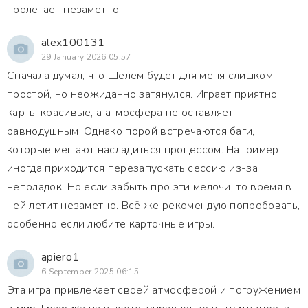
пролетает незаметно.
alex100131
29 January 2026 05:57
Сначала думал, что Шелем будет для меня слишком
простой, но неожиданно затянулся. Играет приятно,
карты красивые, а атмосфера не оставляет
равнодушным. Однако порой встречаются баги,
которые мешают насладиться процессом. Например,
иногда приходится перезапускать сессию из-за
неполадок. Но если забыть про эти мелочи, то время в
ней летит незаметно. Всё же рекомендую попробовать,
особенно если любите карточные игры.
apiero1
6 September 2025 06:15
Эта игра привлекает своей атмосферой и погружением