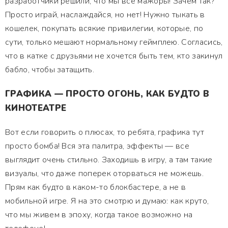
разработчики решили, что мы все мажоры! Зачем так?
Просто играй, наслаждайся, но нет! Нужно тыкать в
кошелек, покупать всякие привилегии, которые, по
сути, только мешают нормальному геймплею. Согласись,
что в катке с друзьями не хочется быть тем, кто закинул
бабло, чтобы затащить.
ГРАФИКА — ПРОСТО ОГОНЬ, КАК БУДТО В
КИНОТЕАТРЕ
Вот если говорить о плюсах, то ребята, графика тут
просто бомба! Вся эта палитра, эффекты — все
выглядит очень стильно. Заходишь в игру, а там такие
визуалы, что даже поперек оторваться не можешь.
Прям как будто в каком-то блокбастере, а не в
мобильной игре. Я на это смотрю и думаю: как круто,
что мы живем в эпоху, когда такое возможно на