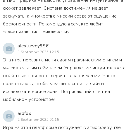
в мир. Графика на высоте, управление интуитивное, а
сюжет завлекает. Система достижения не дает
заскучать, а множество миссий создают ощущение
бесконечности. Рекомендую всем, кто любит
захватывающие приключения!
alexturvey996
3 September 2025 12:15
Эта игра поразила меня своим графическим стилем и
увлекательным геймплеем. Управление интуитивное, а
сюжетные повороты держат в напряжении. Часто
возвращаюсь, чтобы улучшить свои навыки и
исследовать новые зоны. Потрясающий опыт на
мобильном устройстве!
ardfox
2 September 2025 01:15
Игра на этой платформе погружает в атмосферу, где