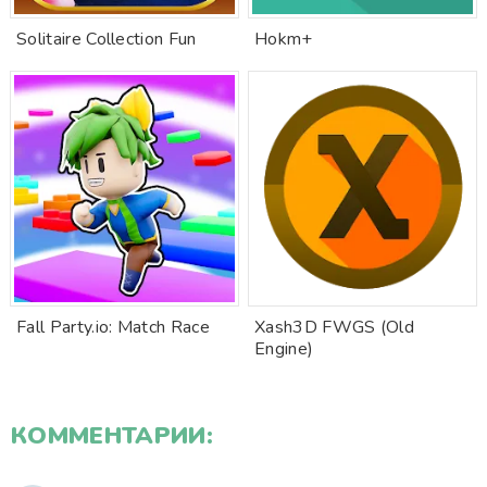
Solitaire Collection Fun
Hokm+
Fall Party.io: Match Race
Xash3D FWGS (Old
Engine)
КОММЕНТАРИИ: