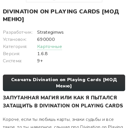
DIVINATION ON PLAYING CARDS [МОД
МЕНЮ]
Разработчик:
Strategimws
Установок:
690000
Категория:
Карточные
Версия:
1.6.8
Система:
9+
Скачать Divination on Playing Cards [МОД
Меню]
ЗАПУТАННАЯ МАГИЯ ИЛИ КАК Я ПЫТАЛСЯ
ЗАТАЩИТЬ В DIVINATION ON PLAYING CARDS
Короче, если ты любишь карты, знаки судьбы и все
такое, то ты, наверное, слышал про Divination on Playing