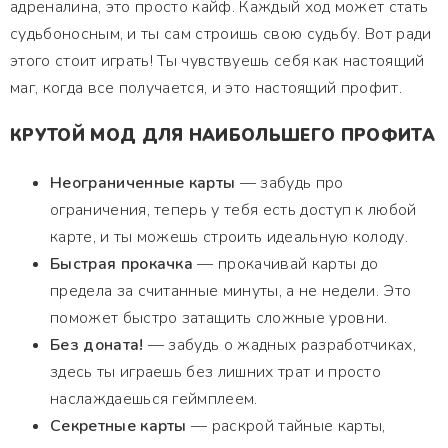
адреналина, это просто кайф. Каждый ход может стать
судьбоносным, и ты сам строишь свою судьбу. Вот ради
этого стоит играть! Ты чувствуешь себя как настоящий
маг, когда все получается, и это настоящий профит.
КРУТОЙ МОД ДЛЯ НАИБОЛЬШЕГО ПРОФИТА
Неограниченные карты
— забудь про
ограничения, теперь у тебя есть доступ к любой
карте, и ты можешь строить идеальную колоду.
Быстрая прокачка
— прокачивай карты до
предела за считанные минуты, а не недели. Это
поможет быстро затащить сложные уровни.
Без доната!
— забудь о жадных разработчиках,
здесь ты играешь без лишних трат и просто
наслаждаешься геймплеем.
Секретные карты
— раскрой тайные карты,