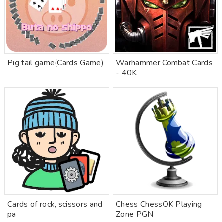
Pig tail game(Cards Game)
Warhammer Combat Cards
- 40K
Cards of rock, scissors and
Chess ChessOK Playing
pa
Zone PGN