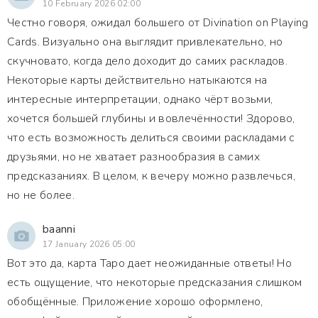
10 February 2026 02:00
Честно говоря, ожидал большего от Divination on Playing
Cards. Визуально она выглядит привлекательно, но
скучновато, когда дело доходит до самих раскладов.
Некоторые карты действительно натыкаются на
интересные интерпретации, однако чёрт возьми,
хочется большей глубины и вовлечённости! Здорово,
что есть возможность делиться своими раскладами с
друзьями, но не хватает разнообразия в самих
предсказаниях. В целом, к вечеру можно развлечься,
но не более.
baanni
17 January 2026 05:00
Вот это да, карта Таро дает неожиданные ответы! Но
есть ощущение, что некоторые предсказания слишком
обобщённые. Приложение хорошо оформлено,