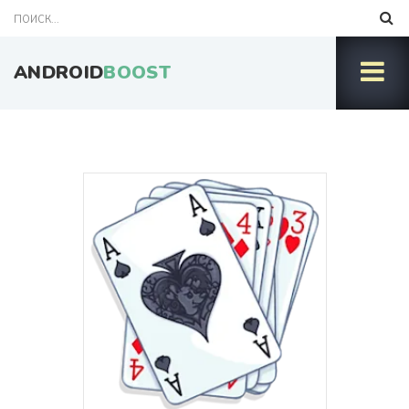
ANDROID
BOOST