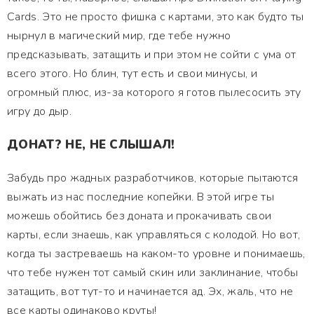
Cards. Это не просто фишка с картами, это как будто ты
нырнул в магический мир, где тебе нужно
предсказывать, затащить и при этом не сойти с ума от
всего этого. Но блин, тут есть и свои минусы, и
огромный плюс, из-за которого я готов пылесосить эту
игру до дыр.
ДОНАТ? НЕ, НЕ СЛЫШАЛ!
Забудь про жадных разработчиков, которые пытаются
выжать из нас последние копейки. В этой игре ты
можешь обойтись без доната и прокачивать свои
карты, если знаешь, как управляться с колодой. Но вот,
когда ты застреваешь на каком-то уровне и понимаешь,
что тебе нужен тот самый скин или заклинание, чтобы
затащить, вот тут-то и начинается ад. Эх, жаль, что не
все карты одинаково круты!