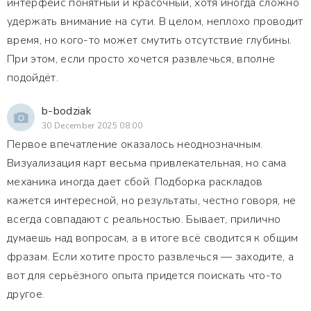
интерфейс понятный и красочный, хотя иногда сложно
удержать внимание на сути. В целом, неплохо проводит
время, но кого-то может смутить отсутствие глубины.
При этом, если просто хочется развлечься, вполне
подойдёт.
b-bodziak
30 December 2025 08:00
Первое впечатление оказалось неоднозначным.
Визуализация карт весьма привлекательная, но сама
механика иногда дает сбой. Подборка раскладов
кажется интересной, но результаты, честно говоря, не
всегда совпадают с реальностью. Бывает, прилично
думаешь над вопросам, а в итоге всё сводится к общим
фразам. Если хотите просто развлечься — заходите, а
вот для серьёзного опыта придется поискать что-то
другое.