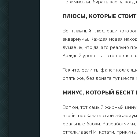
не жмись выбирать карту, когда
ПЛЮСЫ, КОТОРЫЕ СТОИТ
Вот главный плюс, ради которог
аквариумы. Каждая новая находк
думаешь, что да, это реально п
Каждый уровень - это новая на
Так что, если ты фанат коллекци
опять же, без доната тут места 
МИНУС, КОТОРЫЙ БЕСИТ 
Вот он, тот самый жирный минус
чтобы прокачать свой аквариум
реальные бабки. Разработчики,
отталкивает! И, кстати, прики