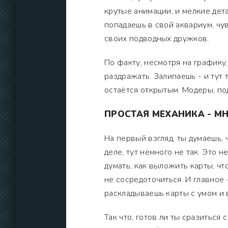
крутые анимации, и мелкие дет
попадаешь в свой аквариум, чу
своих подводных дружков.
По факту, несмотря на графику
раздражать. Залипаешь - и тут 
остаётся открытым. Модеры, по
ПРОСТАЯ МЕХАНИКА - М
На первый взгляд, ты думаешь, 
деле, тут немного не так. Это н
думать, как выложить карты, чт
не сосредоточиться. И главное 
раскладываешь карты с умом и
Так что, готов ли ты сразиться