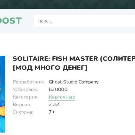
OOST
SOLITAIRE: FISH MASTER (СОЛИТЕР
[МОД МНОГО ДЕНЕГ]
Разработчик:
Ghost Studio Company
Установок:
830000
Категория:
Карточные
Версия:
2.3.4
Система:
7+