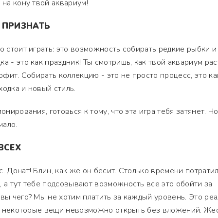
 на кону твой аквариум!
 ПРИЗНАТЬ
о стоит играть: это возможность собирать редкие рыбки и
а - это как праздник! Ты смотришь, как твой аквариум раст
рофит. Собирать коллекцию - это не просто процесс, это ка
ходка и новый стиль.
онирования, готовься к тому, что эта игра тебя затянет. Но
мало.
ВСЕХ
. Донат! Блин, как же он бесит. Столько времени потратил
, а тут тебе подсовывают возможность все это обойти за
 вы чего? Мы не хотим платить за каждый уровень. Это ре
нь, некоторые вещи невозможно открыть без вложений. Жес