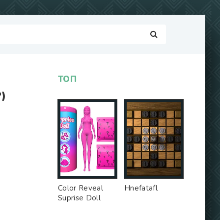
ТОП
)
Color Reveal
Hnefatafl
Suprise Doll
Game