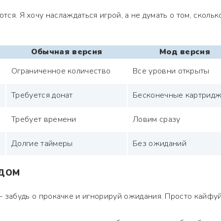
тся. Я хочу наслаждаться игрой, а не думать о том, скольк
Обычная версия
Мод версия
Ограниченное количество
Все уровни открыты
Требуется донат
Бесконечные картрид
Требует времени
Ловим сразу
Долгие таймеры
Без ожиданий
ОДОМ
– забудь о прокачке и игнорируй ожидания. Просто кайфуй