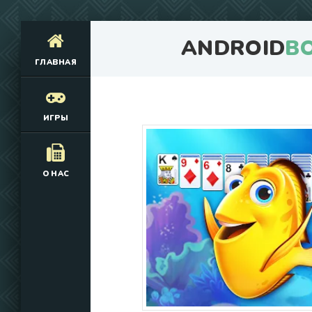
ANDROID
B
ГЛАВНАЯ
ИГРЫ
О НАС